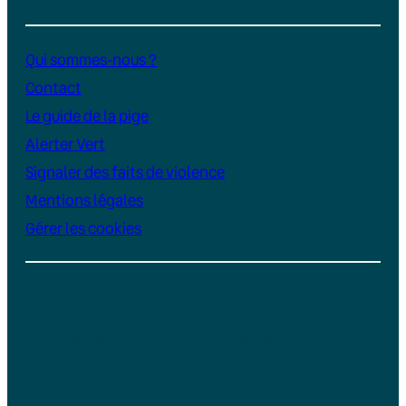
Qui sommes-nous ?
Contact
Le guide de la pige
Alerter Vert
Signaler des faits de violence
Mentions légales
Gérer les cookies
Instagram
YouTube
LinkedIn
TikTok
Facebook
Bluesky