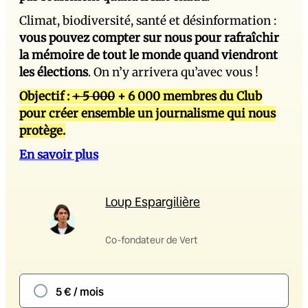
Climat, biodiversité, santé et désinformation :
vous pouvez compter sur nous pour rafraîchir
la mémoire de tout le monde quand viendront
les élections
. On n’y arrivera qu’avec vous !
Objectif :
+ 5 000
+ 6 000 membres du Club
pour créer ensemble un journalisme qui nous
protège.
En savoir plus
Loup Espargilière
Co-fondateur de Vert
5 € / mois