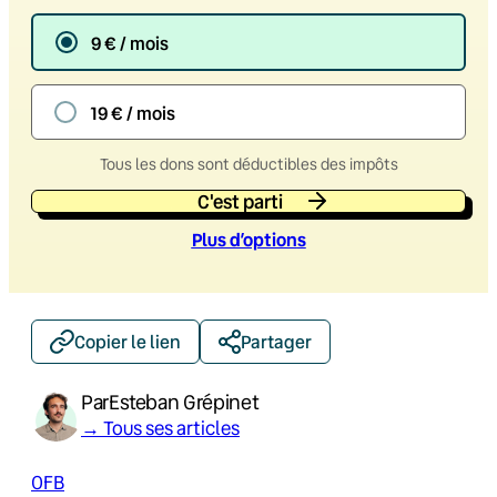
9 € / mois
19 € / mois
Tous les dons sont déductibles des impôts
C'est parti
Plus d’option
s
Copier le lien
Partager
Par
Esteban Grépinet
→ Tous ses articles
OFB