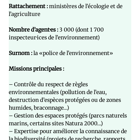
Rattachement :
ministères de l’écologie et de
l’agriculture
Nombre d’agent·es :
3 000 (dont 1 700
inspecteur·ices de l’environnement)
Surnom :
la «police de l’environnement»
Missions principales :
– Contrôle du respect de règles
environnementales (pollution de l’eau,
destruction d’espèces protégées ou de zones
humides, braconnage…)
– Gestion des espaces protégés (parcs naturels
marins, certains sites Natura 2000…)
– Expertise pour améliorer la connaissance de
la biodiversité (projets de recherche, rapports