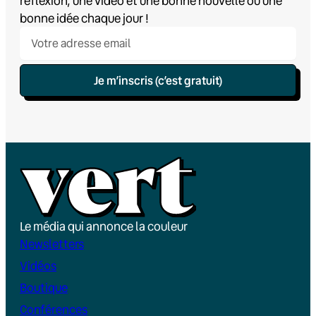
réflexion, une vidéo et une bonne nouvelle ou une
bonne idée chaque jour !
Je m’inscris (c’est gratuit)
Le média qui annonce la couleur
Newsletters
Vidéos
Boutique
Conférences