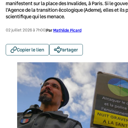
manifestent sur la place des Invalides, à Paris. Si le go
l’Agence de la transition écologique (Ademe), elles et il
scientifique qui les menace.
02 juillet 2026 à 7h00
|
Par
Mathilde Picard
Copier le lien
Partager