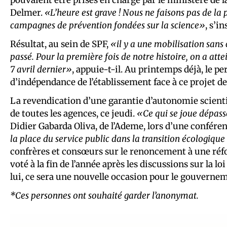
Delmer.
«L’heure est grave ! Nous ne faisons pas de la
campagnes de prévention fondées sur la science»
, s’i
Résultat, au sein de SPF,
«il y a une mobilisation san
passé. Pour la première fois de notre histoire, on a att
7 avril dernier
»
, appuie-t-il. Au printemps déjà, le p
d’indépendance de l’établissement face à ce projet d
La revendication d’une garantie d’autonomie scienti
de toutes les agences, ce jeudi.
«Ce qui se joue dépass
Didier Gabarda Oliva, de l’Ademe, lors d’une confére
la place du service public dans la transition écologique
confrères et consœurs sur le renoncement à une réfor
voté à la fin de l’année après les discussions sur la
lui, ce sera une nouvelle occasion pour le gouvernem
*Ces personnes ont souhaité garder l’anonymat.