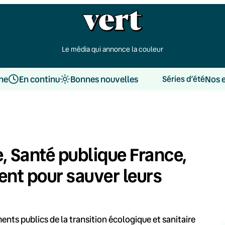
Le média qui annonce la couleur
une
En continu
Bonnes nouvelles
Nos 
Séries d’été
, Santé publique France,
nt pour sauver leurs
ents publics de la transition écologique et sanitaire