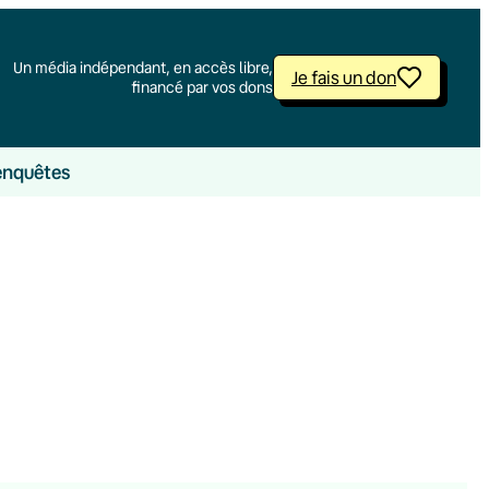
Un média indépendant, en accès libre,
Je fais un don
financé par vos dons
enquêtes