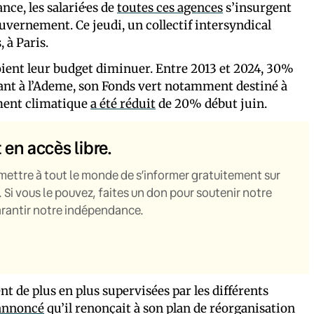
nce, les salarié·es de
toutes ces agences
s’insurgent
uvernement. Ce jeudi, un collectif intersyndical
 à Paris.
oient leur budget diminuer. Entre 2013 et 2024, 30%
uant à l’Ademe, son Fonds vert notamment destiné à
ement climatique
a été réduit
de 20% début juin.
t en accès libre.
mettre à tout le monde de s’informer gratuitement sur
. Si vous le pouvez, faites un don pour soutenir notre
garantir notre indépendance.
nt de plus en plus supervisées par les différents
 annoncé
qu’il renonçait à son plan de réorganisation