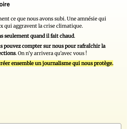
oire
ement ce que nous avons subi. Une amnésie qui
ux qui aggravent la crise climatique.
 pas seulement quand il fait chaud
.
s pouvez compter sur nous pour rafraîchir la
ections
. On n’y arrivera qu’avec vous !
réer ensemble un journalisme qui nous protège.