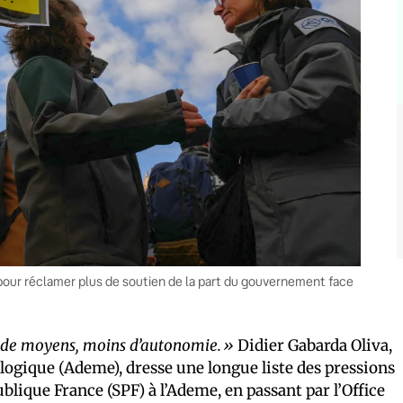
pour réclamer plus de soutien de la part du gouvernement face
ns de moyens, moins d’autonomie.»
Didier Gabarda Oliva,
ologique (Ademe), dresse une longue liste des pressions
blique France (SPF) à l’Ademe, en passant par l’Office