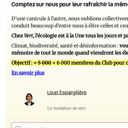
Comptez sur nous pour leur rafraîchir la mém
D’une canicule à l’autre, nous oublions collectiv
conduit beaucoup d’entre nous à élire celles et ce
Chez
Vert
, l’écologie est à la Une tous les jours et
Climat, biodiversité, santé et désinformation :
vou
mémoire de tout le monde quand viendront les él
Objectif :
+ 5 000
+ 6 000 membres du Club pour c
En savoir plus
Loup Espargilière
Co-fondateur de Vert