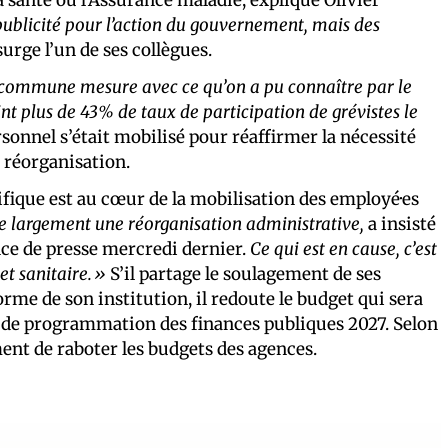
 publicité pour l’action du gouvernement, mais des
nsurge l’un de ses collègues.
s commune mesure avec ce qu’on a pu connaître par le
eint plus de 43% de taux de participation de grévistes
le
ersonnel s’était mobilisé pour réaffirmer la nécessité
e réorganisation.
fique est au cœur de la mobilisation des employé·es
e largement une réorganisation administrative,
a insisté
nce de presse mercredi dernier.
Ce qui est en cause, c’est
 et sanitaire.»
S’il partage le soulagement de ses
me de son institution, il redoute le budget qui sera
 loi de programmation des finances publiques 2027. Selon
ent de raboter les budgets des agences.