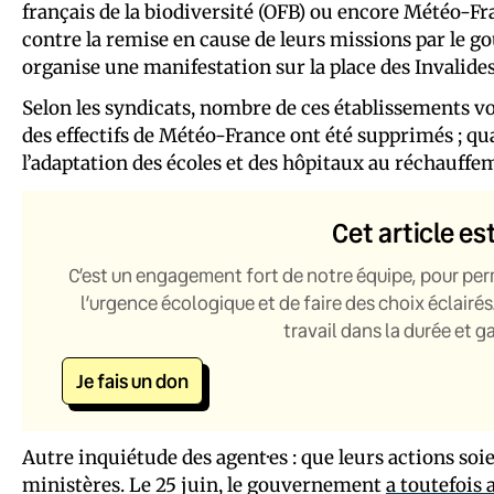
français de la biodiversité (OFB) ou encore Météo-Fra
contre la remise en cause de leurs missions par le go
organise une manifestation sur la place des Invalides,
Selon les syndicats, nombre de ces établissements v
des effectifs de Météo-France ont été supprimés ; q
l’adaptation des écoles et des hôpitaux au réchauff
Cet article es
C’est un engagement fort de notre équipe, pour per
l’urgence écologique et de faire des choix éclairés
travail dans la durée et 
Je fais un don
Autre inquiétude des agent·es : que leurs actions soie
ministères. Le 25 juin, le gouvernement
a toutefois