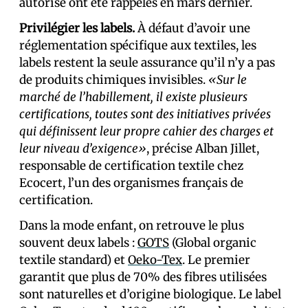
autorisé ont été rappelés en mars dernier.
Privilégier les labels.
À défaut d’avoir une
réglementation spécifique aux textiles, les
labels restent la seule assurance qu’il n’y a pas
de produits chimiques invisibles.
«Sur le
marché de l’habillement, il existe plusieurs
certifications, toutes sont des initiatives privées
qui définissent leur propre cahier des charges et
leur niveau d’exigence»
, précise Alban Jillet,
responsable de certification textile chez
Ecocert, l’un des organismes français de
certification.
Dans la mode enfant, on retrouve le plus
souvent deux labels :
GOTS
(Global organic
textile standard) et
Oeko-Tex
. Le premier
garantit que plus de 70% des fibres utilisées
sont naturelles et d’origine biologique. Le label