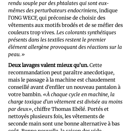
rendu souple par des phtalates qui sont eux-
mêmes des perturbateurs endocriniens
, indique
l’ONG WECF, qui préconise de choisir des
vêtements aux motifs brodés et de se méfier des
couleurs trop vives.
Les colorants synthétiques
présents dans les textiles restent le premier
élément allergène provoquant des réactions sur la
peau.»
Deux lavages valent mieux qu’un.
Cette
recommandation peut paraître anecdotique,
mais le passage à la machine est chaudement
conseillé avant d’enfiler un nouveau pantalon à
votre bambin.
«À chaque cycle en machine, la
charge toxique d’un vêtement est divisée au moins
par deux»
, chiffre Thomas Ebélé. Portés et
nettoyés plusieurs fois, les vêtements de
seconde main sont une bonne alternative à bas
coût. Bonne nouvelle, la saison des vide-