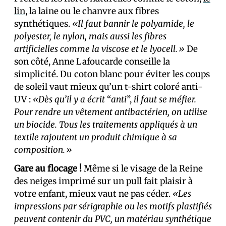
lin
, la laine ou le chanvre aux fibres
synthétiques.
«Il faut bannir le polyamide, le
polyester, le nylon, mais aussi les fibres
artificielles comme la viscose et le lyocell.»
De
son côté, Anne Lafoucarde conseille la
simplicité. Du coton blanc pour éviter les coups
de soleil vaut mieux qu’un t-shirt coloré anti-
UV :
«Dès qu’il y a écrit
“
anti
”,
il faut se méfier.
Pour rendre un vêtement antibactérien, on utilise
un biocide. Tous les traitements appliqués à un
textile rajoutent un produit chimique à sa
composition.»
Gare au flocage !
Même si le visage de la Reine
des neiges imprimé sur un pull fait plaisir à
votre enfant, mieux vaut ne pas céder.
«Les
impressions par sérigraphie ou les motifs plastifiés
peuvent contenir du PVC, un matériau synthétique