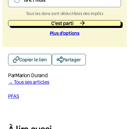
Tous les dons sont déductibles des impôts
C'est parti
Plus d’option
s
Copier le lien
Partager
Par
Marion Durand
→ Tous ses articles
PFAS