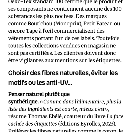
Oeko-Tex standard 100 certifie que le produit et
ses composants ne contiennent aucune des 100
substances les plus nocives. Des marques
comme Bout’chou (Monoprix), Petit Bateau ou
encore Tape à l’œil commercialisent des
vêtements portant l’un de ces labels. Toutefois,
toutes les collections vendues en magasin ne
sont pas certifiées. Les client·es doivent donc
être vigilant·es aux mentions sur les étiquettes.
Choisir des fibres naturelles, éviter les
motifs ou les anti-UV…
Penser naturel plutôt que
synthétique.
«Comme dans l’alimentaire, plus la
liste des ingrédients est courte, mieux c’est»
,
résume Thomas Ebélé, coauteur du livre
La face
cachée des étiquettes
(éditions Eyrolles, 2023).
Préférez les fibres naturelles comme le coton,
le