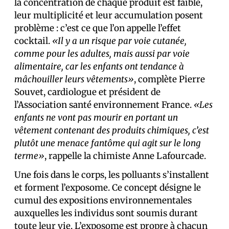
la concentration de chaque produit est faible,
leur multiplicité et leur accumulation posent
problème : c’est ce que l’on appelle l’effet
cocktail.
«Il y a un risque par voie cutanée,
comme pour les adultes, mais aussi par voie
alimentaire, car les enfants ont tendance à
mâchouiller leurs vêtements»
, complète Pierre
Souvet, cardiologue et président de
l’Association santé environnement France.
«Les
enfants ne vont pas mourir en portant un
vêtement contenant des produits chimiques, c’est
plutôt une menace fantôme qui agit sur le long
terme»
, rappelle la chimiste Anne Lafourcade.
Une fois dans le corps, les polluants s’installent
et forment l’exposome. Ce concept désigne le
cumul des expositions environnementales
auxquelles les individus sont soumis durant
toute leur vie.
L’exposome
est propre à chacun