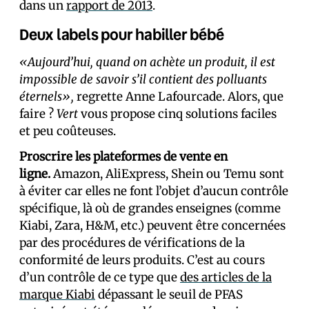
dans un
rapport de 2013
.
Deux labels pour habiller bébé
«Aujourd’hui, quand on achète un produit, il est
impossible de savoir s’il contient des polluants
éternels»,
regrette Anne Lafourcade. Alors, que
faire ?
Vert
vous propose cinq solutions faciles
et peu coûteuses.
Proscrire les plateformes de vente en
ligne.
Amazon, AliExpress, Shein ou Temu sont
à éviter car elles ne font l’objet d’aucun contrôle
spécifique, là où de grandes enseignes (comme
Kiabi, Zara, H&M, etc.) peuvent être concernées
par des procédures de vérifications de la
conformité de leurs produits. C’est au cours
d’un contrôle de ce type que
des articles de la
marque Kiabi
dépassant le seuil de PFAS