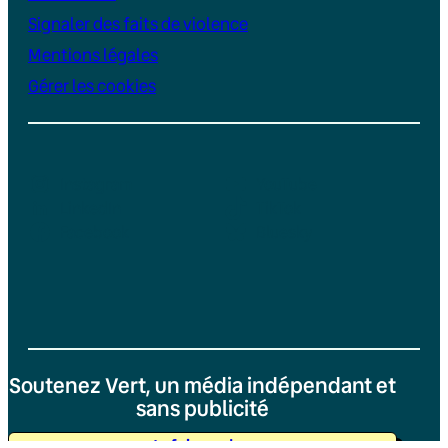
Signaler des faits de violence
Mentions légales
Gérer les cookies
Instagram
YouTube
LinkedIn
TikTok
Facebook
Bluesky
Soutenez Vert, un média indépendant et
sans publicité
Je fais un don