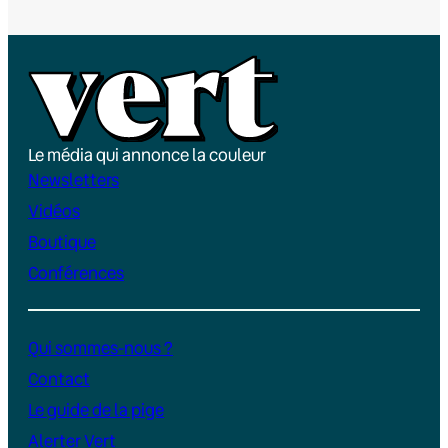
Le média qui annonce la couleur
Newsletters
Vidéos
Boutique
Conférences
Qui sommes-nous ?
Contact
Le guide de la pige
Alerter Vert