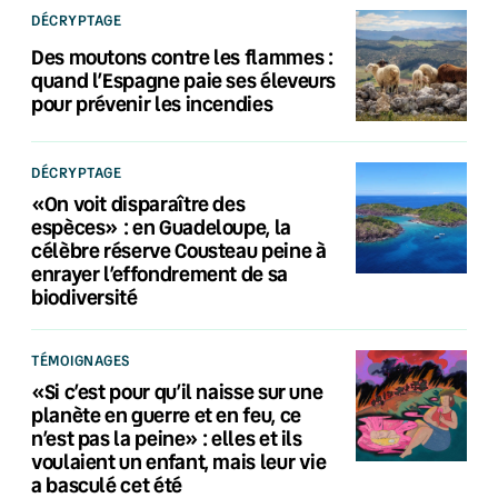
DÉCRYPTAGE
Des moutons contre les flammes :
quand l’Espagne paie ses éleveurs
pour prévenir les incendies
DÉCRYPTAGE
«On voit disparaître des
espèces» : en Guadeloupe, la
célèbre réserve Cousteau peine à
enrayer l’effondrement de sa
biodiversité
TÉMOIGNAGES
«Si c’est pour qu’il naisse sur une
planète en guerre et en feu, ce
n’est pas la peine» : elles et ils
voulaient un enfant, mais leur vie
a basculé cet été