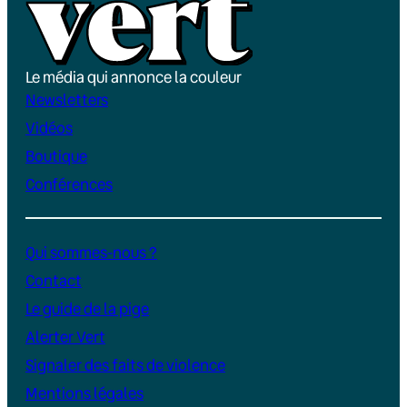
Le média qui annonce la couleur
Newsletters
Vidéos
Boutique
Conférences
Qui sommes-nous ?
Contact
Le guide de la pige
Alerter Vert
Signaler des faits de violence
Mentions légales