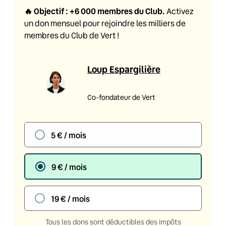
🔥
Objectif : +6 000 membres du Club
.
Activez
un don mensuel pour rejoindre les milliers de
membres du Club de Vert !
Loup Espargilière
Co-fondateur de Vert
5 € / mois
9 € / mois
19 € / mois
Tous les dons sont déductibles des impôts