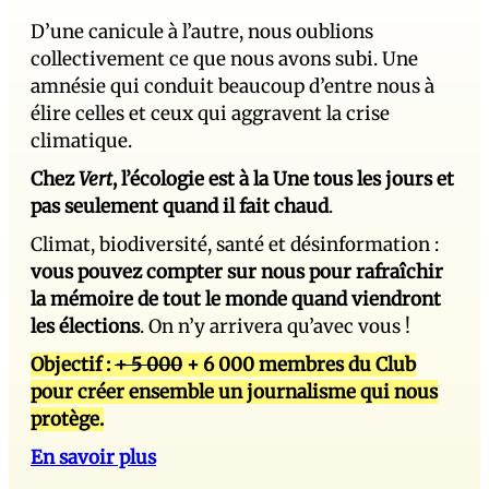
D’une canicule à l’autre, nous oublions
collectivement ce que nous avons subi. Une
amnésie qui conduit beaucoup d’entre nous à
élire celles et ceux qui aggravent la crise
climatique.
Chez
Vert
, l’écologie est à la Une tous les jours et
pas seulement quand il fait chaud
.
Climat, biodiversité, santé et désinformation :
vous pouvez compter sur nous pour rafraîchir
la mémoire de tout le monde quand viendront
les élections
. On n’y arrivera qu’avec vous !
Objectif :
+ 5 000
+ 6 000 membres du Club
pour créer ensemble un journalisme qui nous
protège.
En savoir plus