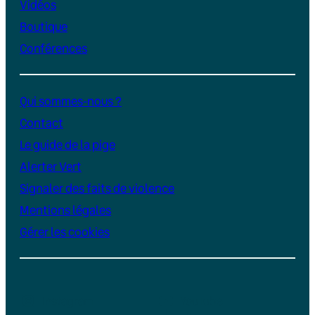
Vidéos
Boutique
Conférences
Qui sommes-nous ?
Contact
Le guide de la pige
Alerter Vert
Signaler des faits de violence
Mentions légales
Gérer les cookies
Instagram
YouTube