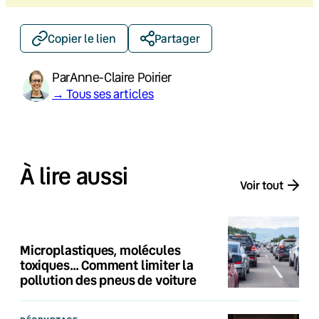
Copier le lien
Partager
Par
Anne-Claire Poirier
→ Tous ses articles
À lire aussi
Voir tout
Microplastiques, molécules
toxiques… Comment limiter la
pollution des pneus de voiture