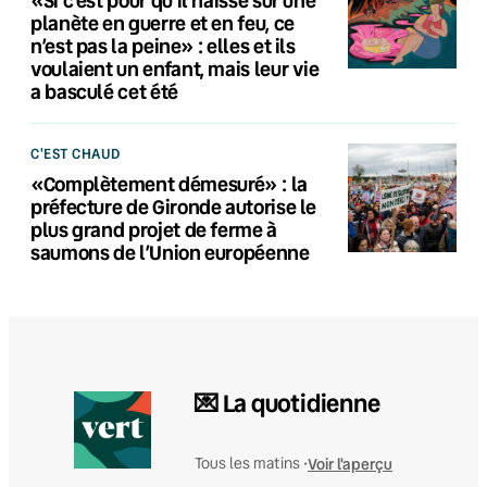
«Si c’est pour qu’il naisse sur une
planète en guerre et en feu, ce
n’est pas la peine» : elles et ils
voulaient un enfant, mais leur vie
a basculé cet été
C'EST CHAUD
«Complètement démesuré» : la
préfecture de Gironde autorise le
plus grand projet de ferme à
saumons de l’Union européenne
💌 La quotidienne
Voir l'aperçu
Tous les matins •