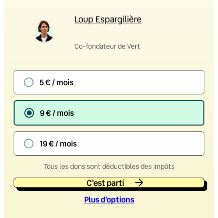
Loup Espargilière
Co-fondateur de Vert
5 € / mois
9 € / mois
19 € / mois
Tous les dons sont déductibles des impôts
C'est parti
Plus d’option
s