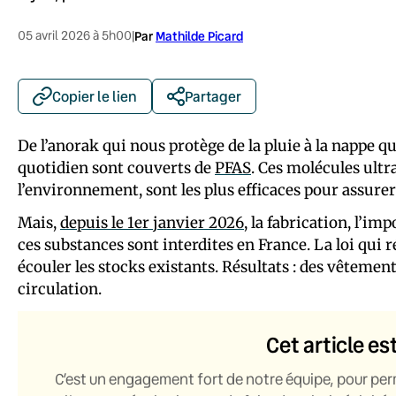
05 avril 2026 à 5h00
|
Par
Mathilde Picard
Copier le lien
Partager
De l’anorak qui nous protège de la pluie à la nappe qui
quotidien sont couverts de
PFAS
. Ces molécules ultr
l’environnement, sont les plus efficaces pour assurer 
Mais,
depuis le 1er janvier 2026
, la fabrication, l’im
ces substances sont interdites en France. La loi qui r
écouler les stocks existants. Résultats : des vêteme
circulation.
Cet article es
C’est un engagement fort de notre équipe, pour per