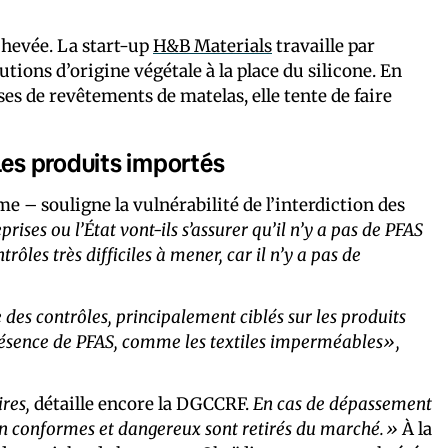
achevée. La start-up
H&B Materials
travaille par
ions d’origine végétale à la place du silicone. En
es de revêtements de matelas, elle tente de faire
les produits importés
e – souligne la vulnérabilité de l’interdiction des
ises ou l’État vont-ils s’assurer qu’il n’y a pas de PFAS
ôles très difficiles à mener, car il n’y a pas de
 des contrôles, principalement ciblés sur les produits
 présence de PFAS, comme les textiles imperméables»,
res,
détaille encore la DGCCRF.
En cas de dépassement
 non conformes et dangereux sont retirés du marché.»
À la