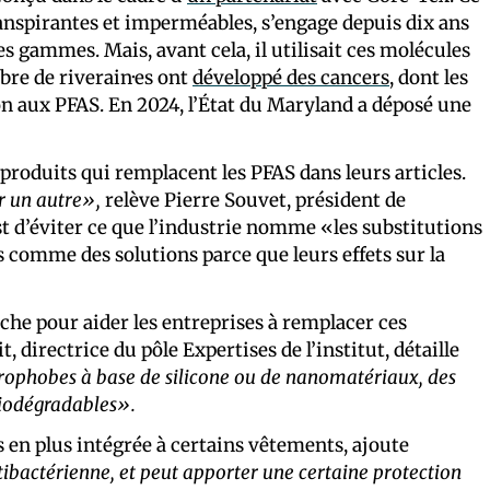
anspirantes et imperméables, s’engage depuis dix ans
s gammes. Mais, avant cela, il utilisait ces molécules
bre de riverain·es ont
développé des cancers
, dont les
on aux PFAS. En 2024, l’État du Maryland a déposé une
roduits qui remplacent les PFAS dans leurs articles.
r un autre»,
relève Pierre Souvet, président de
t d’éviter ce que l’industrie nomme «les substitutions
s comme des solutions parce que leurs effets sur la
che pour aider les entreprises à remplacer ces
 directrice du pôle Expertises de l’institut, détaille
rophobes à base de silicone ou de nanomatériaux, des
 biodégradables».
us en plus intégrée à certains vêtements, ajoute
tibactérienne, et peut apporter une certaine protection