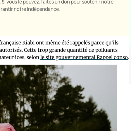
. Si vous le pouvez, faites un don pour soutenir notre
garantir notre indépendance.
française Kiabi
ont même été rappelés
parce qu’ils
autorisés. Cette trop grande quantité de polluants
teur·ices, selon
le site gouvernemental Rappel conso
.