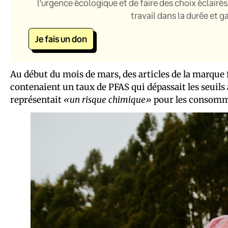
l’urgence écologique et de faire des choix éclairés
travail dans la durée et 
Je fais un don
Au début du mois de mars, des articles de la marque 
contenaient un taux de PFAS qui dépassait les seuils 
représentait
«un risque chimique»
pour les consomma