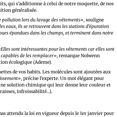
ts, qui s’additionne à celui de notre moquette, de nos
ition généralisée.
te pollution lors du lavage des vêtements»,
souligne
s eaux, ils se retrouvent dans les stations d’épuration
 boues épandues dans les champs, et terminent dans notre
Elles sont intéressantes pour les vêtements car elles sont
ces capables de les remplacer»
, remarque Nolwenn
ition écologique (Ademe).
uettes de vos habits. Les molécules sont ajoutées aux
lissement»,
précise l’experte. Un mot élégant pour
 une solution chimique qui leur donne leur couleur et
aisses, infroissabilité…).
s attendu la loi en vigueur depuis le 1er janvier pour