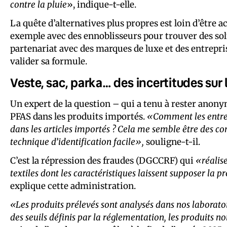
contre la pluie
», indique-t-elle.
La quête d’alternatives plus propres est loin d’être 
exemple avec des ennoblisseurs pour trouver des solut
partenariat avec des marques de luxe et des entrepris
valider sa formule.
Veste, sac, parka… des incertitudes sur 
Un expert de la question – qui a tenu à rester anonym
PFAS dans les produits importés.
«Comment les entrepr
dans les articles importés ? Cela me semble être des contr
technique d’identification facile»,
souligne-t-il.
C’est la répression des fraudes (DGCCRF) qui
«réalise
textiles dont les caractéristiques laissent supposer la
explique cette administration.
«Les produits prélevés sont analysés dans nos laboratoi
des seuils définis par la réglementation, les produits