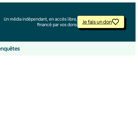
Un média indépendant, en accès libre,
Je fais un don
financé par vos dons
enquêtes