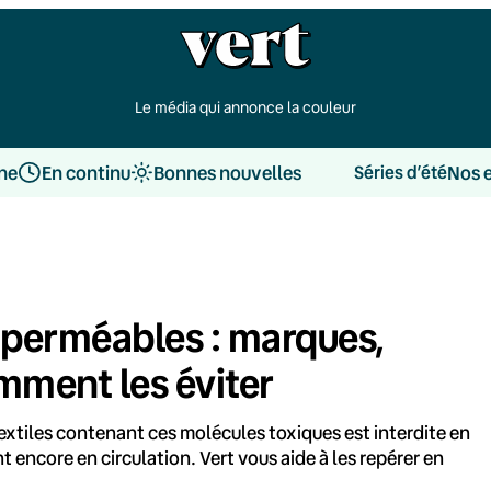
Le média qui annonce la couleur
une
En continu
Bonnes nouvelles
Nos 
Séries d’été
mperméables : marques,
mment les éviter
 textiles contenant ces molécules toxiques est interdite en
t encore en circulation. Vert vous aide à les repérer en