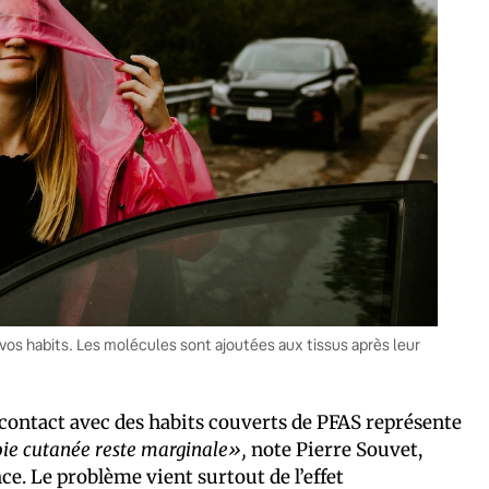
 vos habits. Les molécules sont ajoutées aux tissus après leur
 contact avec des habits couverts de PFAS représente
ie cutanée reste marginale»,
note Pierre Souvet,
e. Le problème vient surtout de l’effet