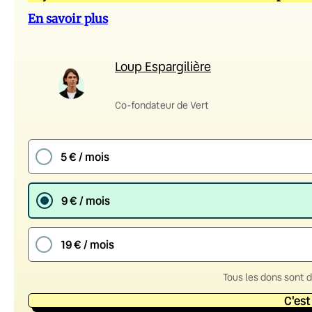
En savoir plus
Loup Espargilière
Co-fondateur de Vert
5 € / mois
9 € / mois
19 € / mois
Tous les dons sont 
C'est