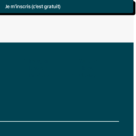
Je m’inscris (c’est gratuit)
Instagram
YouTube
LinkedIn
TikTok
Facebook
Bluesky