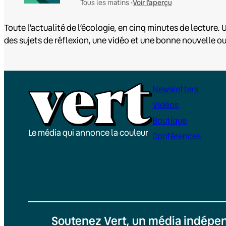
Voir l'aperçu
Tous les matins •
Toute l’actualité de l’écologie, en cinq minutes de lecture. U
des sujets de réflexion, une vidéo et une bonne nouvelle o
Newsletters
Vidéos
Boutique
Le média qui annonce la couleur
Conférences
Soutenez Vert, un média indépen