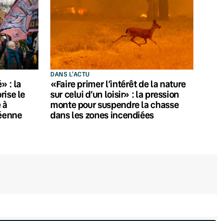
DANS L'ACTU
 : la
«Faire primer l’intérêt de la nature
rise le
sur celui d’un loisir» : la pression
 à
monte pour suspendre la chasse
péenne
dans les zones incendiées