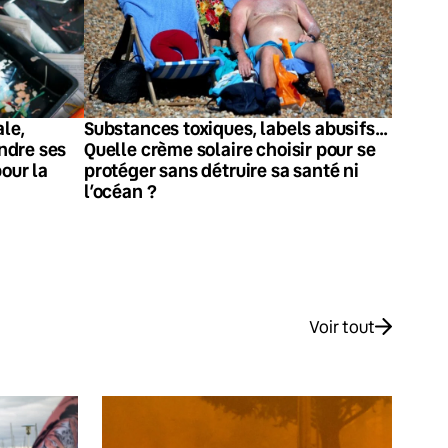
le,
Substances toxiques, labels abusifs…
ndre ses
Quelle crème solaire choisir pour se
our la
protéger sans détruire sa santé ni
l’océan ?
Voir tout