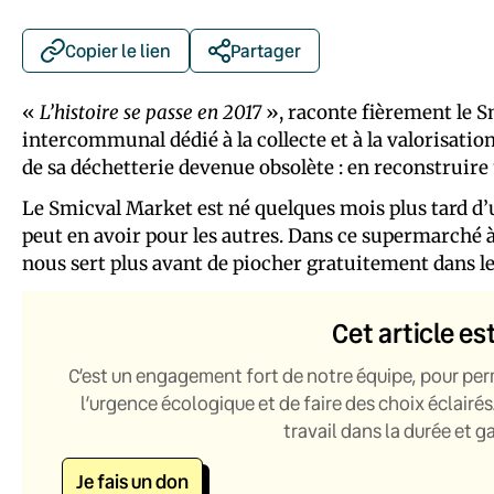
Copier le lien
Partager
«
L’histoire se passe en 2017
», raconte fièrement le 
intercommunal dédié à la collecte et à la valorisatio
de sa déchetterie devenue obsolète : en reconstruire
Le Smicval Market est né quelques mois plus tard d’un
peut en avoir pour les autres. Dans ce supermarché 
nous sert plus avant de piocher gratuitement dans les
Cet article es
C’est un engagement fort de notre équipe, pour per
l’urgence écologique et de faire des choix éclairés
travail dans la durée et 
Je fais un don