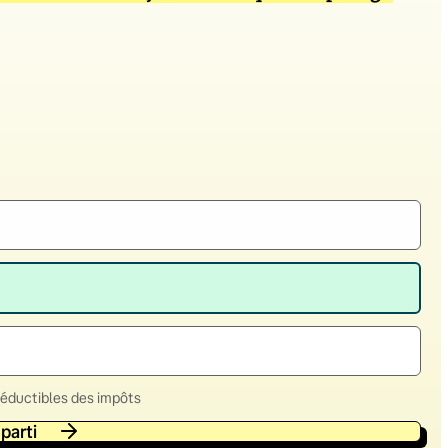
déductibles des impôts
 parti