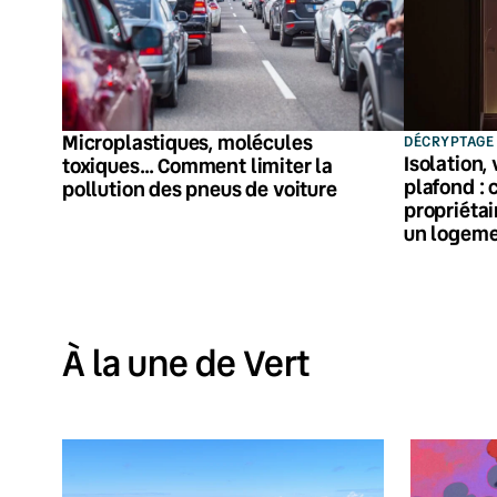
Microplastiques, molécules
DÉCRYPTAGE
Isolation,
toxiques… Comment limiter la
plafond :
pollution des pneus de voiture
propriétai
un logeme
À la une de Vert