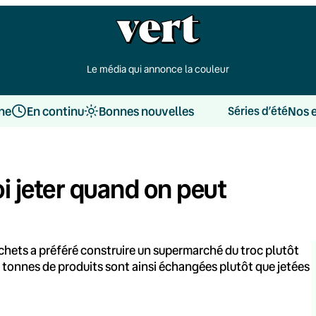
Le média qui annonce la couleur
une
En continu
Bonnes nouvelles
Nos 
Séries d’été
i jeter quand on peut
chets a préféré construire un supermarché du troc plutôt
 tonnes de produits sont ainsi échangées plutôt que jetées