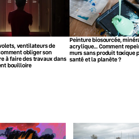
Peinture biosourcée, minéra
 volets, ventilateurs de
acrylique… Comment repei
 comment obliger son
murs sans produit toxique p
re à faire des travaux dans
santé et la planète ?
nt bouilloire