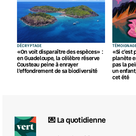
DÉCRYPTAGE
TÉMOIGNAG
«On voit disparaître des espèces» :
«Si c’est 
en Guadeloupe, la célèbre réserve
planète en
Cousteau peine à enrayer
pas la pei
l’effondrement de sa biodiversité
un enfant
cet été
💌 La quotidienne