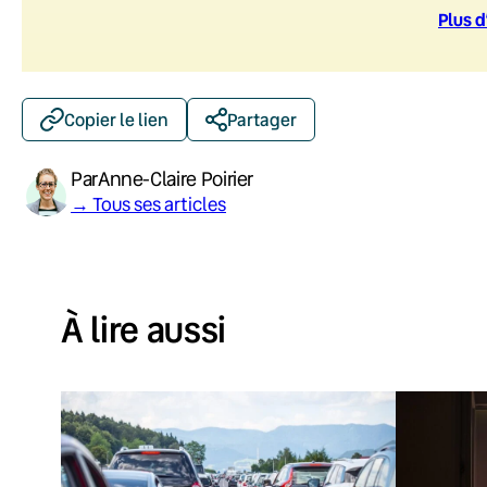
Plus d
Copier le lien
Partager
Par
Anne-Claire Poirier
→ Tous ses articles
À lire aussi