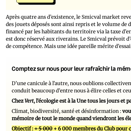
Après quatre ans d’existence, le Smicval market r
des jouets déposés sont ainsi repris et le volume de
financé par les habitants du territoire via la taxe 
est donc réservé aux riverains. Le Smicval prévoit d
de compétence. Mais une idée pareille mérite d’essa
Comptez sur nous pour leur rafraîchir la mém
D’une canicule à l’autre, nous oublions collectiv
conduit beaucoup d’entre nous à élire celles et ce
Chez
Vert
, l’écologie est à la Une tous les jours et
Climat, biodiversité, santé et désinformation :
vou
mémoire de tout le monde quand viendront les él
Objectif :
+ 5 000
+ 6 000 membres du Club pour c