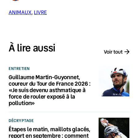
ANIMAUX
, 
LIVRE
À lire aussi
Voir tout
ENTRETIEN
Guillaume Martin-Guyonnet,
coureur du Tour de France 2026 :
«Je suis devenu asthmatique à
force de rouler exposé à la
pollution»
DÉCRYPTAGE
Étapes le matin, maillots glacés,
report en septembre : comment