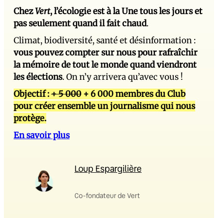
Chez
Vert
, l’écologie est à la Une tous les jours et
pas seulement quand il fait chaud
.
Climat, biodiversité, santé et désinformation :
vous pouvez compter sur nous pour rafraîchir
la mémoire de tout le monde quand viendront
les élections
. On n’y arrivera qu’avec vous !
Objectif :
+ 5 000
+ 6 000 membres du Club
pour créer ensemble un journalisme qui nous
protège.
En savoir plus
Loup Espargilière
Co-fondateur de Vert