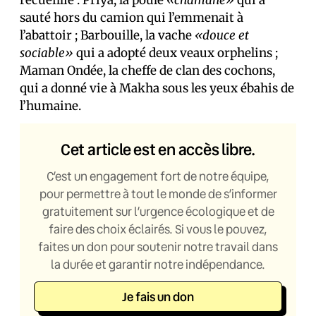
recueillie : Priya, la poule
«chamane»
qui a
sauté hors du camion qui l’emmenait à
l’abattoir ; Barbouille, la vache
«douce et
sociable»
qui a adopté deux veaux orphelins ;
Maman Ondée, la cheffe de clan des cochons,
qui a donné vie à Makha sous les yeux ébahis de
l’humaine.
Cet article est en accès libre.
C’est un engagement fort de notre équipe,
pour permettre à tout le monde de s’informer
gratuitement sur l’urgence écologique et de
faire des choix éclairés. Si vous le pouvez,
faites un don pour soutenir notre travail dans
la durée et garantir notre indépendance.
Je fais un don