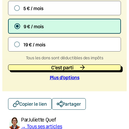
5 € / mois
9 € / mois
19 € / mois
Tous les dons sont déductibles des impôts
C'est parti
Plus d’option
s
Copier le lien
Partager
Par
Juliette Quef
→ Tous ses articles