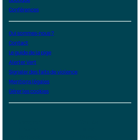
Conférences
Qui sommes-nous ?
Contact
Le guide de la pige
Alerter Vert
Signaler des faits de violence
Mentions légales
Gérer les cookies
Instagram
YouTube
LinkedIn
TikTok
Facebook
Bluesky