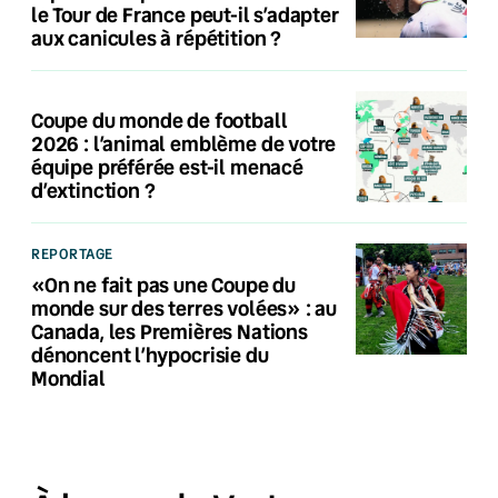
le Tour de France peut-il s’adapter
aux canicules à répétition ?
Coupe du monde de football
2026 : l’animal emblème de votre
équipe préférée est-il menacé
d’extinction ?
REPORTAGE
«On ne fait pas une Coupe du
monde sur des terres volées» : au
Canada, les Premières Nations
dénoncent l’hypocrisie du
Mondial