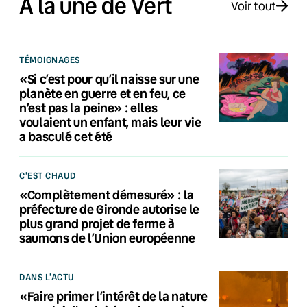
À la une de Vert
Voir tout
TÉMOIGNAGES
«Si c’est pour qu’il naisse sur une
planète en guerre et en feu, ce
n’est pas la peine» : elles
voulaient un enfant, mais leur vie
a basculé cet été
C'EST CHAUD
«Complètement démesuré» : la
préfecture de Gironde autorise le
plus grand projet de ferme à
saumons de l’Union européenne
DANS L'ACTU
«Faire primer l’intérêt de la nature