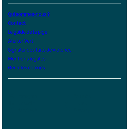
Qui sommes-nous ?
Contact
Le guide de la pige
Alerter Vert
Signaler des faits de violence
Mentions légales
Gérer les cookies
Instagram
YouTube
LinkedIn
TikTok
Facebook
Bluesky