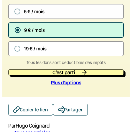
5 € / mois
9 € / mois
19 € / mois
Tous les dons sont déductibles des impôts
C'est parti
Plus d’option
s
Copier le lien
Partager
Par
Hugo Coignard