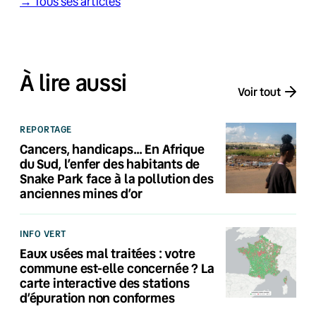
→ Tous ses articles
À lire aussi
Voir tout
REPORTAGE
Cancers, handicaps… En Afrique
du Sud, l’enfer des habitants de
Snake Park face à la pollution des
anciennes mines d’or
INFO VERT
Eaux usées mal traitées : votre
commune est-elle concernée ? La
carte interactive des stations
d’épuration non conformes