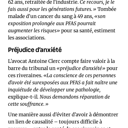
62 ans, retraitée de l’industrie.
Ce recours, je le
fais aussi pour les générations futures.»
Tombée
malade d’un cancer du sang à 49 ans,
«son
exposition prolongée aux PFAS pourrait
augmenter les risques»
pour sa santé, estiment
les associations.
Préjudice d’anxiété
L’avocat Antoine Clerc compte faire valoir à la
barre du tribunal un
«préjudice d’anxiété»
pour
ces riverain·es.
«La conscience de ces personnes
d’avoir été surexposées aux PFAS a fait naître une
inquiétude de développer une pathologie,
explique-t-il
. Nous demandons réparation de
cette souffrance.»
Une manière aussi d’éviter d’avoir à démontrer
un lien de causalité – toujours difficile à