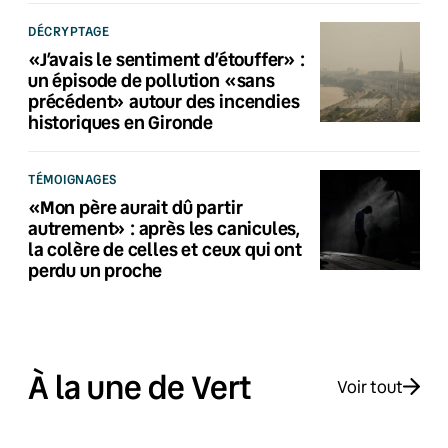
DÉCRYPTAGE
«J’avais le sentiment d’étouffer» :
un épisode de pollution «sans
précédent» autour des incendies
historiques en Gironde
TÉMOIGNAGES
«Mon père aurait dû partir
autrement» : après les canicules,
la colère de celles et ceux qui ont
perdu un proche
À la une de Vert
Voir tout