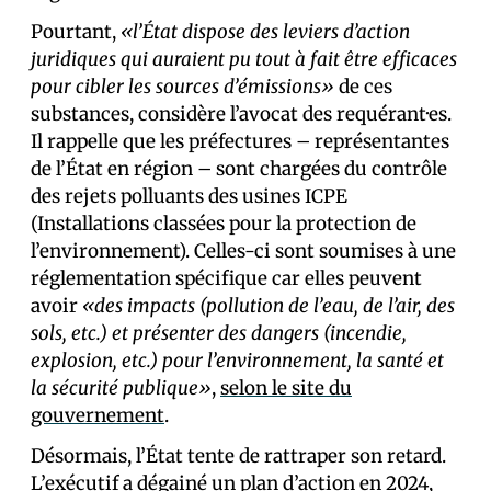
Pourtant,
«l’État dispose des leviers d’action
juridiques qui auraient pu tout à fait être efficaces
pour cibler les sources d’émissions»
de ces
substances, considère l’avocat des requérant·es.
Il rappelle que les préfectures – représentantes
de l’État en région – sont chargées du contrôle
des rejets polluants des usines ICPE
(Installations classées pour la protection de
l’environnement). Celles-ci sont soumises à une
réglementation spécifique car elles peuvent
avoir
«des impacts (pollution de l’eau, de l’air, des
sols, etc.) et présenter des dangers (incendie,
explosion, etc.) pour l’environnement, la santé et
la sécurité publique»
,
selon le site du
gouvernement
.
Désormais, l’État tente de rattraper son retard.
L’exécutif a dégainé un
plan d’action
en 2024,