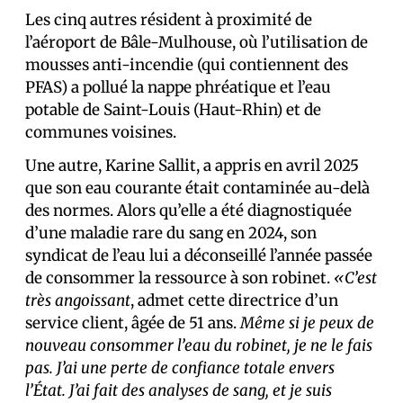
Les cinq autres résident à proximité de
l’aéroport de Bâle-Mulhouse, où l’utilisation de
mousses anti-incendie (qui contiennent des
PFAS) a pollué la nappe phréatique et l’eau
potable de Saint-Louis (Haut-Rhin) et de
communes voisines.
Une autre, Karine Sallit, a appris en avril 2025
que son eau courante était contaminée au-delà
des normes. Alors qu’elle a été diagnostiquée
d’une maladie rare du sang en 2024, son
syndicat de l’eau lui a déconseillé l’année passée
de consommer la ressource à son robinet.
«C’est
très angoissant
, admet cette directrice d’un
service client, âgée de 51 ans.
Même si je peux de
nouveau consommer l’eau du robinet, je ne le fais
pas. J’ai une perte de confiance totale envers
l’État. J’ai fait des analyses de sang, et je suis