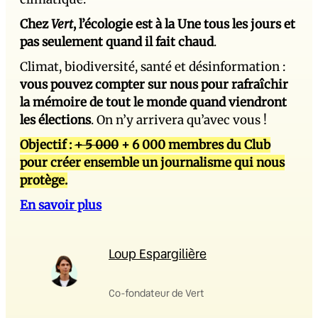
Chez
Vert
, l’écologie est à la Une tous les jours et
pas seulement quand il fait chaud
.
Climat, biodiversité, santé et désinformation :
vous pouvez compter sur nous pour rafraîchir
la mémoire de tout le monde quand viendront
les élections
. On n’y arrivera qu’avec vous !
Objectif :
+ 5 000
+ 6 000 membres du Club
pour créer ensemble un journalisme qui nous
protège.
En savoir plus
Loup Espargilière
Co-fondateur de Vert