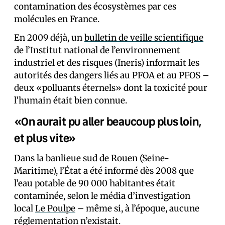
contamination des écosystèmes par ces
molécules en France.
En 2009 déjà, un
bulletin de veille scientifique
de l’Institut national de l’environnement
industriel et des risques (Ineris) informait les
autorités des dangers liés au PFOA et au PFOS –
deux «polluants éternels» dont la toxicité pour
l’humain était bien connue.
«On aurait pu aller beaucoup plus loin,
et plus vite»
Dans la banlieue sud de Rouen (Seine-
Maritime), l’État a été informé dès 2008 que
l’eau potable de 90 000 habitant·es était
contaminée, selon le média d’investigation
local
Le Poulpe
– même si, à l’époque, aucune
réglementation n’existait.