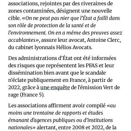
associations, rejointes par des riverain·es de
zones contaminées, désignent une nouvelle
cible.
«On ne peut pas nier que l’État a failli dans
son rôle de protection de la santé et de
l’environnement. On en a même des preuves assez
accablantes»
, assure leur avocat, Antoine Clerc,
du cabinet lyonnais Hélios Avocats.
Des administrations d’État ont été informées
des risques que représentent les PFAS et leur
dissémination bien avant que le scandale
n’éclate publiquement en France, à partir de
2022, grâce à
une enquête
de l’émission Vert de
rage (France 5).
Les associations affirment avoir compilé
«au
moins une trentaine de rapports et études
émanant d’agences publiques ou d’institutions
nationales»
alertant, entre 2008 et 2022, de la