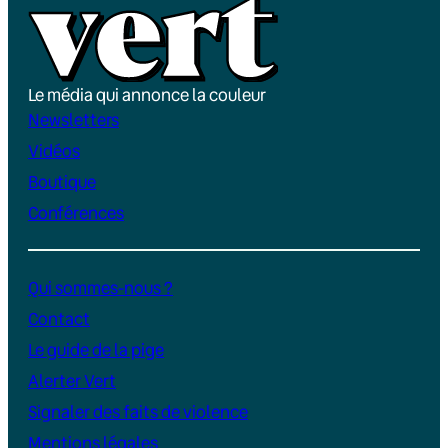
Le média qui annonce la couleur
Newsletters
Vidéos
Boutique
Conférences
Qui sommes-nous ?
Contact
Le guide de la pige
Alerter Vert
Signaler des faits de violence
Mentions légales