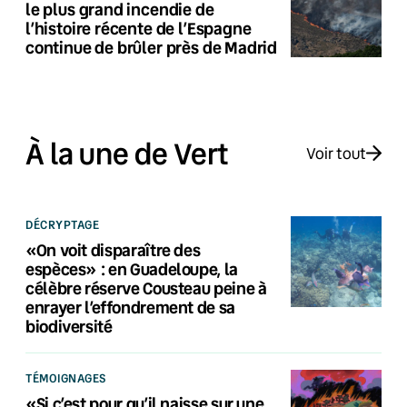
le plus grand incendie de
l’histoire récente de l’Espagne
continue de brûler près de Madrid
À la une de Vert
Voir tout
DÉCRYPTAGE
«On voit disparaître des
espèces» : en Guadeloupe, la
célèbre réserve Cousteau peine à
enrayer l’effondrement de sa
biodiversité
TÉMOIGNAGES
«Si c’est pour qu’il naisse sur une