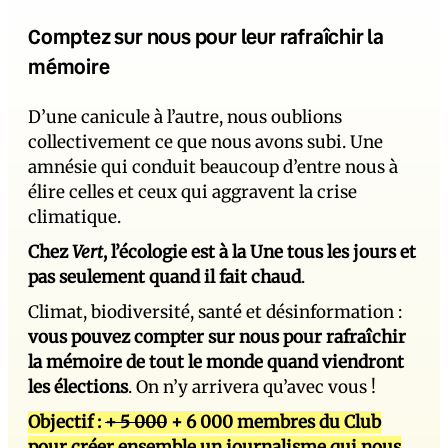
Comptez sur nous pour leur rafraîchir la
mémoire
D’une canicule à l’autre, nous oublions
collectivement ce que nous avons subi. Une
amnésie qui conduit beaucoup d’entre nous à
élire celles et ceux qui aggravent la crise
climatique.
Chez
Vert
, l’écologie est à la Une tous les jours et
pas seulement quand il fait chaud
.
Climat, biodiversité, santé et désinformation :
vous pouvez compter sur nous pour rafraîchir
la mémoire de tout le monde quand viendront
les élections
. On n’y arrivera qu’avec vous !
Objectif :
+ 5 000
+ 6 000 membres du Club
pour créer ensemble un journalisme qui nous