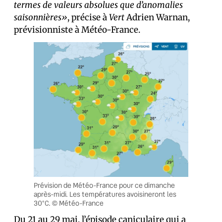
termes de valeurs absolues que d’anomalies
saisonnières»
, précise à
Vert
Adrien Warnan,
prévisionniste à Météo-France.
Prévision de Météo-France pour ce dimanche
après-midi. Les températures avoisineront les
30°C. © Météo-France
Du 21 au 29 mai,
l’épisode caniculaire
qui a