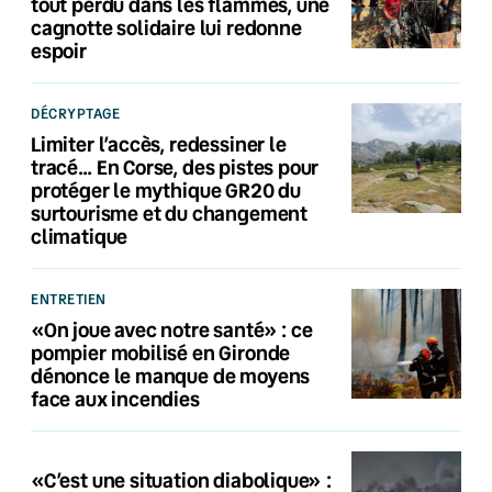
tout perdu dans les flammes, une
cagnotte solidaire lui redonne
espoir
DÉCRYPTAGE
Limiter l’accès, redessiner le
tracé… En Corse, des pistes pour
protéger le mythique GR20 du
surtourisme et du changement
climatique
ENTRETIEN
«On joue avec notre santé» : ce
pompier mobilisé en Gironde
dénonce le manque de moyens
face aux incendies
«C’est une situation diabolique» :