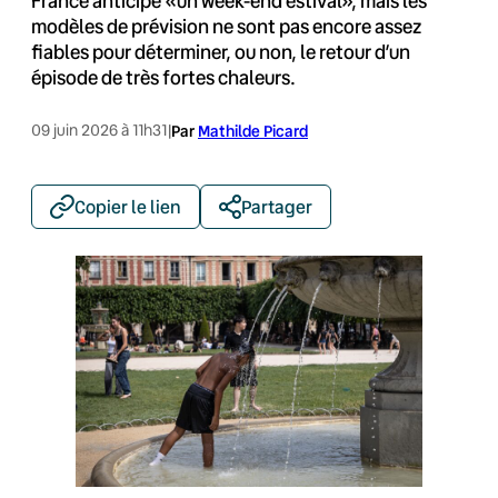
France anticipe «un week-end estival», mais les
modèles de prévision ne sont pas encore assez
fiables pour déterminer, ou non, le retour d’un
épisode de très fortes chaleurs.
09 juin 2026 à 11h31
|
Par
Mathilde Picard
Copier le lien
Partager