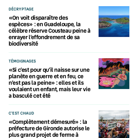
DÉCRYPTAGE
«On voit disparaître des
espèces» : en Guadeloupe, la
célèbre réserve Cousteau peine à
enrayer l’effondrement de sa
biodiversité
TÉMOIGNAGES
«Si c’est pour qu’il naisse sur une
planète en guerre et en feu, ce
n’est pas la peine» : elles et ils
voulaient un enfant, mais leur vie
a basculé cet été
C'EST CHAUD
«Complètement démesuré» : la
préfecture de Gironde autorise le
plus grand projet de ferme à