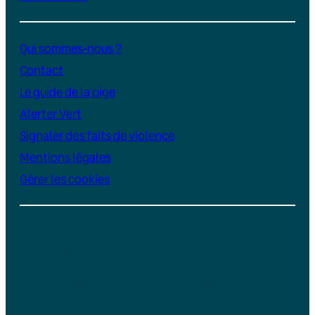
Qui sommes-nous ?
Contact
Le guide de la pige
Alerter Vert
Signaler des faits de violence
Mentions légales
Gérer les cookies
Instagram
YouTube
LinkedIn
TikTok
Facebook
Bluesky