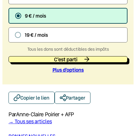
9 € / mois
19 € / mois
Tous les dons sont déductibles des impôts
C'est parti
Plus d’option
s
Copier le lien
Partager
Par
Anne-Claire Poirier + AFP
→ Tous ses articles