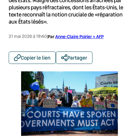
des États. Malgré des concessions arrachées par
plusieurs pays réfractaires, dont les États-Unis, le
texte reconnaît la notion cruciale de «réparation
aux États lésés».
21 mai 2026 à 11h40
|
Par
Anne-Claire Poirier + AFP
Copier le lien
Partager