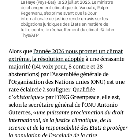
La Haye (Pays-Bas), le 23 juillet 2025. Le ministre
du changement climatique du Vanuatu, Ralph
Regenvanu, s’exprime avant que la Cour
internationale de justice rende un avis sur les
obligations juridiques des États en matière de
lutte contre le réchauffement du climat. © John
Thys/AFP
Alors que
l’année 2026 nous promet un climat
extrême
,
la résolution adoptée
à une écrasante
majorité (141 voix pour, 8 contre et 28
abstentions) par l’Assemblée générale de
l’Organisation des Nations unies (ONU) est une
rare éclaircie à souligner. Qualifiée
d’
«historique»
par l’ONG Greenpeace, elle est,
selon le secrétaire général de l’ONU Antonio
Guterres,
«une puissante proclamation du droit
international, de la justice climatique, de la
science et de la responsabilité des États à protéger
la population de l’escalade de la crise