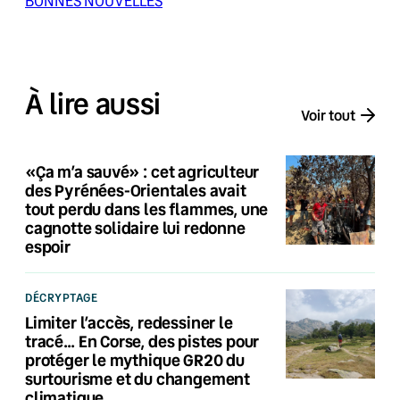
BONNES NOUVELLES
À lire aussi
Voir tout
«Ça m’a sauvé» : cet agriculteur
des Pyrénées-Orientales avait
tout perdu dans les flammes, une
cagnotte solidaire lui redonne
espoir
DÉCRYPTAGE
Limiter l’accès, redessiner le
tracé… En Corse, des pistes pour
protéger le mythique GR20 du
surtourisme et du changement
climatique