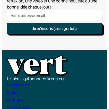
réflexion, une vidéo et une bonne nouvelle ou une
bonne idée chaque jour !
Je m’inscris (c’est gratuit)
Le média qui annonce la couleur
Newsletters
Vidéos
Boutique
Conférences