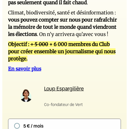
pas seulement quand il fait chaud
.
Climat, biodiversité, santé et désinformation :
vous pouvez compter sur nous pour rafraîchir
la mémoire de tout le monde quand viendront
les élections
. On n’y arrivera qu’avec vous !
Objectif :
+ 5 000
+ 6 000 membres du Club
pour créer ensemble un journalisme qui nous
protège.
En savoir plus
Loup Espargilière
Co-fondateur de Vert
5 € / mois