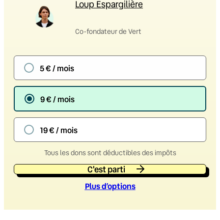
Loup Espargilière
Co-fondateur de Vert
5 € / mois
9 € / mois
19 € / mois
Tous les dons sont déductibles des impôts
C'est parti
Plus d’option
s