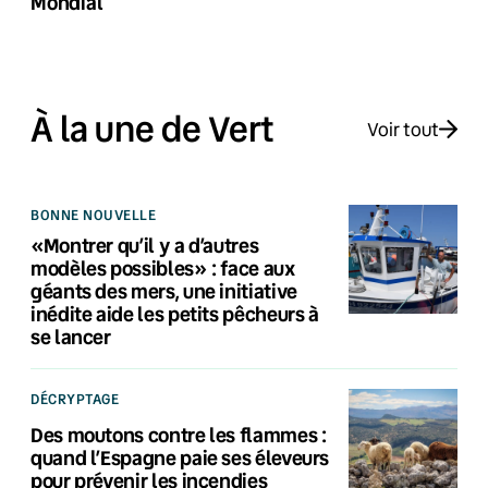
Mondial
À la une de Vert
Voir tout
BONNE NOUVELLE
«Montrer qu’il y a d’autres
modèles possibles» : face aux
géants des mers, une initiative
inédite aide les petits pêcheurs à
se lancer
DÉCRYPTAGE
Des moutons contre les flammes :
quand l’Espagne paie ses éleveurs
pour prévenir les incendies