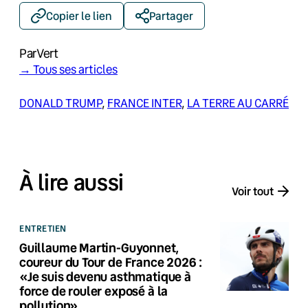
Copier le lien
Partager
Par
Vert
→ Tous ses articles
DONALD TRUMP
, 
FRANCE INTER
, 
LA TERRE AU CARRÉ
À lire aussi
Voir tout
ENTRETIEN
Guillaume Martin-Guyonnet,
coureur du Tour de France 2026 :
«Je suis devenu asthmatique à
force de rouler exposé à la
pollution»