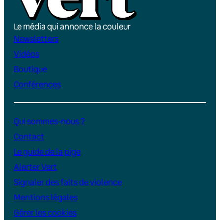
Le média qui annonce la couleur
Newsletters
Vidéos
Boutique
Conférences
Qui sommes-nous ?
Contact
Le guide de la pige
Alerter Vert
Signaler des faits de violence
Mentions légales
Gérer les cookies