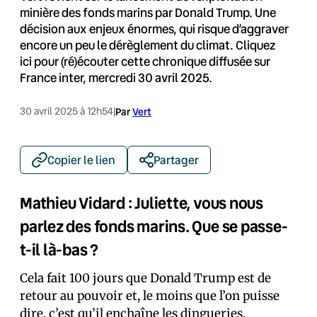
minière des fonds marins par Donald Trump. Une
décision aux enjeux énormes, qui risque d’aggraver
encore un peu le dérèglement du climat. Cliquez
ici pour (ré)écouter cette chronique diffusée sur
France inter, mercredi 30 avril 2025.
30 avril 2025 à 12h54
|
Par
Vert
Copier le lien
Partager
Mathieu Vidard : Juliette, vous nous
parlez des fonds marins. Que se passe-
t-il là-bas ?
Cela fait 100 jours que Donald Trump est de
retour au pouvoir et, le moins que l’on puisse
dire, c’est qu’
il enchaîne les dingueries
.