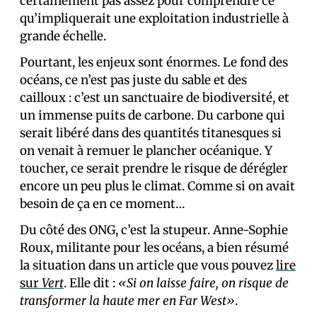
certainement pas assez pour comprendre ce
qu’impliquerait une exploitation industrielle à
grande échelle.
Pourtant, les enjeux sont énormes. Le fond des
océans, ce n’est pas juste du sable et des
cailloux : c’est un sanctuaire de biodiversité, et
un immense puits de carbone. Du carbone qui
serait libéré dans des quantités titanesques si
on venait à remuer le plancher océanique. Y
toucher, ce serait prendre le risque de dérégler
encore un peu plus le climat. Comme si on avait
besoin de ça en ce moment…
Du côté des ONG, c’est la stupeur. Anne-Sophie
Roux, militante pour les océans, a bien résumé
la situation dans un article que vous pouvez
lire
sur
Vert
. Elle dit :
«Si on laisse faire, on risque de
transformer la haute mer en Far West»
.