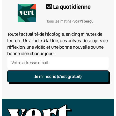
💌 La quotidienne
Voir l'aperçu
Tous les matins •
Toute l’actualité de l’écologie, en cinq minutes de
lecture. Un article à la Une, des brèves, des sujets de
réflexion, une vidéo et une bonne nouvelle ou une
bonne idée chaque jour !
Je m’inscris (c’est gratuit)