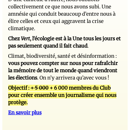
collectivement ce que nous avons subi. Une
amnésie qui conduit beaucoup d’entre nous à
élire celles et ceux qui aggravent la crise
climatique.
Chez
Vert
, l’écologie est à la Une tous les jours et
pas seulement quand il fait chaud
.
Climat, biodiversité, santé et désinformation :
vous pouvez compter sur nous pour rafraîchir
la mémoire de tout le monde quand viendront
les élections
. On n’y arrivera qu’avec vous !
Objectif :
+ 5 000
+ 6 000 membres du Club
pour créer ensemble un journalisme qui nous
protège.
En savoir plus