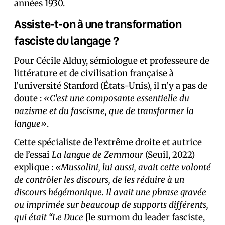
années 1930.
Assiste-t-on à une transformation
fasciste du langage ?
Pour Cécile Alduy, sémiologue et professeure de
littérature et de civilisation française à
l’université Stanford (États-Unis), il n’y a pas de
doute :
«C’est une composante essentielle du
nazisme et du fascisme, que de transformer la
langue»
.
Cette spécialiste de l’extrême droite et autrice
de l’essai
La langue de Zemmour
(Seuil, 2022)
explique :
«Mussolini, lui aussi, avait cette volonté
de contrôler les discours, de les réduire à un
discours hégémonique. Il avait une phrase gravée
ou imprimée sur beaucoup de supports différents,
qui était
“Le Duce
[le surnom du leader fasciste,