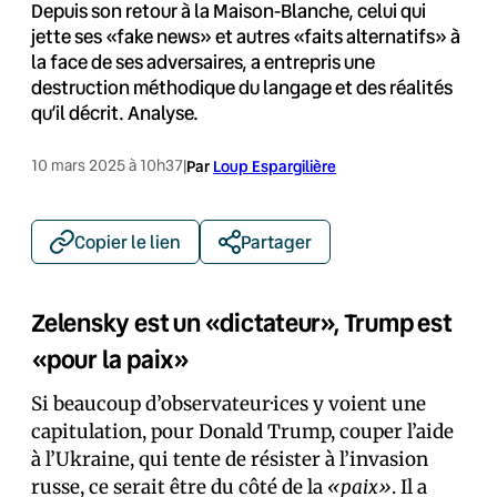
Depuis son retour à la Maison-Blanche, celui qui
jette ses «fake news» et autres «faits alternatifs» à
la face de ses adversaires, a entrepris une
destruction méthodique du langage et des réalités
qu’il décrit. Analyse.
10 mars 2025 à 10h37
|
Par
Loup Espargilière
Copier le lien
Partager
Zelensky est un «dictateur», Trump est
«pour la paix»
Si beaucoup d’observateur·ices y voient une
capitulation, pour Donald Trump, couper l’aide
à l’Ukraine, qui tente de résister à l’invasion
russe, ce serait être du côté de la
«paix»
. Il a