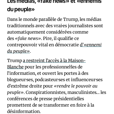
Les médias, «fake news» et «ennemis
du peuple»
Dans le monde parallèle de Trump, les médias
traditionnels avec des vrai·es journalistes sont
automatiquement considéré·es comme
des
«fake news»
. Pire, il qualifie ce
contrepouvoir vital en démocratie
d’
«ennemi
du peuple»
.
Trump
a restreint l’accès à la Maison-
Blanche
pour les professionnel·les de
l’information, et ouvert les portes à des
blogueur·ses, podcasteur·ses et influenceur·ses
d’extrême droite pour
«rendre le pouvoir au
peuple»
. Conspirationnistes, masculinistes… les
conférences de presse présidentielles
promettent de se transformer en foire à la
désinformation.