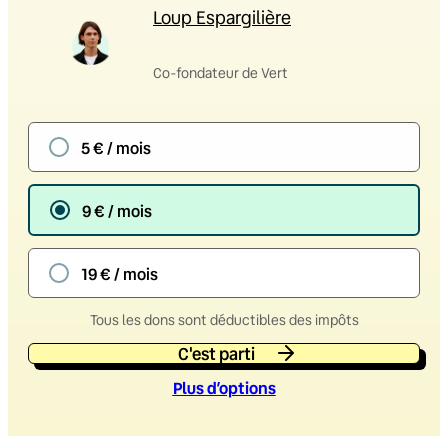
Loup Espargilière
Co-fondateur de Vert
5 € / mois
9 € / mois
19 € / mois
Tous les dons sont déductibles des impôts
C'est parti
Plus d’option
s