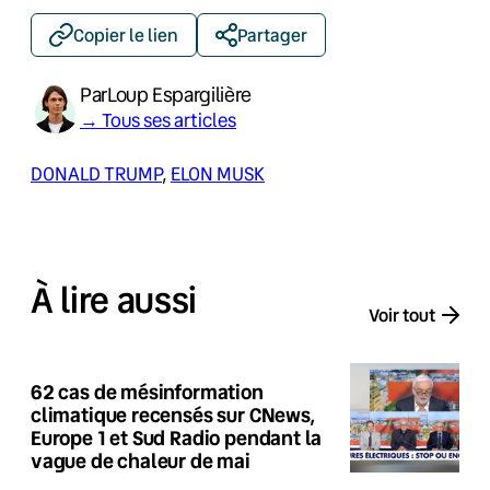
Copier le lien
Partager
Par
Loup Espargilière
→ Tous ses articles
DONALD TRUMP
, 
ELON MUSK
À lire aussi
Voir tout
62 cas de mésinformation
climatique recensés sur CNews,
Europe 1 et Sud Radio pendant la
vague de chaleur de mai