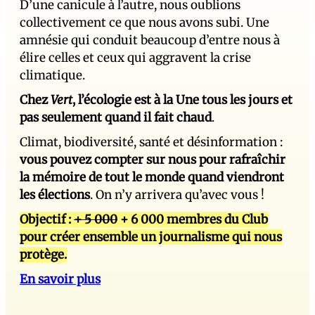
D’une canicule à l’autre, nous oublions
collectivement ce que nous avons subi. Une
amnésie qui conduit beaucoup d’entre nous à
élire celles et ceux qui aggravent la crise
climatique.
Chez
Vert
, l’écologie est à la Une tous les jours et
pas seulement quand il fait chaud
.
Climat, biodiversité, santé et désinformation :
vous pouvez compter sur nous pour rafraîchir
la mémoire de tout le monde quand viendront
les élections
. On n’y arrivera qu’avec vous !
Objectif :
+ 5 000
+ 6 000 membres du Club
pour créer ensemble un journalisme qui nous
protège.
En savoir plus