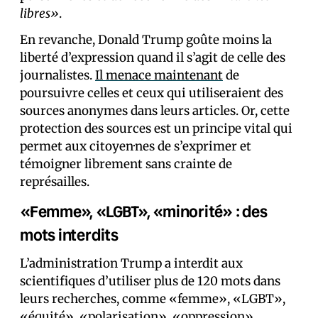
libres»
.
En revanche, Donald Trump goûte moins la
liberté d’expression quand il s’agit de celle des
journalistes.
Il menace maintenant
de
poursuivre celles et ceux qui utiliseraient des
sources anonymes dans leurs articles. Or, cette
protection des sources est un principe vital qui
permet aux citoyen·nes de s’exprimer et
témoigner librement sans crainte de
représailles.
«Femme», «LGBT», «minorité» : des
mots interdits
L’administration Trump a interdit aux
scientifiques d’utiliser plus de 120 mots dans
leurs recherches, comme «femme», «LGBT»,
«équité», «polarisation», «oppression»,