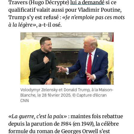
Travers (Hugo Décrypte)
lui a demandé
si ce
qualificatif valait aussi pour Vladimir Poutine,
Trump s’y est refusé :
«Je n’emploie pas ces mots
à la légère»
, a-t-il osé.
Volodymyr Zelensky et Donald Trump, à la Maison-
Blanche, le 28 février 2025. © Capture d’écran
CNN
«La guerre, c’est la paix»
: maintes fois rebattue
depuis la parution de
1984
(en 1949), la célèbre
formule du roman de Georges Orwell s’est