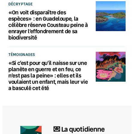
DÉCRYPTAGE
«On voit disparaître des
espèces» : en Guadeloupe, la
célèbre réserve Cousteau peine à
enrayer l’effondrement de sa
biodiversité
TÉMOIGNAGES
«Si c’est pour qu’il naisse sur une
planète en guerre et en feu, ce
n’est pas la peine» : elles et ils
voulaient un enfant, mais leur vie
a basculé cet été
💌 La quotidienne