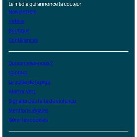
Le média qui annonce la couleur
Newsletters
Vidéos
Boutique
Conférences
Qui sommes-nous ?
Contact
Le guide de la pige
Alerter Vert
Signaler des faits de violence
Mentions légales
Gérer les cookies