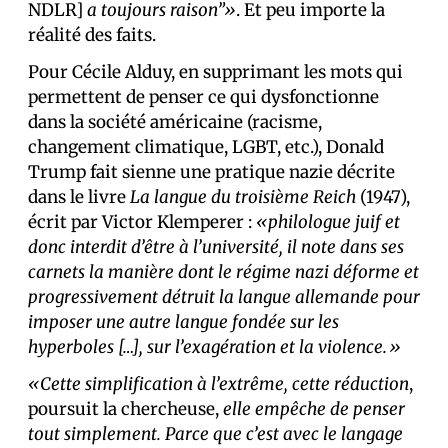
NDLR]
a toujours raison”»
. Et peu importe la
réalité des faits.
Pour Cécile Alduy, en supprimant les mots qui
permettent de penser ce qui dysfonctionne
dans la société américaine (racisme,
changement climatique, LGBT, etc.), Donald
Trump fait sienne une pratique nazie décrite
dans le livre
La langue du troisième Reich
(1947),
écrit par Victor Klemperer :
«philologue juif et
donc interdit d’être à l’université, il note dans ses
carnets la manière dont le régime nazi déforme et
progressivement détruit la langue allemande pour
imposer une autre langue fondée sur les
hyperboles […], sur l’exagération et la violence.»
«Cette simplification à l’extrême, cette réduction
,
poursuit la chercheuse,
elle empêche de penser
tout simplement. Parce que c’est avec le langage