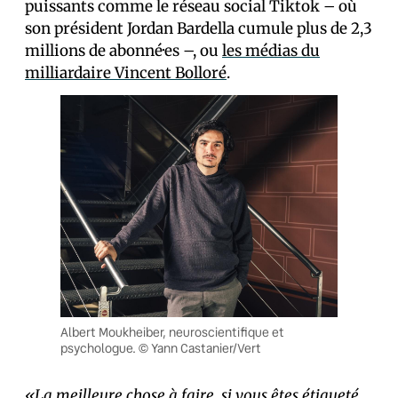
puissants comme le réseau social Tiktok – où
son président Jordan Bardella cumule plus de 2,3
millions de abonné·es –, ou
les médias du
milliardaire Vincent Bolloré
.
Albert Moukheiber, neuroscientifique et
psychologue. © Yann Castanier/Vert
«La meilleure chose à faire, si vous êtes étiqueté