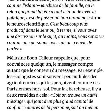
comme l’islamo-gauchiste de la famille, ou le
relou qui prend la tête à tout le monde avec la
politique, c’est de passer un bon moment,
estime
le neuroscientifique.
C’est beaucoup plus
productif dans le sens où, à terme, si vous avez
une discussion sur le sujet, au moins, vous serez vu
comme une personne avec qui on a envie de
parler.»
Mélusine Boon-Falleur rappelle que, pour
convaincre quelqu’un, le messager compte
autant que le contenu du message. Par exemple,
les écologistes sont souvent peu audibles des
agriculteur·ices qui les perçoivent comme des
Parisien·nes hors-sol. Pour la chercheuse, il y a
deux remèdes à cela :
«Soit on trouve un autre
messager, qui jouit d’un plus grand capital de
confiance auprès de la personne, soit on met en