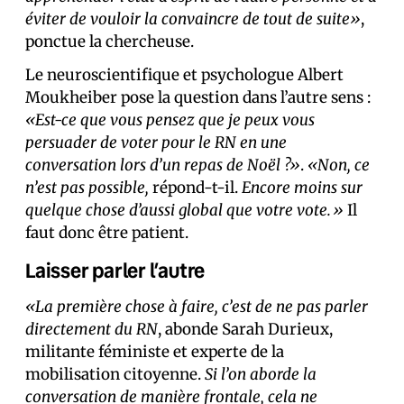
éviter de vouloir la convaincre de tout de suite»
,
ponctue la chercheuse.
Le neuroscientifique et psychologue Albert
Moukheiber pose la question dans l’autre sens :
«Est-ce que vous pensez que je peux vous
persuader de voter pour le RN en une
conversation lors d’un repas de Noël ?»
.
«Non, ce
n’est pas possible,
répond-t-il.
Encore moins sur
quelque chose d’aussi global que votre vote.»
Il
faut donc être patient.
Laisser parler l’autre
«La première chose à faire, c’est de ne pas parler
directement du RN
, abonde Sarah Durieux,
militante féministe et experte de la
mobilisation citoyenne.
Si l’on aborde la
conversation de manière frontale, cela ne