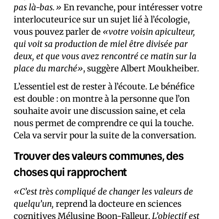
pas là-bas.»
En revanche, pour intéresser votre
interlocuteur·ice sur un sujet lié à l’écologie,
vous pouvez parler de
«votre voisin apiculteur,
qui voit sa production de miel être divisée par
deux, et que vous avez rencontré ce matin sur la
place du marché»
, suggère Albert Moukheiber.
L’essentiel est de rester à l’écoute. Le bénéfice
est double : on montre à la personne que l’on
souhaite avoir une discussion saine, et cela
nous permet de comprendre ce qui la touche.
Cela va servir pour la suite de la conversation.
Trouver des valeurs communes, des
choses qui rapprochent
«C’est très compliqué de changer les valeurs de
quelqu’un,
reprend la docteure en sciences
cognitives Mélusine Boon-Falleur.
L’objectif est