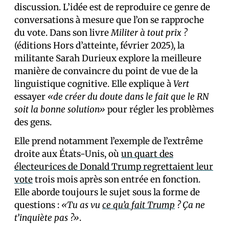
discussion. L’idée est de reproduire ce genre de
conversations à mesure que l’on se rapproche
du vote. Dans son livre
Militer à tout prix ?
(éditions Hors d’atteinte, février 2025), la
militante Sarah Durieux explore la meilleure
manière de convaincre du point de vue de la
linguistique cognitive. Elle explique à
Vert
essayer
«de créer du doute dans le fait que le RN
soit la bonne solution»
pour régler les problèmes
des gens.
Elle prend notamment l’exemple de l’extrême
droite aux États-Unis, où
un quart des
électeur·ices de Donald Trump regrettaient leur
vote
trois mois après son entrée en fonction.
Elle aborde toujours le sujet sous la forme de
questions :
«Tu as vu
ce qu’a fait Trump
? Ça ne
t’inquiète pas ?»
.