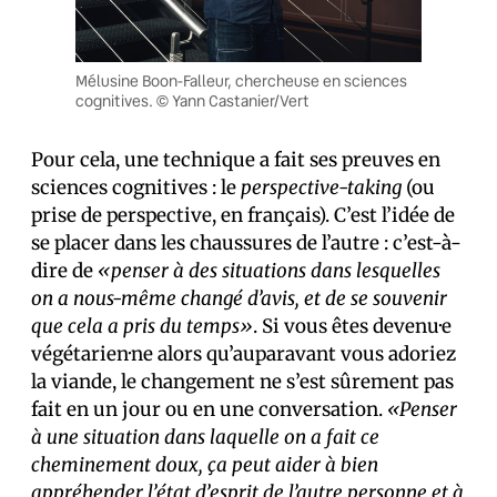
Mélusine Boon-Falleur, chercheuse en sciences
cognitives. © Yann Castanier/Vert
Pour cela, une technique a fait ses preuves en
sciences cognitives : le
perspective-taking
(ou
prise de perspective, en français). C’est l’idée de
se placer dans les chaussures de l’autre : c’est-à-
dire de
«penser à des situations dans lesquelles
on a nous-même changé d’avis, et de se souvenir
que cela a pris du temps»
. Si vous êtes devenu·e
végétarien·ne alors qu’auparavant vous adoriez
la viande, le changement ne s’est sûrement pas
fait en un jour ou en une conversation.
«Penser
à une situation dans laquelle on a fait ce
cheminement doux, ça peut aider à bien
appréhender l’état d’esprit de l’autre personne et à