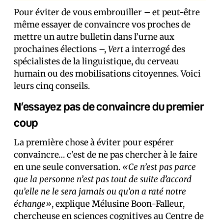
Pour éviter de vous embrouiller – et peut-être
même essayer de convaincre vos proches de
mettre un autre bulletin dans l’urne aux
prochaines élections –,
Vert
a interrogé des
spécialistes de la linguistique, du cerveau
humain ou des mobilisations citoyennes. Voici
leurs cinq conseils.
N’essayez pas de convaincre du premier
coup
La première chose à éviter pour espérer
convaincre… c’est de ne pas chercher à le faire
en une seule conversation.
«Ce n’est pas parce
que la personne n’est pas tout de suite d’accord
qu’elle ne le sera jamais ou qu’on a raté notre
échange»
, explique Mélusine Boon-Falleur,
chercheuse en sciences cognitives au Centre de