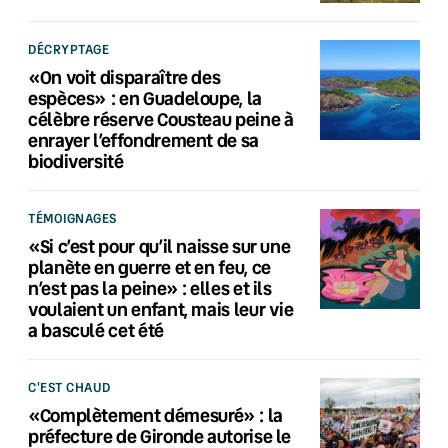
DÉCRYPTAGE
«On voit disparaître des
espèces» : en Guadeloupe, la
célèbre réserve Cousteau peine à
enrayer l’effondrement de sa
biodiversité
TÉMOIGNAGES
«Si c’est pour qu’il naisse sur une
planète en guerre et en feu, ce
n’est pas la peine» : elles et ils
voulaient un enfant, mais leur vie
a basculé cet été
C'EST CHAUD
«Complètement démesuré» : la
préfecture de Gironde autorise le