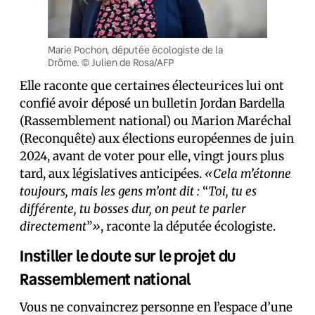
Marie Pochon, députée écologiste de la
Drôme. © Julien de Rosa/AFP
Elle raconte que certain·es électeur·ices lui ont
confié avoir déposé un bulletin Jordan Bardella
(Rassemblement national) ou Marion Maréchal
(Reconquête) aux élections européennes de juin
2024, avant de voter pour elle, vingt jours plus
tard, aux législatives anticipées.
«Cela m’étonne
toujours, mais les gens m’ont dit :
“
Toi, tu es
différente, tu bosses dur, on peut te parler
directement
”
»
, raconte la députée écologiste.
Instiller le doute sur le projet du
Rassemblement national
Vous ne convaincrez personne en l’espace d’une