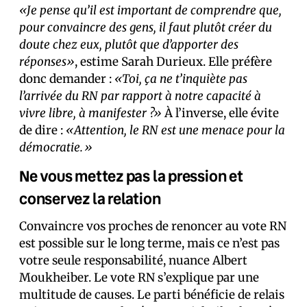
«Je pense qu’il est important de comprendre que,
pour convaincre des gens, il faut plutôt créer du
doute chez eux, plutôt que d’apporter des
réponses»
, estime Sarah Durieux. Elle préfère
donc demander :
«Toi, ça ne t’inquiète pas
l’arrivée du RN par rapport à notre capacité à
vivre libre, à manifester ?»
À l’inverse, elle évite
de dire :
«Attention, le RN est une menace pour la
démocratie.»
Ne vous mettez pas la pression et
conservez la relation
Convaincre vos proches de renoncer au vote RN
est possible sur le long terme, mais ce n’est pas
votre seule responsabilité, nuance Albert
Moukheiber. Le vote RN s’explique par une
multitude de causes. Le parti bénéficie de relais