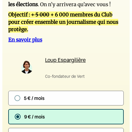
les élections
. On n’y arrivera qu’avec vous !
Objectif :
+ 5 000
+ 6 000 membres du Club
pour créer ensemble un journalisme qui nous
protège.
En savoir plus
Loup Espargilière
Co-fondateur de Vert
5 € / mois
9 € / mois