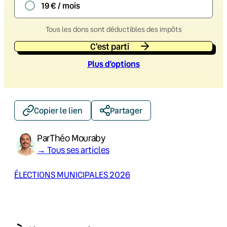
19 € / mois
Tous les dons sont déductibles des impôts
C'est parti
Plus d’option
s
Copier le lien
Partager
Par
Théo Mouraby
→ Tous ses articles
ÉLECTIONS MUNICIPALES 2026