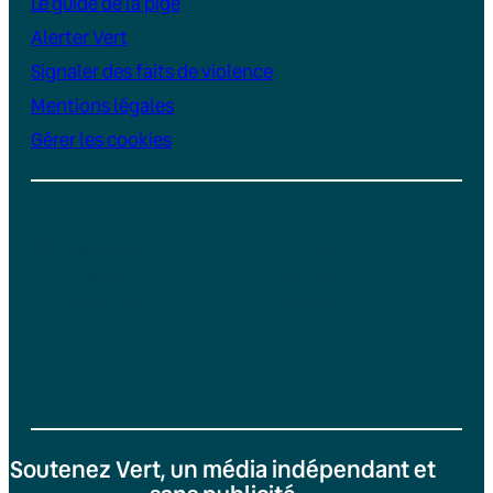
Le guide de la pige
Alerter Vert
Signaler des faits de violence
Mentions légales
Gérer les cookies
Instagram
YouTube
LinkedIn
TikTok
Facebook
Bluesky
Soutenez Vert, un média indépendant et