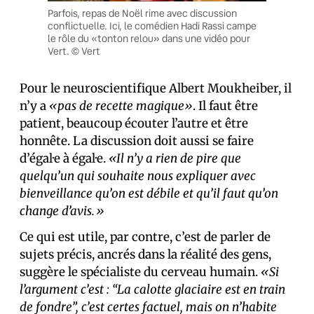
Parfois, repas de Noël rime avec discussion
conflictuelle. Ici, le comédien Hadi Rassi campe
le rôle du «tonton relou» dans une vidéo pour
Vert. © Vert
Pour le neuroscientifique Albert Moukheiber, il
n’y a
«pas de recette magique»
. Il faut être
patient, beaucoup écouter l’autre et être
honnête. La discussion doit aussi se faire
d’égal·e à égal·e.
«Il n’y a rien de pire que
quelqu’un qui souhaite nous expliquer avec
bienveillance qu’on est débile et qu’il faut qu’on
change d’avis.»
Ce qui est utile, par contre, c’est de parler de
sujets précis, ancrés dans la réalité des gens,
suggère le spécialiste du cerveau humain.
«Si
l’argument c’est : “La calotte glaciaire est en train
de fondre”, c’est certes factuel, mais on n’habite