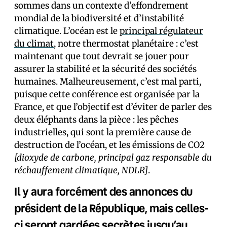
sommes dans un contexte d’effondrement
mondial de la biodiversité et d’instabilité
climatique. L’océan est le
principal régulateur
du climat
, notre thermostat planétaire : c’est
maintenant que tout devrait se jouer pour
assurer la stabilité et la sécurité des sociétés
humaines. Malheureusement, c’est mal parti,
puisque cette conférence est organisée par la
France, et que l’objectif est d’éviter de parler des
deux éléphants dans la pièce : les pêches
industrielles, qui sont la première cause de
destruction de l’océan, et les émissions de CO2
[dioxyde de carbone, principal gaz responsable du
réchauffement climatique, NDLR]
.
Il y aura forcément des annonces du
président de la République, mais celles-
ci seront gardées secrètes jusqu’au