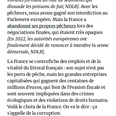
vibrants formant un mur de sédiments qui
dissuade les poissons de fuir, NDLR]
. Avec les
pêcheurs, nous avons gagné son interdiction au
Parlement européen. Mais la France a
abandonné ses propres pêcheurs
lors des
négociations finales, qui étaient très opaques
[En 2022, les autorités européennes ont
finalement décidé de renoncer à interdire la senne
démersale, NDLR]
.
La France se contrefiche des emplois et de la
vitalité du littoral français : son sujet n’est pas
les ports de pêche, mais les grandes entreprises
capitalisées qui gagnent des centaines de
millions d’euros, qui font de l’évasion fiscale et
sont souvent impliquées dans des crimes
écologiques et des violations de droits humains.
Voilà le choix de la France. On va le dire : ça
s’appelle de la corruption.