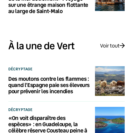
sur une étrange maison flottante
au large de Saint-Malo
À la une de Vert
Voir tout
DÉCRYPTAGE
Des moutons contre les flammes :
quand l’Espagne paie ses éleveurs
pour prévenir les incendies
DÉCRYPTAGE
«On voit disparaître des
espèces» : en Guadeloupe, la
célèbre réserve Cousteau peine à