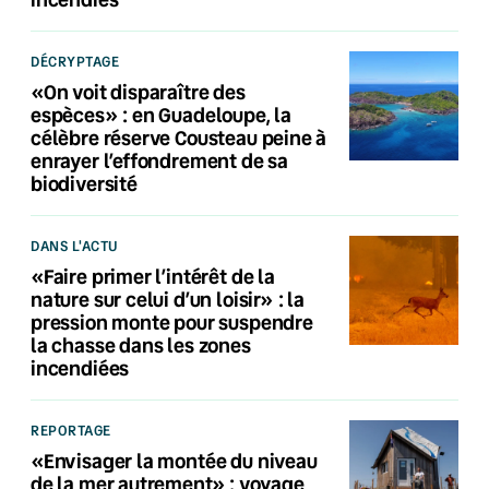
DÉCRYPTAGE
«On voit disparaître des
espèces» : en Guadeloupe, la
célèbre réserve Cousteau peine à
enrayer l’effondrement de sa
biodiversité
DANS L'ACTU
«Faire primer l’intérêt de la
nature sur celui d’un loisir» : la
pression monte pour suspendre
la chasse dans les zones
incendiées
REPORTAGE
«Envisager la montée du niveau
de la mer autrement» : voyage