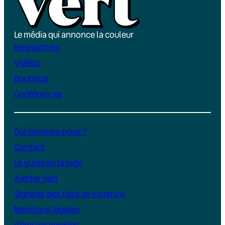
Le média qui annonce la couleur
Newsletters
Vidéos
Boutique
Conférences
Qui sommes-nous ?
Contact
Le guide de la pige
Alerter Vert
Signaler des faits de violence
Mentions légales
Gérer les cookies