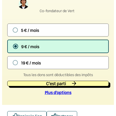
Co-fondateur de Vert
5 € / mois
9 € / mois
19 € / mois
Tous les dons sont déductibles des impôts
C'est parti
Plus d’option
s