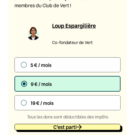
membres du Club de Vert !
Loup Espargilière
Co-fondateur de Vert
5 € / mois
9 € / mois
19 € / mois
Tous les dons sont déductibles des impôts
C'est parti