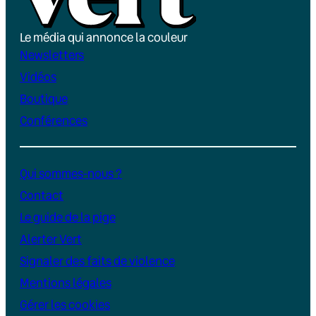
Le média qui annonce la couleur
Newsletters
Vidéos
Boutique
Conférences
Qui sommes-nous ?
Contact
Le guide de la pige
Alerter Vert
Signaler des faits de violence
Mentions légales
Gérer les cookies