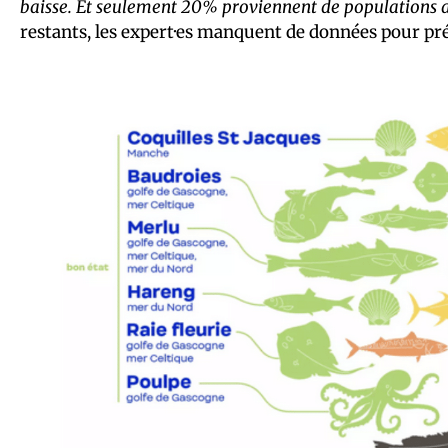
baisse. Et seulement 20% proviennent de populations d
restants, les expert·es manquent de données pour pr