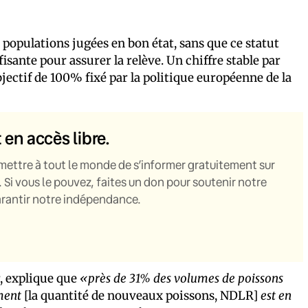
opulations jugées en bon état, sans que ce statut
isante pour assurer la relève. Un chiffre stable par
bjectif de 100% fixé par la politique européenne de la
t en accès libre.
mettre à tout le monde de s’informer gratuitement sur
. Si vous le pouvez, faites un don pour soutenir notre
garantir notre indépendance.
, explique que
«près de 31% des volumes de poissons
ment
[la quantité de nouveaux poissons, NDLR]
est en