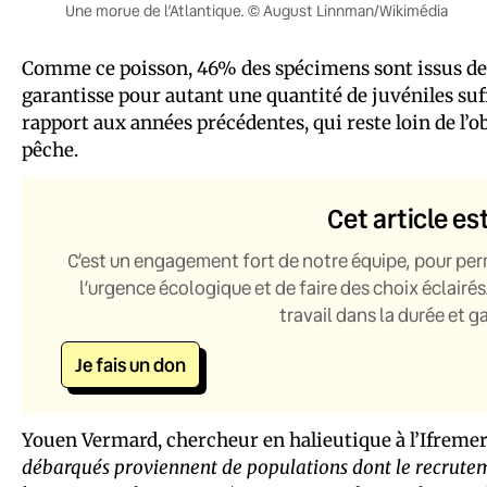
Une morue de l’Atlantique. © August Linnman/Wikimédia
Comme ce poisson, 46% des spécimens sont issus de p
garantisse pour autant une quantité de juvéniles suff
rapport aux années précédentes, qui reste loin de l’o
pêche.
Cet article es
C’est un engagement fort de notre équipe, pour per
l’urgence écologique et de faire des choix éclairés
travail dans la durée et 
Je fais un don
Youen Vermard, chercheur en halieutique à l’Ifremer
débarqués proviennent de populations dont le recrute