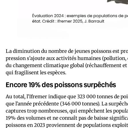
La diminution du nombre de jeunes poissons est pro
pression s’ajoute aux activités humaines (pollution,
du changement climatique global (réchauffement et 
qui fragilisent les espèces.
Encore 19% des poissons surpêchés
Au total, l’Ifremer indique que 323 000 tonnes de po
que l’année précédente (346 000 tonnes). La surpêc
captures trop nombreuses, qui empêchent les populat
19% des volumes et ne connaît pas de baisse signifi
poissons en 2023 proviennent de populations exploi