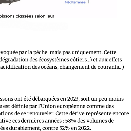
voquée par la pêche, mais pas uniquement. Cette
 dégradation des écosystèmes côtiers…) et aux effets
acidification des océans, changement de courants…)
issons ont été débarquées en 2023, soit un peu moins
he est définie par l’Union européenne comme des
ions de se renouveler. Cette dérive représente encore
cative ces dernières années : 58% des volumes de
tées durablement, contre 52% en 2022.