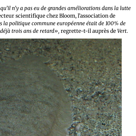
 qu’il n’y a pas eu de grandes améliorations dans la lutte
ecteur scientifique chez Bloom, l’association de
dans la politique commune européenne était de 100% de
déjà trois ans de retard»,
regrette-t-il auprès de
Vert
.