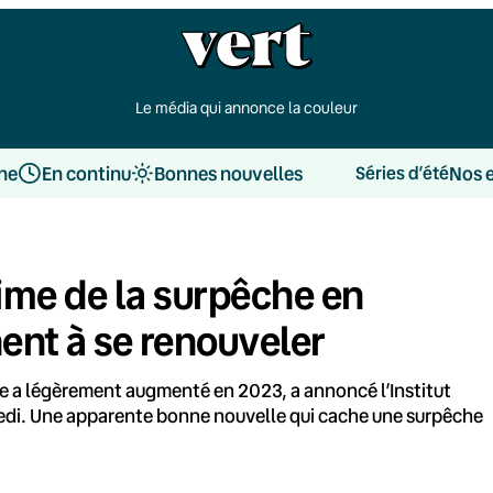
Le média qui annonce la couleur
une
En continu
Bonnes nouvelles
Nos 
Séries d’été
time de la surpêche en
nent à se renouveler
le a légèrement augmenté en 2023, a annoncé l’Institut
credi. Une apparente bonne nouvelle qui cache une surpêche