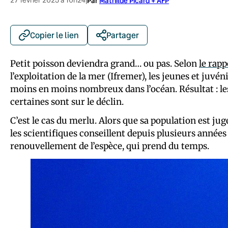
|
Par
Mathilde Picard + AFP
Copier le lien
Partager
Petit poisson deviendra grand… ou pas. Selon
le rap
l’exploitation de la mer (Ifremer), les jeunes et juvén
moins en moins nombreux dans l’océan. Résultat : les
certaines sont sur le déclin.
C’est le cas du merlu. Alors que sa population est jug
les scientifiques conseillent depuis plusieurs année
renouvellement de l’espèce, qui prend du temps.