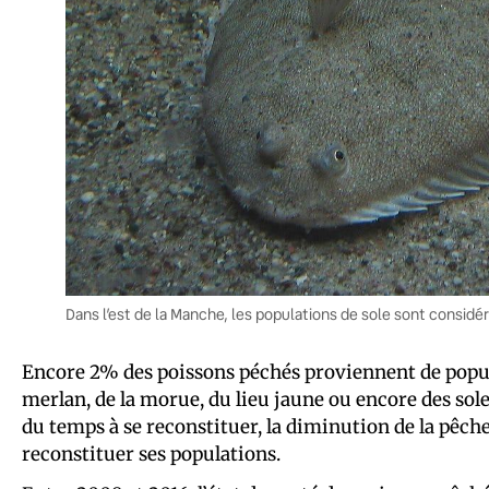
Dans l’est de la Manche, les populations de sole sont cons
Encore 2% des poissons péchés proviennent de popu
merlan, de la morue, du lieu jaune ou encore des sole
du temps à se reconstituer, la diminution de la pêche
reconstituer ses populations.