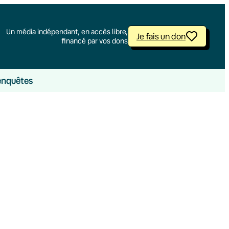
Un média indépendant, en accès libre,
Je fais un don
financé par vos dons
enquêtes