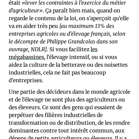
était
«lever les contraintes à l’exercice du métier
d’agriculteur»
. Ça paraît bien mais, quand on
regarde le contenu de la loi, on s’aperçoit qu’elle
va en aider très peu
[au maximum 13% des
entreprises agricoles ou d’élevage français, selon
le décompte de Philippe Grandcolas dans son
ouvrage, NDLR]
. Si vous facilitez
les
mégabassines
, l’élevage intensif, ou si vous
aidez la culture de la betterave ou des noisettes
industrielles, cela ne fait pas beaucoup
d’entreprises.
Une partie des décideurs dans le monde agricole
et de l’élevage ne sont plus des agriculteurs ou
des éleveurs. Ce sont des gens qui essaient de
perpétuer des filières industrielles de
transformation ou de distribution, de les rendre
dominantes contre tout intérêt commun, aux
dépens de petits agriculteurs ou éleveurs. Il y a