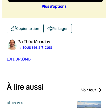
Plus d’option
s
Copier le lien
Partager
Par
Théo Mouraby
→ Tous ses articles
LOI DUPLOMB
À lire aussi
Voir tout
DÉCRYPTAGE