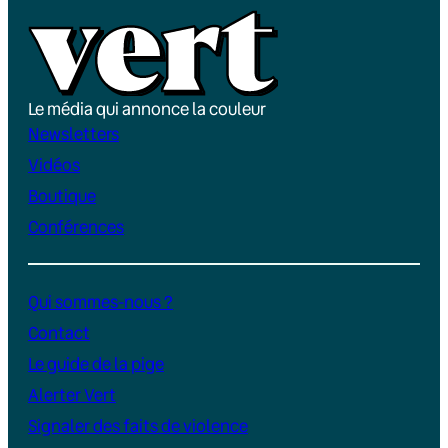
Le média qui annonce la couleur
Newsletters
Vidéos
Boutique
Conférences
Qui sommes-nous ?
Contact
Le guide de la pige
Alerter Vert
Signaler des faits de violence