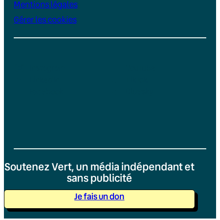
Mentions légales
Gérer les cookies
Instagram
YouTube
LinkedIn
TikTok
Facebook
Bluesky
Soutenez Vert, un média indépendant et
sans publicité
Je fais un don