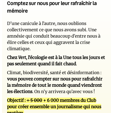
Comptez sur nous pour leur rafraîchir la
mémoire
D’une canicule à l’autre, nous oublions
collectivement ce que nous avons subi. Une
amnésie qui conduit beaucoup d’entre nous à
élire celles et ceux qui aggravent la crise
climatique.
Chez
Vert
, l’écologie est à la Une tous les jours et
pas seulement quand il fait chaud
.
Climat, biodiversité, santé et désinformation :
vous pouvez compter sur nous pour rafraîchir
la mémoire de tout le monde quand viendront
les élections
. On n’y arrivera qu’avec vous !
Objectif :
+ 5 000
+ 6 000 membres du Club
pour créer ensemble un journalisme qui nous