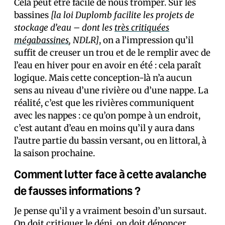
Cela peut être facile de nous tromper. Sur les
bassines
[la loi Duplomb facilite les projets de
stockage d’eau – dont les
très critiquées
mégabassines
, NDLR]
, on a l’impression qu’il
suffit de creuser un trou et de le remplir avec de
l’eau en hiver pour en avoir en été : cela paraît
logique. Mais cette conception-là n’a aucun
sens au niveau d’une rivière ou d’une nappe. La
réalité, c’est que les rivières communiquent
avec les nappes : ce qu’on pompe à un endroit,
c’est autant d’eau en moins qu’il y aura dans
l’autre partie du bassin versant, ou en littoral, à
la saison prochaine.
Comment lutter face à cette avalanche
de fausses informations ?
Je pense qu’il y a vraiment besoin d’un sursaut.
On doit critiquer le déni, on doit dénoncer