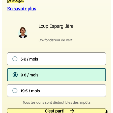
protège.
En savoir plus
Loup Espargilière
Co-fondateur de Vert
5 € / mois
9 € / mois
19 € / mois
Tous les dons sont déductibles des impôts
C'est parti