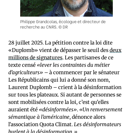
Philippe Grandcolas, écologue et directeur de
recherche au CNRS. © DR
28 juillet 2025. La pétition contre la loi dite
«Duplomb» vient de dépasser le seuil des
deux
millions de signatures
. Les partisan·es de ce
texte censé
«lever les contraintes du métier
d’agriculteurs» –
à commencer par le sénateur
Les Républicains qui lui a donné son nom,
Laurent Duplomb – crient à la désinformation
sur tous les plateaux. Si autant de personnes se
sont mobilisées contre la loi, c’est qu’elles
auraient été
«désinformées»
.
«Un renversement
sémantique à l’américaine
, dénonce alors
l’association Quota Climat.
Les désinformateurs
hurlent à la désinformation.»