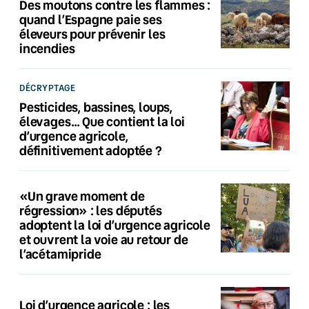
Des moutons contre les flammes :
quand l’Espagne paie ses
éleveurs pour prévenir les
incendies
DÉCRYPTAGE
Pesticides, bassines, loups,
élevages… Que contient la loi
d’urgence agricole,
définitivement adoptée ?
«Un grave moment de
régression» : les députés
adoptent la loi d’urgence agricole
et ouvrent la voie au retour de
l’acétamipride
Loi d’urgence agricole : les