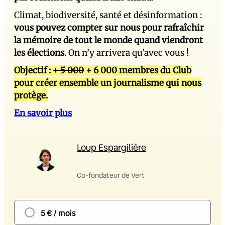
Climat, biodiversité, santé et désinformation :
vous pouvez compter sur nous pour rafraîchir
la mémoire de tout le monde quand viendront
les élections
. On n’y arrivera qu’avec vous !
Objectif :
+ 5 000
+ 6 000 membres du Club
pour créer ensemble un journalisme qui nous
protège.
En savoir plus
Loup Espargilière
Co-fondateur de Vert
5 € / mois