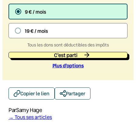
9 € / mois
19 € / mois
Tous les dons sont déductibles des impôts
C'est parti
Plus d’option
s
Copier le lien
Partager
Par
Samy Hage
→ Tous ses articles