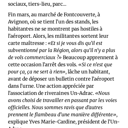
sociaux, tiers-lieu, parc…
Fin mars, au marché de Fontcouverte, à
Avignon, où se tient l’un des stands, les
habitant·es ne se montrent pas hostiles à
l’aéroport. Alors, les militant·es sortent leur
carte maîtresse :
«Et si je vous dis qu’il est
subventionné par la Région, alors qu’il n’y a plus
de vols commerciaux ?»
Beaucoup apprennent à
cette occasion l’arrêt des vols.
«Si ce n’est que
pour ça, ça ne sert à rien»
, lâche un habitant,
avant de déposer un bulletin contre l’aéroport
dans l’urne. Une action appréciée par
l’association de riverain·es Un-Adrac.
«Nous
avons choisi de travailler en passant par les voies
officielles. Nous sommes ravis que d’autres
prennent le flambeau d’une manière différente»
,
explique Yves Marie-Cardine, président de l’Un-