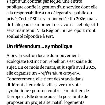
s’agit d’un contrat par lequel une entité
publique confie la gestion d’un service dont elle
a la responsabilité à un délégataire, public ou
privé. Cette DSP sera renouvelée fin 2026, mais
difficile pour le moment de savoir si cet objectif
sera maintenu. Ni la Région, ni l’aéroport n’ont
souhaité répondre à
Vert
.
Un référendum… symbolique
Alors, la section locale du mouvement
écologiste Extinction rebellion s’est saisie du
sujet. En ce mois de mars, et jusqu’à avril 2025,
elle organise un
«référendum citoyen»
.
Concrètement, elle tient des stands dans
différents lieux de la ville, avec un vote
symbolique : pour ou contre le maintien de
l’aéroport. Elle donne aussi la possibilité de
proposer un projet alternatif : logements