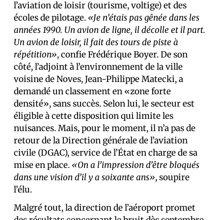
l’aviation de loisir (tourisme, voltige) et des
écoles de pilotage.
«Je n’étais pas gênée dans les
années 1990. Un avion de ligne, il décolle et il part.
Un avion de loisir, il fait des tours de piste à
répétition»
, confie Frédérique Boyer. De son
côté, l’adjoint à l’environnement de la ville
voisine de Noves, Jean-Philippe Matecki, a
demandé un classement en «zone forte
densité», sans succès. Selon lui, le secteur est
éligible à cette disposition qui limite les
nuisances. Mais, pour le moment, il n’a pas de
retour de la Direction générale de l’aviation
civile (DGAC), service de l’État en charge de sa
mise en place.
«On a l’impression d’être bloqués
dans une vision d’il y a soixante ans»
, soupire
l’élu.
Malgré tout, la direction de l’aéroport promet