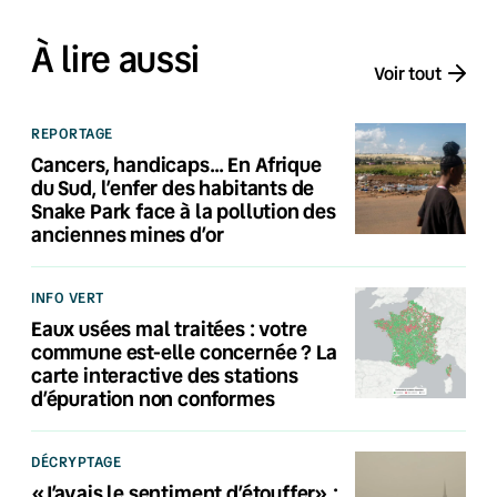
À lire aussi
Voir tout
REPORTAGE
Cancers, handicaps… En Afrique
du Sud, l’enfer des habitants de
Snake Park face à la pollution des
anciennes mines d’or
INFO VERT
Eaux usées mal traitées : votre
commune est-elle concernée ? La
carte interactive des stations
d’épuration non conformes
DÉCRYPTAGE
«J’avais le sentiment d’étouffer» :