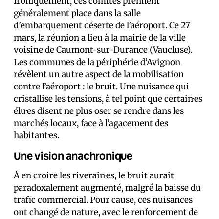
Ironiquement, ces comités prennent
généralement place dans la salle
d’embarquement déserte de l’aéroport. Ce 27
mars, la réunion a lieu à la mairie de la ville
voisine de Caumont-sur-Durance (Vaucluse).
Les communes de la périphérie d’Avignon
révèlent un autre aspect de la mobilisation
contre l’aéroport : le bruit. Une nuisance qui
cristallise les tensions, à tel point que certain·es
élu·es disent ne plus oser se rendre dans les
marchés locaux, face à l’agacement des
habitant·es.
Une vision anachronique
À en croire les riverain·es, le bruit aurait
paradoxalement augmenté, malgré la baisse du
trafic commercial. Pour cause, ces nuisances
ont changé de nature, avec le renforcement de