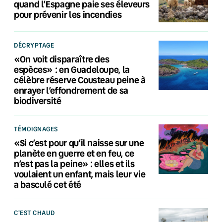
quand l’Espagne paie ses éleveurs
pour prévenir les incendies
DÉCRYPTAGE
«On voit disparaître des
espèces» : en Guadeloupe, la
célèbre réserve Cousteau peine à
enrayer l’effondrement de sa
biodiversité
TÉMOIGNAGES
«Si c’est pour qu’il naisse sur une
planète en guerre et en feu, ce
n’est pas la peine» : elles et ils
voulaient un enfant, mais leur vie
a basculé cet été
C'EST CHAUD