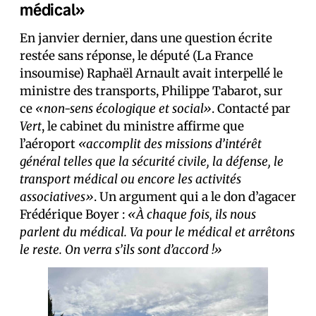
médical»
En janvier dernier, dans une question écrite
restée sans réponse, le député (La France
insoumise) Raphaël Arnault avait interpellé le
ministre des transports, Philippe Tabarot, sur
ce
«non-sens écologique et social»
. Contacté par
Vert
, le cabinet du ministre affirme que
l’aéroport
«accomplit des missions d’intérêt
général telles que la sécurité civile, la défense, le
transport médical ou encore les activités
associatives»
. Un argument qui a le don d’agacer
Frédérique Boyer :
«À chaque fois, ils nous
parlent du médical. Va pour le médical et arrêtons
le reste. On verra s’ils sont d’accord !»