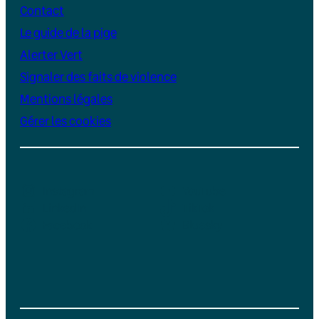
Contact
Le guide de la pige
Alerter Vert
Signaler des faits de violence
Mentions légales
Gérer les cookies
Instagram
YouTube
LinkedIn
TikTok
Facebook
Bluesky