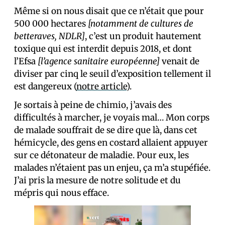
Même si on nous disait que ce n’était que pour
500 000 hectares
[notamment de cultures de
betteraves, NDLR]
, c’est un produit hautement
toxique qui est interdit depuis 2018, et dont
l’Efsa
[l’agence sanitaire européenne]
venait de
diviser par cinq le seuil d’exposition tellement il
est dangereux (
notre article
).
Je sortais à peine de chimio, j’avais des
difficultés à marcher, je voyais mal… Mon corps
de malade souffrait de se dire que là, dans cet
hémicycle, des gens en costard allaient appuyer
sur ce détonateur de maladie. Pour eux, les
malades n’étaient pas un enjeu, ça m’a stupéfiée.
J’ai pris la mesure de notre solitude et du
mépris qui nous efface.