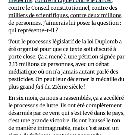
médecins
,
contre la Ligue contre le cancer
,
contre le Conseil constitutionnel
,
contre des
milliers de scientifiques
,
contre deux millions
de personnes
. J’aimerais lui poser la question :
qui représente-t-il ?
Tout le processus législatif de la loi Duplomb a
été organisé pour que ce texte soit discuté à
porte close. Ça a mené à une pétition signée par
2,13 millions de personnes, avec un débat
médiatique où on n’a jamais autant parlé des
pesticides. On peut leur décerner la médaille du
plus grand
fail
du 21ème siècle !
En six mois, ça nous a rassemblés, ça a accéléré
le processus de lutte. Ils ont été complètement
désarmés par ce vent qui s’est levé dans le pays,
c’est une grande victoire. Ils ont haussé le ton
de manière inimaginable, mais c’est aussi un