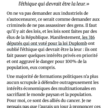
l’éthique qui devrait être la leur.»
On ne va pas demander aux industriels de
s’autocensurer, ce serait comme demander aux
criminels de ne pas assassiner des gens. Il faut
qu’il y ait des lois, et les lois sont faites par des
élus de la République. Manifestement,
les 316
députés qui ont voté pour la loi Duplomb
ont
oublié l’éthique qui devrait être la leur : ils ont
fait passer quelques intérêts privés en priorité
et ont aggravé le danger pour 100% de la
population, eux compris.
Une majorité de formations politiques n’a plus
aucun scrupule à défendre outrageusement les
intérêts économiques des multinationales en
sacrifiant le monde paysan et la population.
Pour moi, ce sont des alliés du cancer. Je ne
pensais pas que j’aurais un jour à prononcer ces