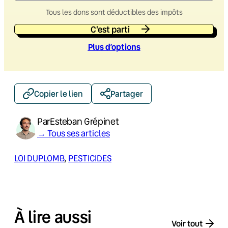
Tous les dons sont déductibles des impôts
C'est parti
Plus d’option
s
Copier le lien
Partager
Par
Esteban Grépinet
→ Tous ses articles
LOI DUPLOMB
, 
PESTICIDES
À lire aussi
Voir tout