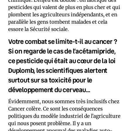
chimique. L’enjeu est double : on fabrique des
pesticides qui valent de plus en plus cher et qui
plombent les agriculteurs indépendants, et en
parallèle les gens tombent malades et cela
essore la Sécurité sociale.
Votre combat se limite-t-il au cancer ?
Si on regarde le cas de l’acétamipride,
ce pesticide qui était au cœur de la loi
Duplomb, les scientifiques alertent
surtout sur sa toxicité pour le
développement du cerveau…
Évidemment, nous sommes très inclusifs chez
Cancer colère. Ce sont les conséquences
politiques du modèle industriel de l’agriculture
qui nous posent problème. Il y a un
développement anormal des maladies auto-