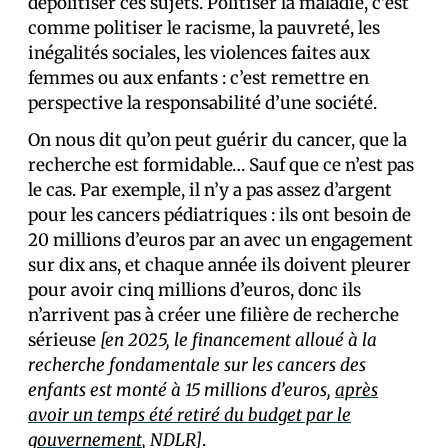
dépolitiser ces sujets. Politiser la maladie, c’est
comme politiser le racisme, la pauvreté, les
inégalités sociales, les violences faites aux
femmes ou aux enfants : c’est remettre en
perspective la responsabilité d’une société.
On nous dit qu’on peut guérir du cancer, que la
recherche est formidable… Sauf que ce n’est pas
le cas. Par exemple, il n’y a pas assez d’argent
pour les cancers pédiatriques : ils ont besoin de
20 millions d’euros par an avec un engagement
sur dix ans, et chaque année ils doivent pleurer
pour avoir cinq millions d’euros, donc ils
n’arrivent pas à créer une filière de recherche
sérieuse
[en 2025, le financement alloué à la
recherche fondamentale sur les cancers des
enfants est monté à 15 millions d’euros,
après
avoir un temps été retiré du budget par le
gouvernement
, NDLR]
.