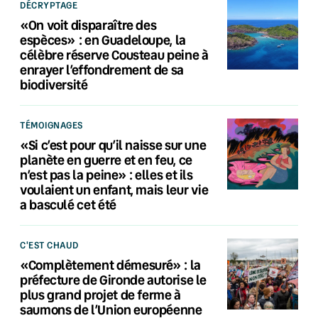
DÉCRYPTAGE
«On voit disparaître des
espèces» : en Guadeloupe, la
célèbre réserve Cousteau peine à
enrayer l’effondrement de sa
biodiversité
TÉMOIGNAGES
«Si c’est pour qu’il naisse sur une
planète en guerre et en feu, ce
n’est pas la peine» : elles et ils
voulaient un enfant, mais leur vie
a basculé cet été
C'EST CHAUD
«Complètement démesuré» : la
préfecture de Gironde autorise le
plus grand projet de ferme à
saumons de l’Union européenne