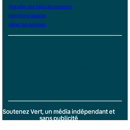
Signaler des faits de violence
Mentions légales
Gérer les cookies
Instagram
YouTube
LinkedIn
TikTok
Facebook
Bluesky
Soutenez Vert, un média indépendant et
sans publicité
Je fais un don