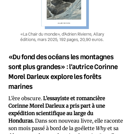
«La Chair du monde», d’Adrien Rivierre, Allary
éditions, mars 2025, 192 pages, 20,90 euros.
«Du fond des océans les montagnes
sont plus grandes» : l’autrice Corinne
Morel Darleux explore les forêts
marines
L’ère obscure.
L’essayiste et romancière
Corinne Morel Darleux a pris part à une
expédition scientifique au large du
Honduras.
Dans son nouveau livre, elle raconte
son mois passé à bord de la goélette
Why
et sa