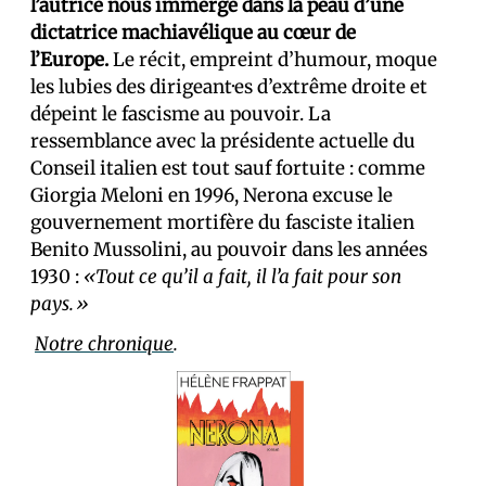
l’autrice nous immerge dans la peau d’une
dictatrice machiavélique au cœur de
l’Europe.
Le récit, empreint d’humour, moque
les lubies des dirigeant·es d’extrême droite et
dépeint le fascisme au pouvoir. La
ressemblance avec la présidente actuelle du
Conseil italien est tout sauf fortuite : comme
Giorgia Meloni en 1996, Nerona excuse le
gouvernement mortifère du fasciste italien
Benito Mussolini, au pouvoir dans les années
1930 :
«Tout ce qu’il a fait, il l’a fait pour son
pays.»
Notre chronique
.