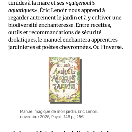
timides à la mare et ses
«guigenoulis
aquatiques»
, Éric Lenoir nous apprend à
regarder autrement le jardin et à y cultiver une
biodiversité enchanteresse. Entre recettes,
outils et recommandations de sécurité
drolatiques, le manuel enchantera apprenti·es
jardinier·es et poètes chevronné·es. Ou l’inverse.
Manuel magique de mon jardin, Eric Lenoir,
novembre 2025, Payot, 146 p., 25€