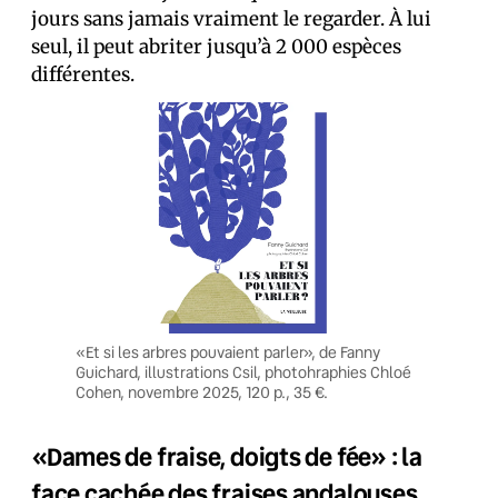
jours sans jamais vraiment le regarder. À lui
seul, il peut abriter jusqu’à 2 000 espèces
différentes.
«Et si les arbres pouvaient parler», de Fanny
Guichard, illustrations Csil, photohraphies Chloé
Cohen, novembre 2025, 120 p., 35 €.
«Dames de fraise, doigts de fée» : la
face cachée des fraises andalouses