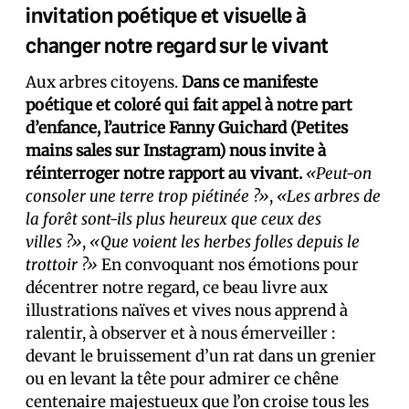
invitation poétique et visuelle à
changer notre regard sur le vivant
Aux arbres citoyens.
Dans ce manifeste
poétique et coloré qui fait appel à notre part
d’enfance, l’autrice Fanny Guichard (Petites
mains sales sur Instagram) nous invite à
réinterroger notre rapport au vivant.
«Peut-on
consoler une terre trop piétinée ?»
,
«Les arbres de
la forêt sont-ils plus heureux que ceux des
villes ?»
,
«Que voient les herbes folles depuis le
trottoir ?»
En convoquant nos émotions pour
décentrer notre regard, ce beau livre aux
illustrations naïves et vives nous apprend à
ralentir, à observer et à nous émerveiller :
devant le bruissement d’un rat dans un grenier
ou en levant la tête pour admirer ce chêne
centenaire majestueux que l’on croise tous les