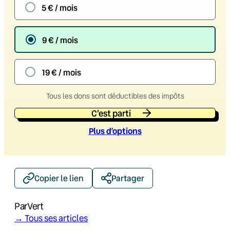
5 € / mois
9 € / mois
19 € / mois
Tous les dons sont déductibles des impôts
C'est parti
Plus d’option
s
Copier le lien
Partager
Par
Vert
→ Tous ses articles