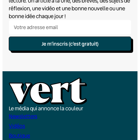
lecture. Un article à la Une, des brèves, des sujets de
réflexion, une vidéo et une bonne nouvelle ou une
bonne idée chaque jour !
Je m’inscris (c’est gratuit)
Le média qui annonce la couleur
Newsletters
Vidéos
Boutique