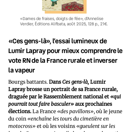
«Dames de fraises, doigts de fée», d’Annelise
Verdier, Éditions Alifbata, août 2025, 128 p., 21€.
«Ces gens-là», l’essai lumineux de
Lumir Lapray pour mieux comprendre le
vote RN de la France rurale et inverser
la vapeur
Bourgs battants.
Dans
Ces gens-là,
Lumir
Lapray brosse un portrait de sa France rurale,
draguée par le Rassemblement national et
«qui
pourrait tout faire basculer»
aux prochaines
élections.
La France
«des pavillons»
, où le jeune
du coin
«enchaîne les tours du cimetière en
motocross»
et où les voisins
«gueulent sur les