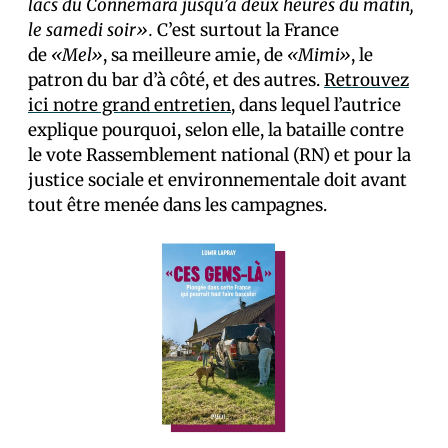
lacs du Connemara jusqu’à deux heures du matin,
le samedi soir».
C’est surtout la France
de
«Mel»
, sa meilleure amie, de
«Mimi»
, le
patron du bar d’à côté, et des autres.
Retrouvez
ici notre grand entretien
, dans lequel l’autrice
explique pourquoi, selon elle, la bataille contre
le vote Rassemblement national (RN) et pour la
justice sociale et environnementale doit avant
tout être menée dans les campagnes.