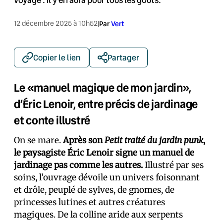
12 décembre 2025 à 10h52
|
Par
Vert
Copier le lien
Partager
Le «manuel magique de mon jardin»,
d’Éric Lenoir, entre précis de jardinage
et conte illustré
On se mare.
Après son
Petit traité du jardin punk
,
le paysagiste Éric Lenoir signe un manuel de
jardinage pas comme les autres.
Illustré par ses
soins, l’ouvrage dévoile un univers foisonnant
et drôle, peuplé de sylves, de gnomes, de
princesses lutines et autres créatures
magiques. De la colline aride aux serpents