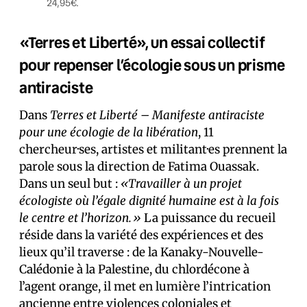
24,95€.
«Terres et Liberté», un essai collectif
pour repenser l’écologie sous un prisme
antiraciste
Dans
Terres et Liberté – Manifeste antiraciste
pour une écologie de la libération
, 11
chercheur·ses, artistes et militant·es prennent la
parole sous la direction de Fatima Ouassak.
Dans un seul but :
«Travailler à un projet
écologiste où l’égale dignité humaine est à la fois
le centre et l’horizon.»
La puissance du recueil
réside dans la variété des expériences et des
lieux qu’il traverse : de la Kanaky-Nouvelle-
Calédonie à la Palestine, du chlordécone à
l’agent orange, il met en lumière l’intrication
ancienne entre violences coloniales et