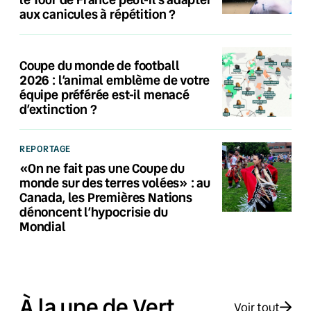
aux canicules à répétition ?
Coupe du monde de football
2026 : l’animal emblème de votre
équipe préférée est-il menacé
d’extinction ?
REPORTAGE
«On ne fait pas une Coupe du
monde sur des terres volées» : au
Canada, les Premières Nations
dénoncent l’hypocrisie du
Mondial
À la une de Vert
Voir tout