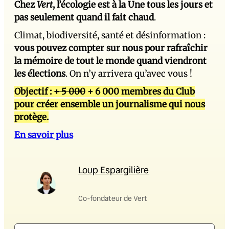
Chez
Vert
, l’écologie est à la Une tous les jours et
pas seulement quand il fait chaud
.
Climat, biodiversité, santé et désinformation :
vous pouvez compter sur nous pour rafraîchir
la mémoire de tout le monde quand viendront
les élections
. On n’y arrivera qu’avec vous !
Objectif :
+ 5 000
+ 6 000 membres du Club
pour créer ensemble un journalisme qui nous
protège.
En savoir plus
Loup Espargilière
Co-fondateur de Vert