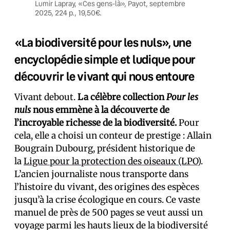
Lumir Lapray, «Ces gens-là», Payot, septembre
2025, 224 p., 19,50€.
«La biodiversité pour les nuls», une
encyclopédie simple et ludique pour
découvrir le vivant qui nous entoure
Vivant debout.
La célèbre collection
Pour les
nuls
nous emmène à la découverte de
l’incroyable richesse de la biodiversité.
Pour
cela, elle a choisi un conteur de prestige : Allain
Bougrain Dubourg, président historique de
la
Ligue pour la protection des oiseaux (LPO)
.
L’ancien journaliste nous transporte dans
l’histoire du vivant, des origines des espèces
jusqu’à la crise écologique en cours. Ce vaste
manuel de près de 500 pages se veut aussi un
voyage parmi les hauts lieux de la biodiversité