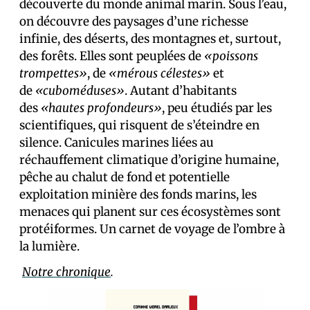
découverte du monde animal marin. Sous l’eau,
on découvre des paysages d’une richesse
infinie, des déserts, des montagnes et, surtout,
des forêts. Elles sont peuplées de
«poissons
trompettes»
, de
«mérous célestes»
et
de
«cuboméduses»
. Autant d’habitants
des
«hautes profondeurs»
, peu étudiés par les
scientifiques, qui risquent de s’éteindre en
silence. Canicules marines liées au
réchauffement climatique d’origine humaine,
pêche au chalut de fond et potentielle
exploitation minière des fonds marins, les
menaces qui planent sur ces écosystèmes sont
protéiformes. Un carnet de voyage de l’ombre à
la lumière.
Notre chronique
.