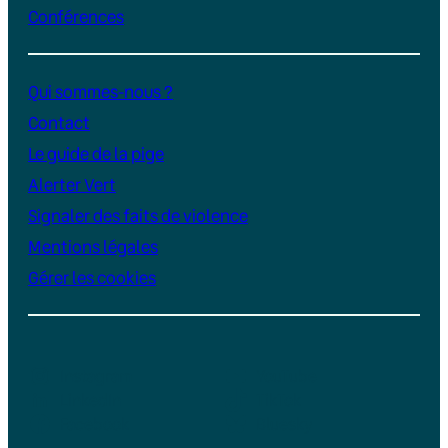
Conférences
Qui sommes-nous ?
Contact
Le guide de la pige
Alerter Vert
Signaler des faits de violence
Mentions légales
Gérer les cookies
Instagram
YouTube
LinkedIn
TikTok
Facebook
Bluesky