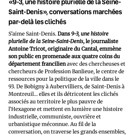
«9-3, une histoire plurielle de la Seine-
Saint-Denis», conversations marchées
par-delà les clichés
S’aime Saint-Denis.
Dans
9-3, une histoire
plurielle de la Seine-Saint-Denis
, le journaliste
Antoine Tricot, originaire du Cantal, emmène
son public en promenade aux quatre coins du
département francilien
avec des chercheuses et
chercheurs de Profession Banlieue, le centre de
ressources pour la politique de la ville dans le
93. De Bobigny à Aubervilliers, de Saint-Denis à
Montreuil… elles et ils détricotent les clichés
associés au territoire le plus pauvre de
l’Hexagone et mettent en lumière une histoire
industrielle, communiste, ouvrière et
urbanistique méconnue. Au fil de la
conversation, on traverse les grands ensembles,