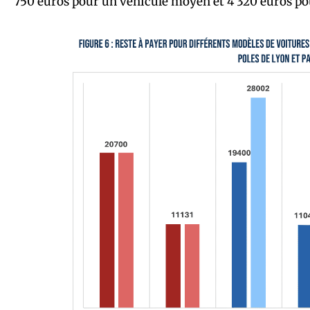
750 euros pour un véhicule moyen et 4 320 euros pou