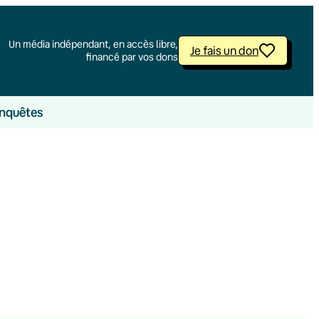
Un média indépendant, en accès libre,
Je fais un don
financé par vos dons
nquêtes