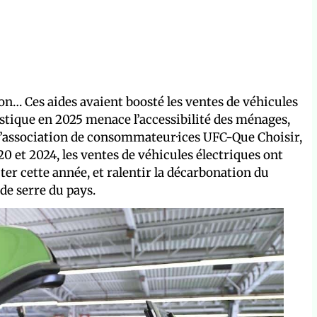
ion… Ces aides avaient boosté les ventes de véhicules
stique en 2025 menace l’accessibilité des ménages,
 l’association de consommateur·ices UFC-Que Choisir,
20 et 2024, les ventes de véhicules électriques ont
er cette année, et ralentir la décarbonation du
de serre du pays.