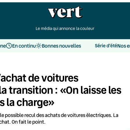
Le média qui annonce la couleur
une
En continu
Bonnes nouvelles
Nos e
Série d’été
’achat de voitures
la transition : «On laisse les
s la charge»
r le possible recul des achats de voitures électriques. La
hat. On fait le point.