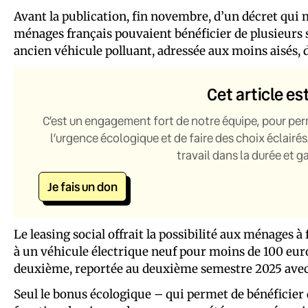
Avant la publication, fin novembre, d’un décret qui mo
ménages français pouvaient bénéficier de plusieurs s
ancien véhicule polluant, adressée aux moins aisés, 
Cet article es
C’est un engagement fort de notre équipe, pour per
l’urgence écologique et de faire des choix éclairés
travail dans la durée et 
Je fais un don
Le leasing social offrait la possibilité aux ménages à
à un véhicule électrique neuf pour moins de 100 euro
deuxième, reportée au deuxième semestre 2025 avec 
Seul le bonus écologique – qui permet de bénéficier