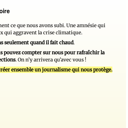
oire
ement ce que nous avons subi. Une amnésie qui
ux qui aggravent la crise climatique.
 pas seulement quand il fait chaud
.
s pouvez compter sur nous pour rafraîchir la
ections
. On n’y arrivera qu’avec vous !
réer ensemble un journalisme qui nous protège.