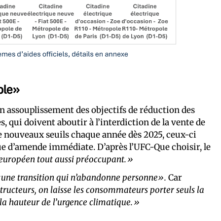
ble»
assouplissement des objectifs de réduction des
 qui doivent aboutir à l’interdiction de la vente de
e nouveaux seuils chaque année dès 2025, ceux-ci
que d’amende immédiate. D’après l’UFC-Que choisir, le
européen tout aussi préoccupant.»
une transition qui n’abandonne personne».
Car
tructeurs, on laisse les consommateurs porter seuls la
 à la hauteur de l’urgence climatique.»