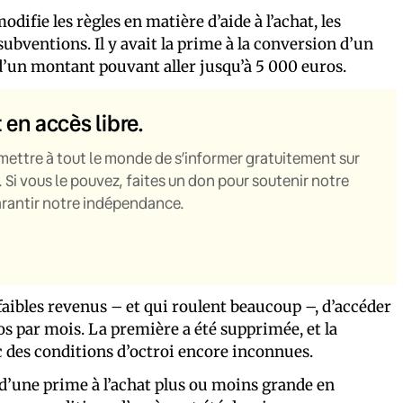
difie les règles en matière d’aide à l’achat, les
ubventions. Il y avait la prime à la conversion d’un
d’un montant pouvant aller jusqu’à 5 000 euros.
t en accès libre.
mettre à tout le monde de s’informer gratuitement sur
. Si vous le pouvez, faites un don pour soutenir notre
garantir notre indépendance.
 faibles revenus – et qui roulent beaucoup –, d’accéder
s par mois. La première a été supprimée, et la
des conditions d’octroi encore inconnues.
 d’une prime à l’achat plus ou moins grande en