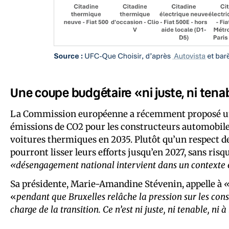
Une coupe budgétaire «ni juste, ni tena
La Commission européenne a récemment proposé un 
émissions de CO2 pour les constructeurs automobiles,
voitures thermiques en 2035. Plutôt qu’un respect d
pourront lisser leurs efforts jusqu’en 2027, sans ris
«désengagement national intervient dans un contexte 
Sa présidente, Marie-Amandine Stévenin, appelle à
«
«
pendant que Bruxelles relâche la pression sur les cons
charge de la transition. Ce n’est ni juste, ni tenable, ni