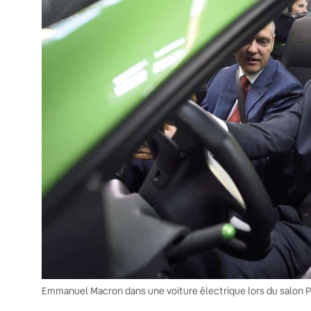
Emmanuel Macron dans une voiture électrique lors du salon Pa