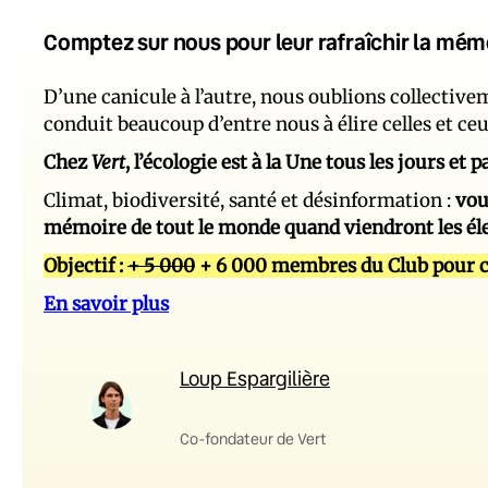
Comptez sur nous pour leur rafraîchir la mém
D’une canicule à l’autre, nous oublions collectiv
conduit beaucoup d’entre nous à élire celles et ce
Chez
Vert
, l’écologie est à la Une tous les jours et
Climat, biodiversité, santé et désinformation :
vou
mémoire de tout le monde quand viendront les él
Objectif :
+ 5 000
+ 6 000 membres du Club pour c
En savoir plus
Loup Espargilière
Co-fondateur de Vert