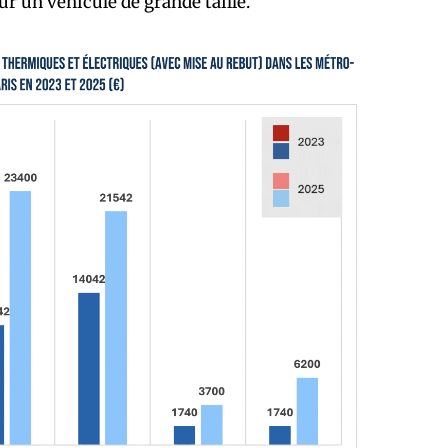
r un véhicule de grande taille.