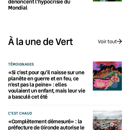
dénoncent l’hypocrisie du
Mondial
À la une de Vert
Voir tout
TÉMOIGNAGES
«Si c’est pour qu’il naisse sur une
planète en guerre et en feu, ce
n’est pas la peine» : elles
voulaient un enfant, mais leur vie
a basculé cet été
C'EST CHAUD
«Complètement démesuré» : la
préfecture de Gironde autorise le