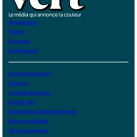
Le média qui annonce la couleur
Newsletters
Vidéos
Boutique
Conférences
Qui sommes-nous ?
Contact
Le guide de la pige
Alerter Vert
Signaler des faits de violence
Mentions légales
Gérer les cookies