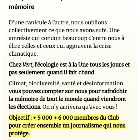
mémoire
D’une canicule à l’autre, nous oublions
collectivement ce que nous avons subi. Une
amnésie qui conduit beaucoup d’entre nous à
élire celles et ceux qui aggravent la crise
climatique.
Chez
Vert
, l’écologie est à la Une tous les jours et
pas seulement quand il fait chaud
.
Climat, biodiversité, santé et désinformation :
vous pouvez compter sur nous pour rafraîchir
la mémoire de tout le monde quand viendront
les élections
. On n’y arrivera qu’avec vous !
Objectif :
+ 5 000
+ 6 000 membres du Club
pour créer ensemble un journalisme qui nous
protège.