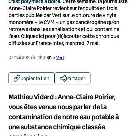
C’est polymère à boire.
Cette semaine, la journaliste
Anne-Claire Poirier revient sur l’enquête en trois
parties publiée par Vert sur le chlorure de vinyle
monomère – le CVM -, un gaz cancérogène qu’on
retrouve dans les canalisations et qui contamine
l’eau. Cliquez ici pour (ré)écouter cette chronique
diffusée sur France inter, mercredi 7 mai.
07 mai 2025 à 14h00
|
Par
Vert
Copier le lien
Partager
Mathieu Vidard : Anne-Claire Poirier,
vous êtes venue nous parler de la
contamination de notre eau potable à
une substance chimique classée