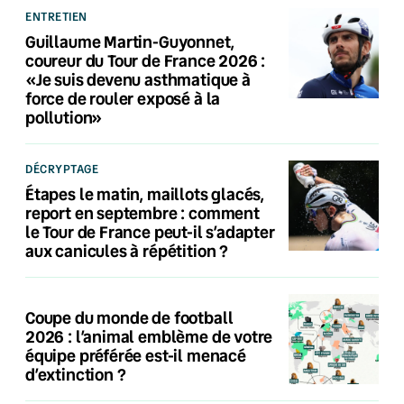
ENTRETIEN
Guillaume Martin-Guyonnet,
coureur du Tour de France 2026 :
«Je suis devenu asthmatique à
force de rouler exposé à la
pollution»
DÉCRYPTAGE
Étapes le matin, maillots glacés,
report en septembre : comment
le Tour de France peut-il s’adapter
aux canicules à répétition ?
Coupe du monde de football
2026 : l’animal emblème de votre
équipe préférée est-il menacé
d’extinction ?