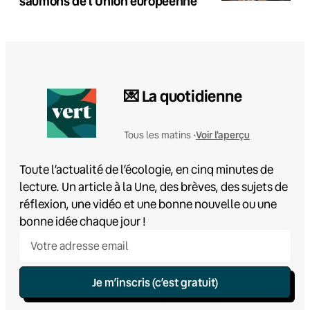
saumons de l’Union européenne
💌 La quotidienne
Voir l'aperçu
Tous les matins •
Toute l’actualité de l’écologie, en cinq minutes de
lecture. Un article à la Une, des brèves, des sujets de
réflexion, une vidéo et une bonne nouvelle ou une
bonne idée chaque jour !
Je m’inscris (c’est gratuit)