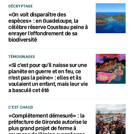
DÉCRYPTAGE
«On voit disparaître des
espèces» : en Guadeloupe, la
célèbre réserve Cousteau peine à
enrayer l’effondrement de sa
biodiversité
TÉMOIGNAGES
«Si c’est pour qu’il naisse sur une
planète en guerre et en feu, ce
n’est pas la peine» : elles et ils
voulaient un enfant, mais leur vie
a basculé cet été
C'EST CHAUD
«Complètement démesuré» : la
préfecture de Gironde autorise le
plus grand projet de ferme à