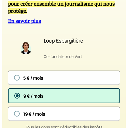
pour créer ensemble un journalisme qui nous
protège.
En savoir plus
Loup Espargilière
Co-fondateur de Vert
5 € / mois
9 € / mois
19 € / mois
Tous les dons sont déductibles des impôts