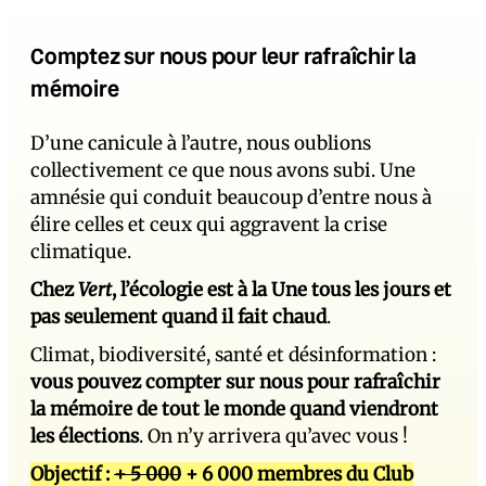
Comptez sur nous pour leur rafraîchir la
mémoire
D’une canicule à l’autre, nous oublions
collectivement ce que nous avons subi. Une
amnésie qui conduit beaucoup d’entre nous à
élire celles et ceux qui aggravent la crise
climatique.
Chez
Vert
, l’écologie est à la Une tous les jours et
pas seulement quand il fait chaud
.
Climat, biodiversité, santé et désinformation :
vous pouvez compter sur nous pour rafraîchir
la mémoire de tout le monde quand viendront
les élections
. On n’y arrivera qu’avec vous !
Objectif :
+ 5 000
+ 6 000 membres du Club