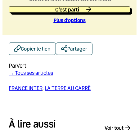
C'est parti
Plus d’option
s
Copier le lien
Partager
Par
Vert
→ Tous ses articles
FRANCE INTER
, 
LA TERRE AU CARRÉ
À lire aussi
Voir tout