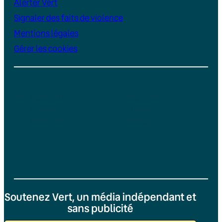
Alerter Vert
Signaler des faits de violence
Mentions légales
Gérer les cookies
Instagram
YouTube
LinkedIn
TikTok
Facebook
Bluesky
Soutenez Vert, un média indépendant et
sans publicité