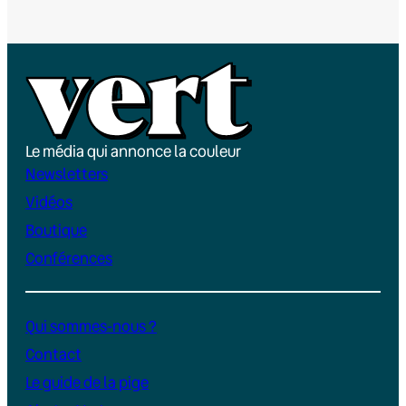
Le média qui annonce la couleur
Newsletters
Vidéos
Boutique
Conférences
Qui sommes-nous ?
Contact
Le guide de la pige