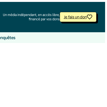
Un média indépendant, en accès libre,
Je fais un don
financé par vos dons
enquêtes