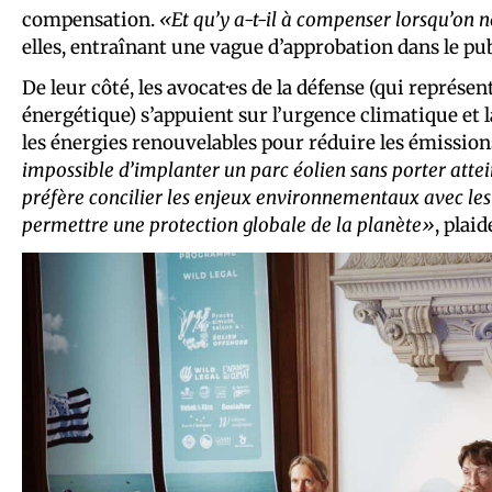
compensation.
«Et qu’y a-t-il à compenser lorsqu’on ne
elles, entraînant une vague d’approbation dans le pub
De leur côté, les avocat·es de la défense (qui représe
énergétique) s’appuient sur l’urgence climatique et
les énergies renouvelables pour réduire les émissions
impossible d’implanter un parc éolien sans porter atte
préfère concilier les enjeux environnementaux avec le
permettre une protection globale de la planète»
, plaid