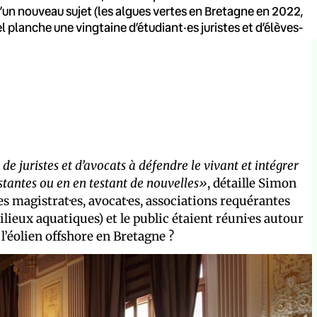
’un nouveau sujet (les algues vertes en Bretagne en 2022,
l planche une vingtaine d’étudiant·es juristes et d’élèves-
e juristes et d’avocats à défendre le vivant et intégrer
stantes ou en en testant de nouvelles»
, détaille Simon
 magistrat·es, avocat·es, associations requérantes
lieux aquatiques) et le public étaient réuni·es autour
l’éolien offshore en Bretagne ?