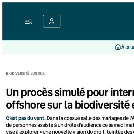
Aller
au
contenu
Menu
À la 
·
BIODIVERSITÉ
JUSTICE
Un procès simulé pour interr
offshore sur la biodiversité
C’est pas du vent.
Dans la cossue salle des mariages de l’
de personnes assiste à un drôle d’audience ce samedi matin
vise à explorer «une nouvelle vision du droit, teintée des