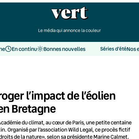
Le média qui annonce la couleur
une
En continu
Bonnes nouvelles
Nos 
Séries d’été
oger l’impact de l’éolien
 en Bretagne
Académie du climat, au cœur de Paris, une petite centaine
. Organisé par l’association Wild Legal, ce procès fictif
 droits de la nature», selon sa présidente Marine Calmet.