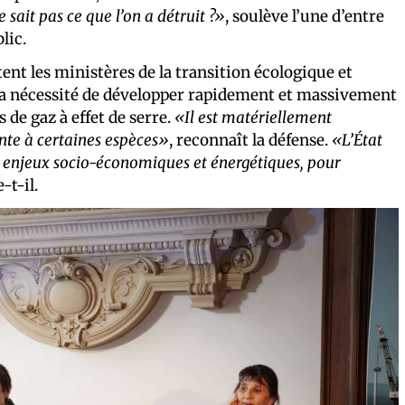
 sait pas ce que l’on a détruit ?»
, soulève l’une d’entre
lic.
ntent les ministères de la transition écologique et
 la nécessité de développer rapidement et massivement
 de gaz à effet de serre.
«Il est matériellement
inte à certaines espèces»
, reconnaît la défense.
«L’État
s enjeux socio-économiques et énergétiques, pour
e-t-il.