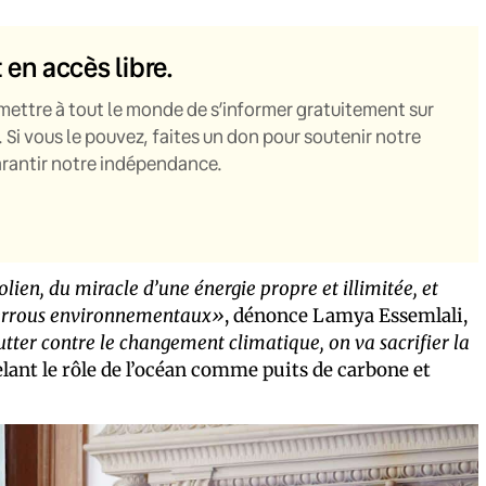
t en accès libre.
mettre à tout le monde de s’informer gratuitement sur
. Si vous le pouvez, faites un don pour soutenir notre
garantir notre indépendance.
en, du miracle d’une énergie propre et illimitée, et
es verrous environnementaux»
, dénonce Lamya Essemlali,
utter contre le changement climatique, on va sacrifier la
pelant le rôle de l’océan comme puits de carbone et