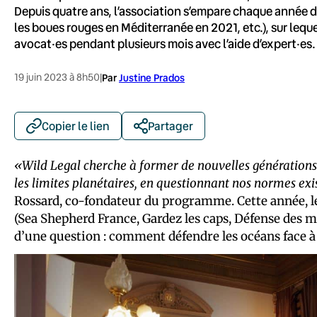
Depuis quatre ans, l’association s’empare chaque année d
les boues rouges en Méditerranée en 2021, etc.), sur leque
avocat·es pendant plusieurs mois avec l’aide d’expert·es.
19 juin 2023 à 8h50
|
Par
Justine Prados
Copier le lien
Partager
«Wild Legal cherche à former de nouvelles générations d
les limites planétaires, en questionnant nos normes exi
Rossard, co-fondateur du programme. Cette année, les
(Sea Shepherd France, Gardez les caps, Défense des mi
d’une question : comment défendre les océans face à 