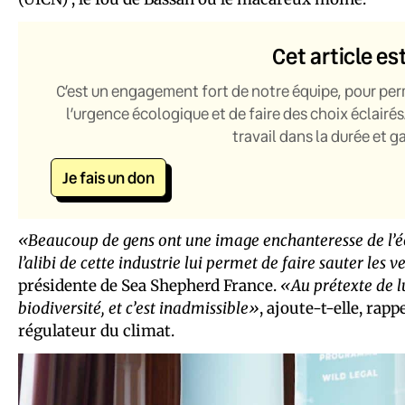
Cet article es
C’est un engagement fort de notre équipe, pour per
l’urgence écologique et de faire des choix éclairés
travail dans la durée et 
Je fais un don
«Beaucoup de gens ont une image enchanteresse de l’éoli
l’alibi de cette industrie lui permet de faire sauter l
présidente de Sea Shepherd France.
«Au prétexte de l
biodiversité, et c’est inadmissible»
, ajoute-t-elle, rap
régulateur du climat.