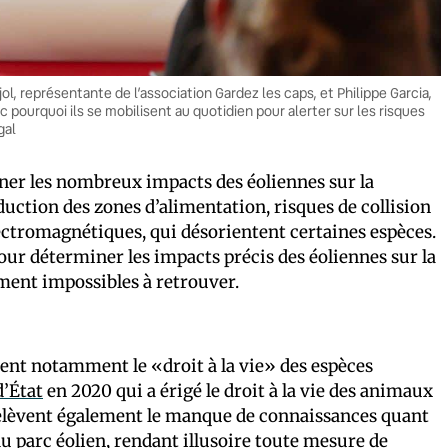
, représentante de l’association Gardez les caps, et Philippe Garcia,
 pourquoi ils se mobilisent au quotidien pour alerter sur les risques
gal
liner les nombreux impacts des éoliennes sur la
éduction des zones d’alimentation, risques de collision
lectromagnétiques, qui désorientent certaines espèces.
our déterminer les impacts précis des éoliennes sur la
iment impossibles à retrouver.
ent notamment le «droit à la vie» des espèces
d’État
en 2020 qui a érigé le droit à la vie des animaux
relèvent également le manque de connaissances quant
 du parc éolien, rendant illusoire toute mesure de