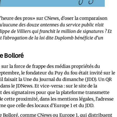
’heure des pros» sur CNews, d’oser la comparaison
u’aucune des douze antennes du service public n’ait
pe de Villiers qui franchit le million de signatures ? Et
t l’abrogation de la loi dite Duplomb bénéficie d’un
e Bolloré
sur la force de frappe des médias propriétés du
eptembre, le fondateur du Puy du fou était invité sur le
il faisait la Une du Journal du dimanche (JDD). Un QR
ns le JDNews. Et vice-versa : sur le site de la
 des signataires pour que la plateforme transmette
e cette proximité, dans les mentions légales, l’adresse
même que celle des locaux d’Europe 1 et du JDD.
xie Bolloré, comme CNews ou Europe 1, qui distribuent