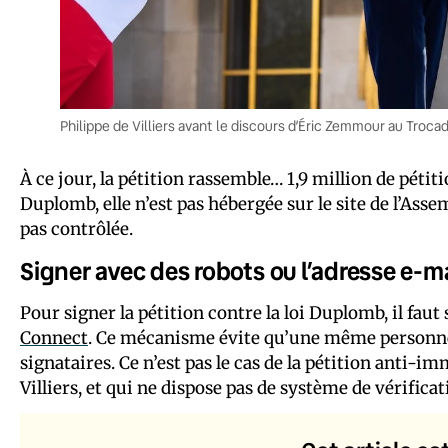
Philippe de Villiers avant le discours d’Éric Zemmour au Tr
À ce jour, la pétition rassemble… 1,9 million de pétit
Duplomb, elle n’est pas hébergée sur le site de l’Asse
pas contrôlée.
Signer avec des robots ou l’adresse e-m
Pour signer la pétition contre la loi Duplomb, il fau
Connect
. Ce mécanisme évite qu’une même personne 
signataires. Ce n’est pas le cas de la pétition anti-im
Villiers, et qui ne dispose pas de système de vérificat