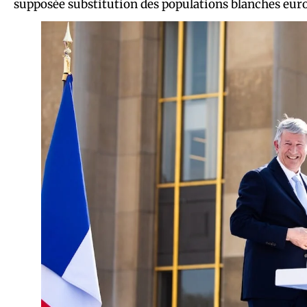
supposée substitution des populations blanches euro