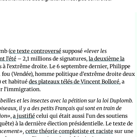
omb (
ce texte controversé
supposé
«lever les
t l’été
– 2,1 millions de signatures,
la deuxième la
 à l’extrême droite. Le 6 septembre dernier, Philippe
du fou (Vendée), homme politique d’extrême droite deux
7) et habitué
des plateaux télés de Vincent Bolloré
, a
r l’immigration.
eilles et les insectes avec la pétition sur la loi Duplomb.
oiseaux, il y a des petits Français qui sont en train de
tion»
,
a justifié
celui qui était aussi l’un des soutiens
e) à la dernière élection présidentielle. Le texte de
acement»,
cette théorie complotiste et raciste
sur une