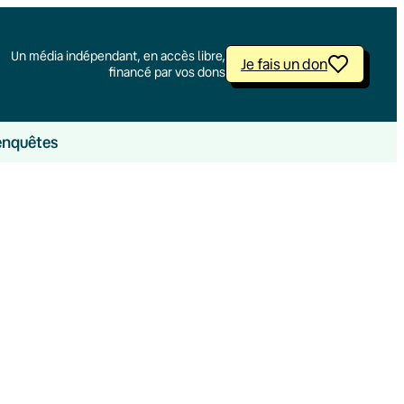
Un média indépendant, en accès libre,
Je fais un don
financé par vos dons
enquêtes