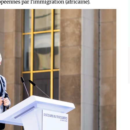
péennes par l’immigration (africaine).