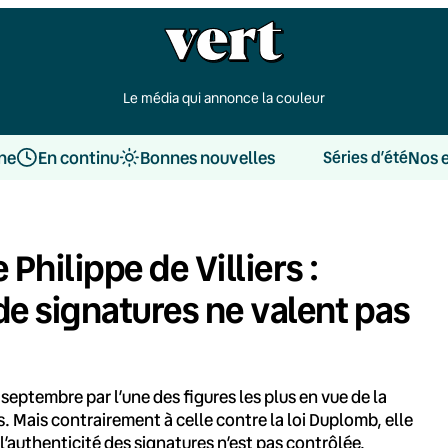
Le média qui annonce la couleur
une
En continu
Bonnes nouvelles
Nos 
Séries d’été
Philippe de Villiers :
de signatures ne valent pas
septembre par l’une des figures les plus en vue de la
. Mais contrairement à celle contre la loi Duplomb, elle
 l’authenticité des signatures n’est pas contrôlée.