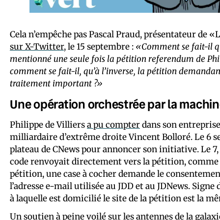
Cela n’empêche pas Pascal Praud, présentateur de «L
sur X-Twitter
, le 15 septembre :
«Comment se fait-il q
mentionné une seule fois la pétition referendum de Philip
comment se fait-il, qu’à l’inverse, la pétition demandan
traitement important ?»
Une opération orchestrée par la machin
Philippe de Villiers
a pu compter
dans son entreprise 
milliardaire d’extrême droite Vincent Bolloré. Le 6 s
plateau de CNews pour annoncer son initiative. Le 7, 
code renvoyait directement vers la pétition, comme da
pétition, une case à cocher demande le consentement
l’adresse e-mail utilisée au JDD et au JDNews. Signe d
à laquelle est domicilié le site de la pétition est la 
Un soutien à peine voilé sur les antennes de la gala