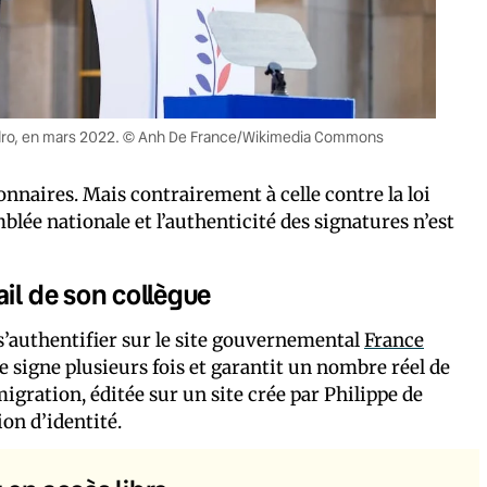
ocadro, en mars 2022. © Anh De France/Wikimedia Commons
ionnaires. Mais contrairement à celle contre la loi
mblée nationale et l’authenticité des signatures n’est
ail de son collègue
t s’authentifier sur le site gouvernemental
France
signe plusieurs fois et garantit un nombre réel de
migration, éditée sur un site crée par Philippe de
ion d’identité.