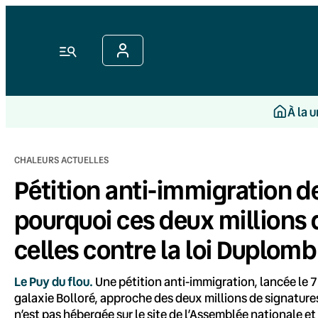
Aller
au
contenu
Menu
À la 
CHALEURS ACTUELLES
Pétition anti-immigration de 
pourquoi ces deux millions 
celles contre la loi Duplomb
Le Puy du flou.
Une pétition anti-immigration, lancée le 7 
galaxie Bolloré, approche des deux millions de signatures
n’est pas hébergée sur le site de l’Assemblée nationale et