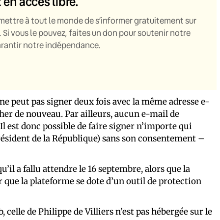
t en accès libre.
mettre à tout le monde de s’informer gratuitement sur
. Si vous le pouvez, faites un don pour soutenir notre
garantir notre indépendance.
On ne peut pas signer deux fois avec la même adresse e-
apher de nouveau. Par ailleurs, aucun e-mail de
Il est donc possible de faire signer n’importe qui
 président de la République) sans son consentement –
u’il a fallu attendre le 16 septembre, alors que la
r que la plateforme se dote d’un outil de protection
 celle de Philippe de Villiers n’est pas hébergée sur le