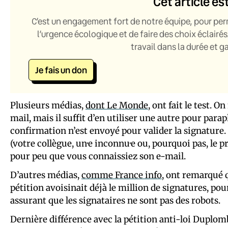
Cet article es
C’est un engagement fort de notre équipe, pour per
l’urgence écologique et de faire des choix éclairés
travail dans la durée et 
Je fais un don
Plusieurs médias,
dont Le Monde
, ont fait le test. 
mail, mais il suffit d’en utiliser une autre pour par
confirmation n’est envoyé pour valider la signature. 
(votre collègue, un·e inconnu·e ou, pourquoi pas, le
pour peu que vous connaissiez son e-mail.
D’autres médias,
comme France info
, ont remarqué q
pétition avoisinait déjà le million de signatures, pou
assurant que les signataires ne sont pas des robots.
Dernière différence avec la pétition anti-loi Duplomb,