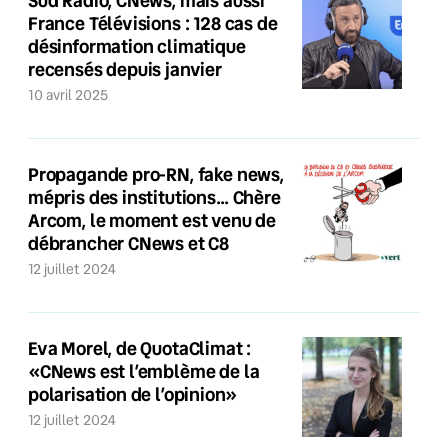
Sud Radio, CNews, mais aussi
France Télévisions : 128 cas de
désinformation climatique
recensés depuis janvier
10 avril 2025
Propagande pro-RN, fake news,
mépris des institutions… Chère
Arcom, le moment est venu de
débrancher CNews et C8
12 juillet 2024
Eva Morel, de QuotaClimat :
«CNews est l’emblème de la
polarisation de l’opinion»
12 juillet 2024