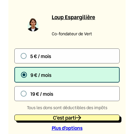
Loup Espargilière
Co-fondateur de Vert
5 € / mois
9 € / mois
19 € / mois
Tous les dons sont déductibles des impôts
C'est parti
Plus d’option
s