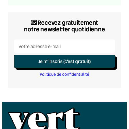
💌​ Recevez gratuitement
notre newsletter quotidienne
Je m’inscris (c’est gratuit)
Politique de confidentialité