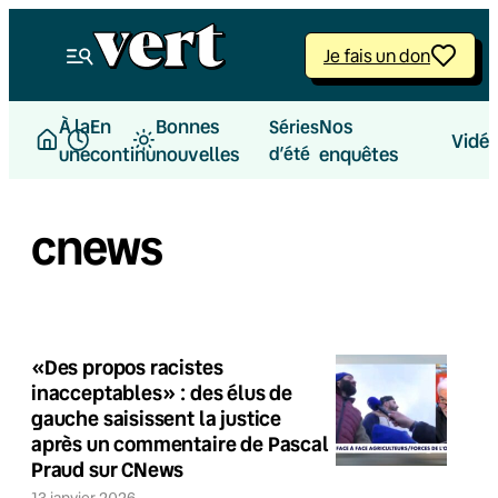
Je fais un don
À la
En
Bonnes
Nos
Séries
Vidé
une
continu
nouvelles
d’été
enquêtes
cnews
«Des propos racistes
inacceptables» : des élus de
gauche saisissent la justice
après un commentaire de Pascal
Praud sur CNews