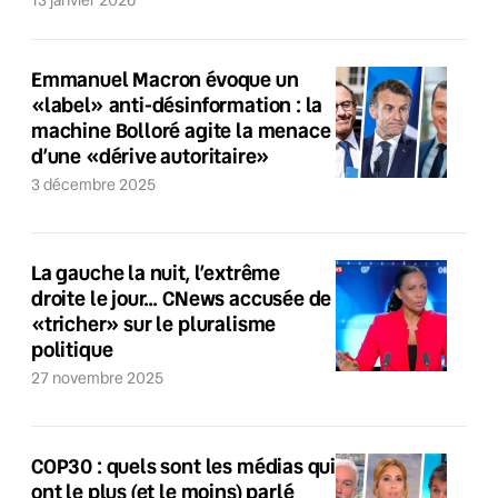
13 janvier 2026
Emmanuel Macron évoque un
«label» anti-désinformation : la
machine Bolloré agite la menace
d’une «dérive autoritaire»
3 décembre 2025
La gauche la nuit, l’extrême
droite le jour… CNews accusée de
«tricher» sur le pluralisme
politique
27 novembre 2025
COP30 : quels sont les médias qui
ont le plus (et le moins) parlé