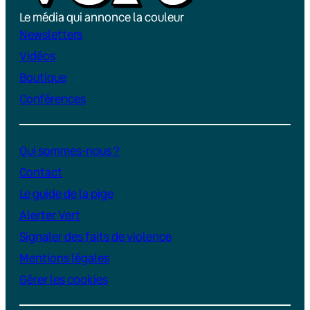
Le média qui annonce la couleur
Newsletters
Vidéos
Boutique
Conférences
Qui sommes-nous ?
Contact
Le guide de la pige
Alerter Vert
Signaler des faits de violence
Mentions légales
Gérer les cookies