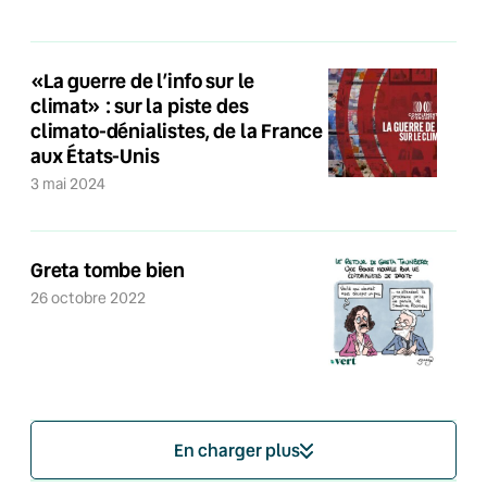
«La guerre de l’info sur le
climat» : sur la piste des
climato-dénialistes, de la France
aux États-Unis
3 mai 2024
Greta tombe bien
26 octobre 2022
En charger plus