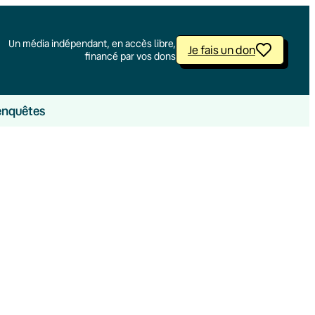
Un média indépendant, en accès libre,
Je fais un don
financé par vos dons
enquêtes