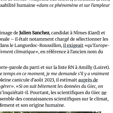
nsabilité humaine
«dans ce phénomène et sur l’ampleur
l’image de
Julien Sanchez
, candidat à Nîmes (Gard) et
onale – il était notamment chargé de sélectionner les
e dans le Languedoc-Roussillon,
il exigeait
«qu’Europe-
ffement climatique»
, en référence à l’ancien nom du
orte-parole du parti et sur la liste RN à Amilly (Loiret).
le temps en ce moment, je me demande s’il y a vraiment
pleine canicule d’août 2023, il estimait
auprès de
agérer»
.
«Si on suit bêtement les données du Giec, on
 s’inquiétait-il. Pourtant, les scientifiques du Giec
ne
ensemble des connaissances scientifiques sur le climat,
uffement et son origine humaine.