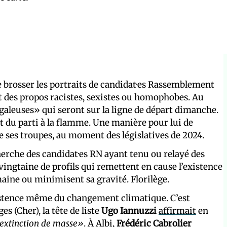
e brosser les portraits de candidat·es Rassemblement
t des propos racistes, sexistes ou homophobes. Au
 galeuses» qui seront sur la ligne de départ dimanche.
nt du parti à la flamme. Une manière pour lui de
de ses troupes, au moment des législatives de 2024.
cherche des candidat·es RN ayant tenu ou relayé des
ingtaine de profils qui remettent en cause l’existence
ine ou minimisent sa gravité. Florilège.
xistence même du changement climatique. C’est
s (Cher), la tête de liste
Ugo Iannuzzi
affirmait
en
’extinction de masse»
. À Albi,
Frédéric Cabrolier