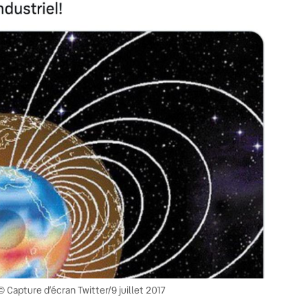
© Capture d’écran Twitter/9 juillet 2017