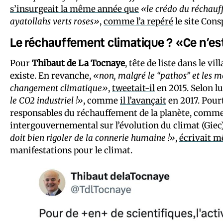
s’insurgeait la même année que
«le crédo du réchau
ayatollahs verts roses»
,
comme l’a repéré
le site Cons
Le réchauffement climatique ? «Ce n’es
Pour
Thibaut de La Tocnaye
, tête de liste dans le v
existe. En revanche,
«non, malgré le “pathos” et les m
changement climatique»
,
tweetait-il
en 2015. Selon lu
le CO2 industriel !»
, comme
il l’avançait
en 2017. Pour
responsables du réchauffement de la planète, comme 
intergouvernemental sur l’évolution du climat (Giec
doit bien rigoler de la connerie humaine !»
,
écrivait 
manifestations pour le climat.