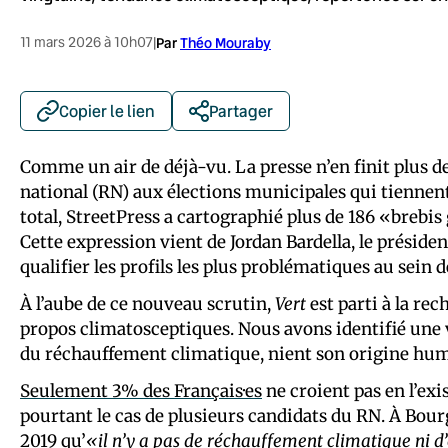
11 mars 2026 à 10h07
|
Par
Théo Mouraby
Copier le lien
Partager
Comme un air de déjà-vu. La presse n’en finit plus d
national (RN) aux élections municipales qui tiennen
total, StreetPress a cartographié plus de 186 «brebis
Cette expression vient de Jordan Bardella, le préside
qualifier les profils les plus problématiques au sein 
À l’aube de ce nouveau scrutin,
Vert
est parti à la re
propos climatosceptiques. Nous avons identifié une v
du réchauffement climatique, nient son origine huma
Seulement 3% des Français·es
ne croient pas en l’e
pourtant le cas de plusieurs candidats du RN. À Bourge
2019 qu’
«il n’y a pas de réchauffement climatique ni d