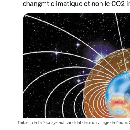
Thibaut de La Tocnaye est candidat dans un village de l’Indre. 