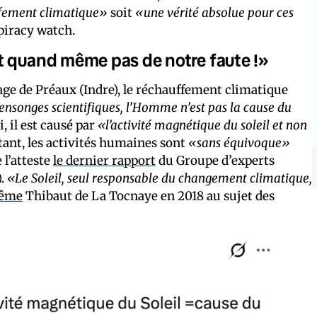
ffement climatique»
soit
«une vérité absolue pour ces
piracy watch.
t quand même pas de notre faute !»
illage de Préaux (Indre), le réchauffement climatique
ensonges scientifiques, l’Homme n’est pas la cause du
i, il est causé par
«l’activité magnétique du soleil et non
tant, les activités humaines sont
«sans équivoque»
l’atteste
le dernier rapport
du Groupe d’experts
).
«Le Soleil, seul responsable du changement climatique,
même
Thibaut de La Tocnaye en 2018 au sujet des