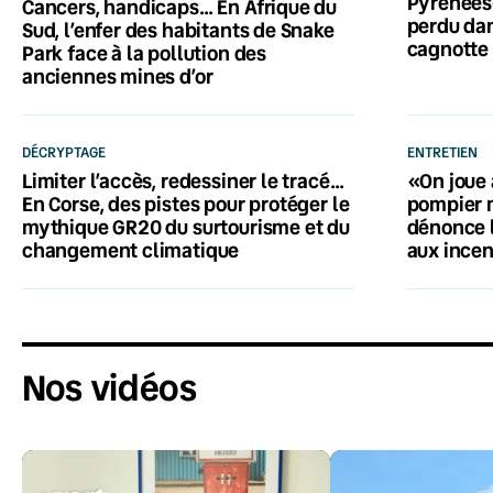
Pyrénées-
Cancers, handicaps… En Afrique du
perdu dan
Sud, l’enfer des habitants de Snake
cagnotte 
Park face à la pollution des
anciennes mines d’or
DÉCRYPTAGE
ENTRETIEN
Limiter l’accès, redessiner le tracé…
«On joue 
En Corse, des pistes pour protéger le
pompier 
mythique GR20 du surtourisme et du
dénonce 
changement climatique
aux ince
Nos vidéos