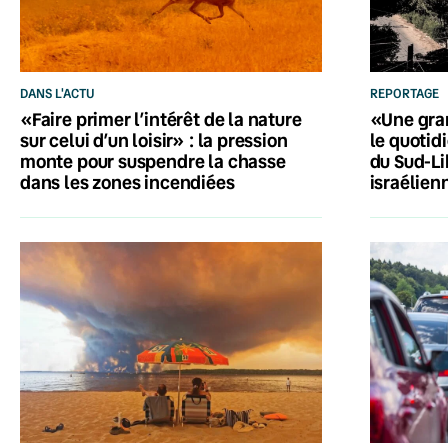
DANS L'ACTU
REPORTAGE
«Faire primer l’intérêt de la nature
«Une gran
sur celui d’un loisir» : la pression
le quotid
monte pour suspendre la chasse
du Sud-Li
dans les zones incendiées
israélien