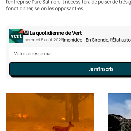
l’entreprise Pure Salmon, il nécessitera de puiser de très
fonctionner, selon les opposant·es.
💌 La quotidienne de Vert
Drôle de salmonidée • En Gironde, l’État auto
mercredi 5 août 2026
Je m’inscris