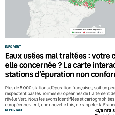
INFO VERT
Eaux usées mal traitées : votr
elle concernée ? La carte intera
stations d’épuration non confo
Plus de 5 000 stations d’épuration françaises, soit un peu
respectent pas les normes européennes de traitement d
révèle Vert. Nous les avons identifiées et cartographiée
européenne vient, une nouvelle fois, de rappeler la France
«Ça m’a s
REPORTAGE