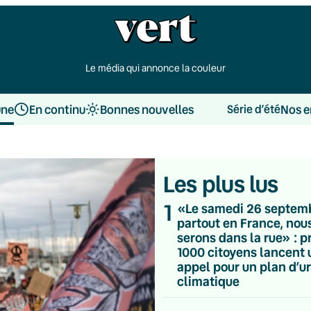
Le média qui annonce la couleur
une
En continu
Bonnes nouvelles
Nos e
Série d’été
Les plus lus
1
«Le samedi 26 septem
partout en France, nou
serons dans la rue» : p
1000 citoyens lancent 
appel pour un plan d’u
climatique