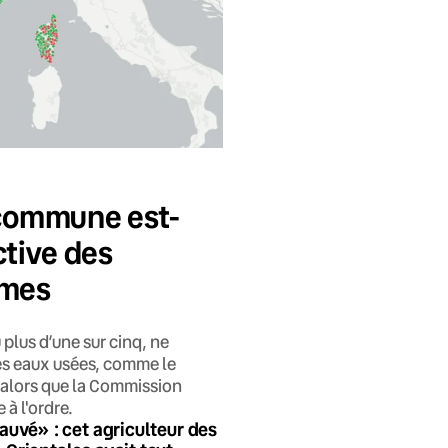
e commune est-
ctive des
rmes
 plus d’une sur cinq, ne
es eaux usées, comme le
s alors que la Commission
 à l'ordre.
auvé» : cet agriculteur des