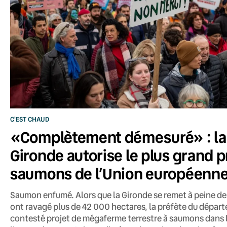
C'EST CHAUD
«Complètement démesuré» : la 
Gironde autorise le plus grand p
saumons de l’Union européenn
Saumon enfumé. Alors que la Gironde se remet à peine des
ont ravagé plus de 42 000 hectares, la préfète du départe
contesté projet de mégaferme terrestre à saumons dans l’