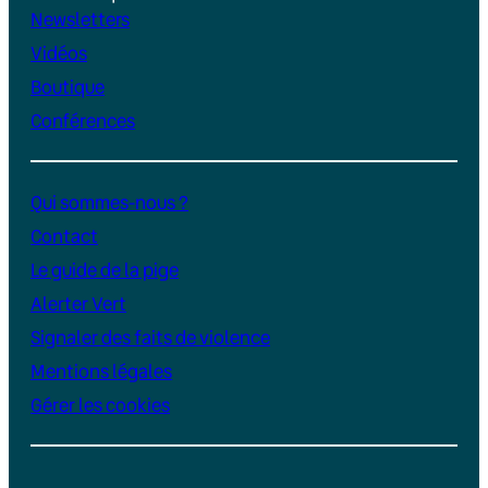
Newsletters
Vidéos
Boutique
Conférences
Qui sommes-nous ?
Contact
Le guide de la pige
Alerter Vert
Signaler des faits de violence
Mentions légales
Gérer les cookies