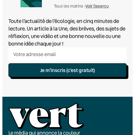
Voir l'aperçu
Tous les matins •
Toute l’actualité de l’écologie, en cinq minutes de
lecture. Un article à la Une, des brèves, des sujets de
réflexion, une vidéo et une bonne nouvelle ou une
bonne idée chaque jour !
Je m’inscris (c’est gratuit)
Le média qui annonce la couleur