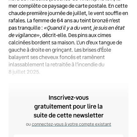
mer complète ce paysage de carte postale. En cette
chaude première journée de juillet, le vent souffle en
rafales. La femme de 64 ans au teint bronzé n’est
pas tranquille :
«Quand il y a du vent, je suis en état
de vigilance»
, décrit-elle. Des pins aux cimes
calcinées bordent sa maison. L’un d’eux tangue de
gauche à droite en grinçant. Les brises d’Éole
balayent ses cheveux foncés et ramènent
inlassablement la retraitée à l’incendie du
8 juillet 2025.
Inscrivez-vous
gratuitement pour lire la
suite de cette newsletter
ou
connectez-vous à votre compte existant