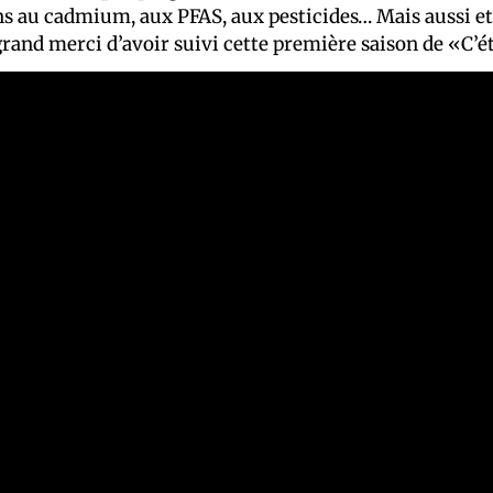
ns au cadmium, aux PFAS, aux pesticides… Mais aussi et s
grand merci d’avoir suivi cette première saison de «C’ét