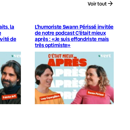
Voir tout
its, la
L’humoriste Swann Périssé invitée
e
de notre podcast C’était mieux
nvité de
après : «Je suis effondriste mais
très optimiste»