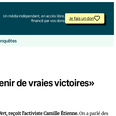
Un média indépendant, en accès libre,
Je fais un don
financé par vos dons
enquêtes
tenir de vraies victoires»
Vert
, reçoit l’activiste Camille Étienne.
On a parlé des