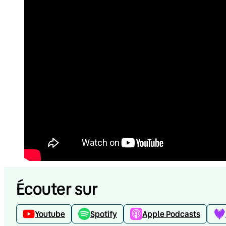
Écouter sur
Youtube
Spotify
Apple Podcasts