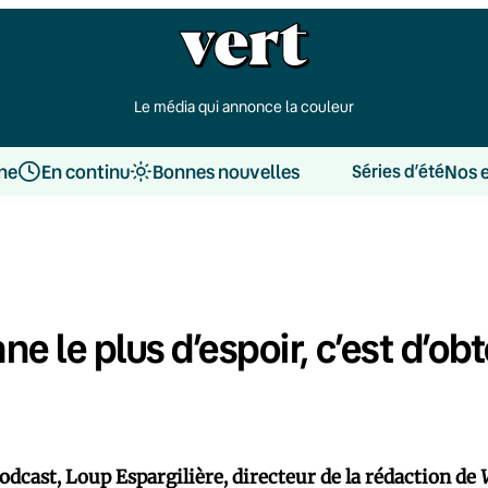
Le média qui annonce la couleur
une
En continu
Bonnes nouvelles
Nos 
Séries d’été
e le plus d’espoir, c’est d’ob
odcast, Loup Espargilière, directeur de la rédaction de