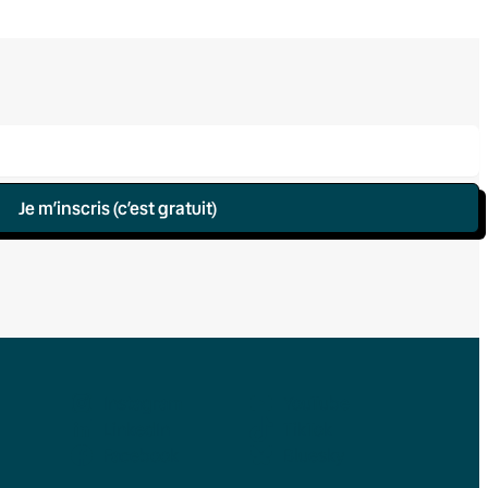
Je m’inscris (c’est gratuit)
Instagram
YouTube
LinkedIn
TikTok
Facebook
Bluesky