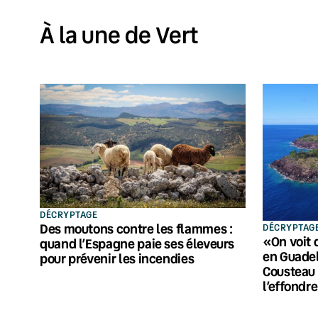
À la une de Vert
DÉCRYPTAGE
Des moutons contre les flammes :
DÉCRYPTAG
«On voit 
quand l’Espagne paie ses éleveurs
en Guadel
pour prévenir les incendies
Cousteau 
l’effondr