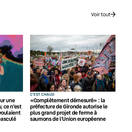
Voir tout
C'EST CHAUD
sur une
«Complètement démesuré» : la
, ce n’est
préfecture de Gironde autorise le
 voulaient
plus grand projet de ferme à
basculé
saumons de l’Union européenne