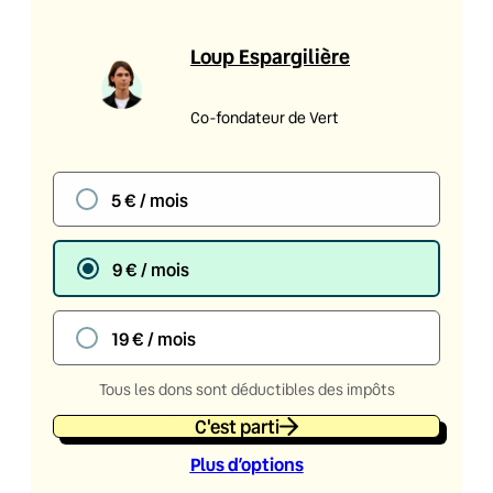
Loup Espargilière
Co-fondateur de Vert
5 € / mois
9 € / mois
19 € / mois
Tous les dons sont déductibles des impôts
C'est parti
Plus d’option
s