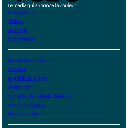
Le média qui annonce la couleur
Newsletters
Vidéos
Boutique
Conférences
Qui sommes-nous ?
Contact
Le guide de la pige
Alerter Vert
Signaler des faits de violence
Mentions légales
Gérer les cookies