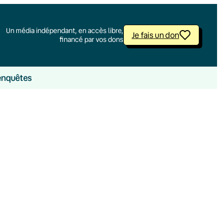
Un média indépendant, en accès libre,
Je fais un don
financé par vos dons
enquêtes