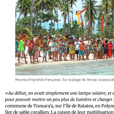
Moorea (Polynésie française). Sur la plage de Temae, la popula
«Au début, on avait simplement une lampe solaire, et 
pour pouvoir mettre un peu plus de lumière et charger
commune de Tumara’a, sur l’île de Raiatea, en Polyn
îlot de sable corallien. La raison de leur mobilisation