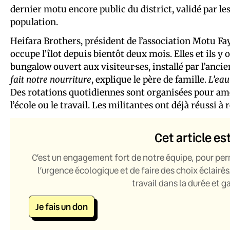
dernier motu encore public du district, validé par les
population.
Heifara Brothers, président de l’association Motu Faya
occupe l’îlot depuis bientôt deux mois. Elles et ils y 
bungalow ouvert aux visiteur·ses, installé par l’anci
fait notre nourriture
, explique le père de famille.
L’eau
Des rotations quotidiennes sont organisées pour amene
l’école ou le travail. Les militant·es ont déjà réussi à
Cet article es
C’est un engagement fort de notre équipe, pour per
l’urgence écologique et de faire des choix éclairés
travail dans la durée et 
Je fais un don