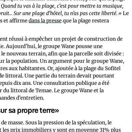
.
Quand tu vas à la plage, c’est pour mettre ta musique,
ruit… Sur une plage d’hôtel, tu n’as pas cette liberté.»
Le
s et affirme
dans la presse
que la plage restera
aient réussi à empêcher un projet de construction de
e. Aujourd’hui, le groupe Wane pousse une
nouveau terrain, afin que la parcelle soit divisée :
pour la population. Un argument pour le groupe Wane,
es aux habitant·es. Or, ajoutée à la plage du Sofitel
e littoral. Une partie du terrain devait pourtant
depuis dix ans. Une consultation publique a été
r du littoral de Temae. Le groupe Wane et la
andes d’entretien.
sur sa propre terre»
 de masse. Sous la pression de la spéculation, le
et les prix immobiliers y sont en moyenne
31% plus