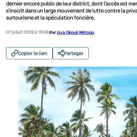
dernier encore public de leur district, dont l’accès est m
s'inscrit dans un large mouvement de lutte contre la priva
surtourisme et la spéculation foncière.
07 juillet 2026 à 11h04
|
Par
Isya Okoué Métogo
Copier le lien
Partager