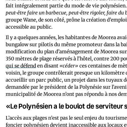
fait intégralement partie du mode de vie polynésien
peut-être faire un barbecue, peut-être rigoler, faire du b
groupe Wane, de son côté, prône la création d’emploi
accessible au public.
Il y a quelques années, les habitant·es de Moorea av
bungalow sur pilotis du même promoteur dans la bai
modification du plan d’aménagement de Moorea sur le 
350 mètres de plage réservés à l’hôtel, contre 200 
qui se défend
en disant
«céder»
ces centaines de mètr
voisin, le groupe contrôlerait presque un kilomètre d
accueillir un parc public, un projet dans les tuyaux 
demandée par le président de la Polynésie sur l’aveni
municipalité de Moorea n’ont pas répondu à nos dem
«Le Polynésien a le boulot de serviteur 
L’accès aux plages n’est pas le seul enjeu du tourisme
foncier polynésien devient inaccessible aux locaux 