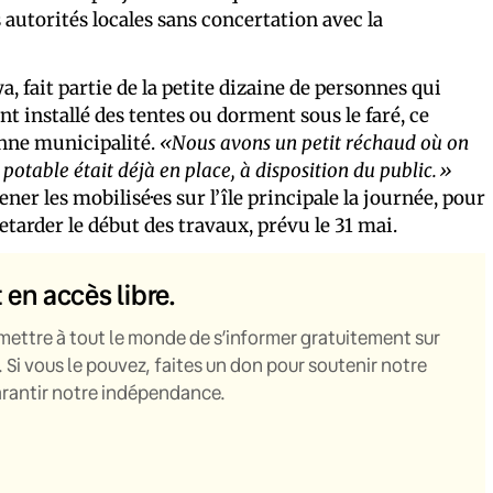
 autorités locales sans concertation avec la
, fait partie de la petite dizaine de personnes qui
ont installé des tentes ou dorment sous le faré, ce
enne municipalité.
«Nous avons un petit
réchau
d où on
 potable était déjà en place, à disposition du public.»
r les mobilisé·es sur l’île principale la journée, pour
 retarder le début des travaux, prévu le 31 mai.
t en accès libre.
mettre à tout le monde de s’informer gratuitement sur
. Si vous le pouvez, faites un don pour soutenir notre
garantir notre indépendance.