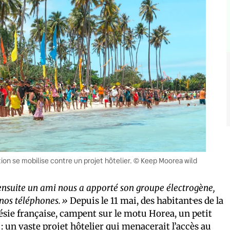
tion se mobilise contre un projet hôtelier. © Keep Moorea wild
ensuite un ami nous a apporté son groupe électrogène,
 nos téléphones.»
Depuis le 11 mai, des habitant·es de la
ésie française, campent sur le motu Horea, un petit
 : un vaste projet hôtelier qui menacerait l’accès au