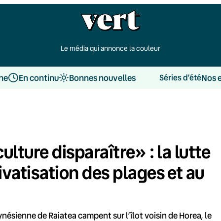
Le média qui annonce la couleur
une
En continu
Bonnes nouvelles
Nos 
Séries d’été
ulture disparaître» : la lutte
ivatisation des plages et au
lynésienne de Raiatea campent sur l’îlot voisin de Horea, le