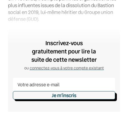
plus influentes issues de la dissolution du Bastion
social en 2019, lui-même héritier du Groupe union
défense (GUD).
Inscrivez-vous
gratuitement pour lire la
suite de cette newsletter
ou
connectez-vous à votre compte existant
Je m’inscris