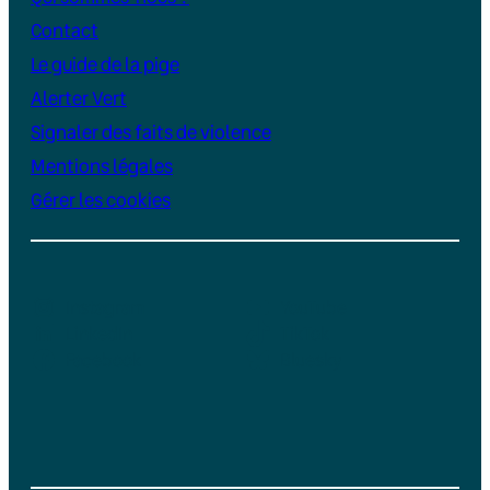
Contact
Le guide de la pige
Alerter Vert
Signaler des faits de violence
Mentions légales
Gérer les cookies
Instagram
YouTube
LinkedIn
TikTok
Facebook
Bluesky