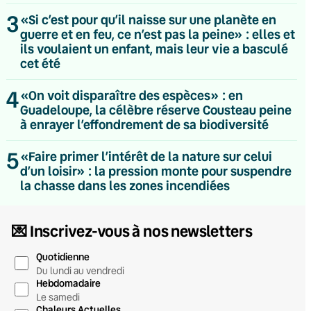
3
«Si c’est pour qu’il naisse sur une planète en
guerre et en feu, ce n’est pas la peine» : elles et
ils voulaient un enfant, mais leur vie a basculé
cet été
4
«On voit disparaître des espèces» : en
Guadeloupe, la célèbre réserve Cousteau peine
à enrayer l’effondrement de sa biodiversité
5
«Faire primer l’intérêt de la nature sur celui
d’un loisir» : la pression monte pour suspendre
la chasse dans les zones incendiées
💌 Inscrivez-vous à nos newsletters
Quotidienne
Du lundi au vendredi
Hebdomadaire
Le samedi
Chaleurs Actuelles