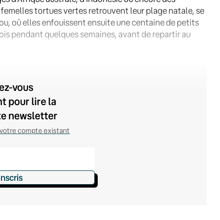
s femelles tortues vertes retrouvent leur plage natale, se
rou, où elles enfouissent ensuite une centaine de petits
ois pendant quelques semaines, avant de repartir au
vez-vous
 pour lire la
te newsletter
votre compte existant
inscris