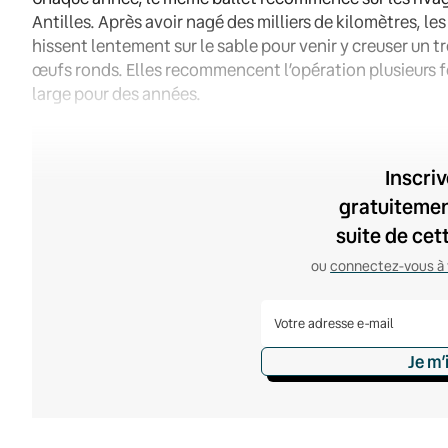
Antilles. Après avoir nagé des milliers de kilomètres, le
hissent lentement sur le sable pour venir y creuser un t
œufs ronds. Elles recommencent l’opération plusieurs f
large pour des années.
Inscri
gratuitement
suite de cet
ou
connectez-vous à 
Je m’