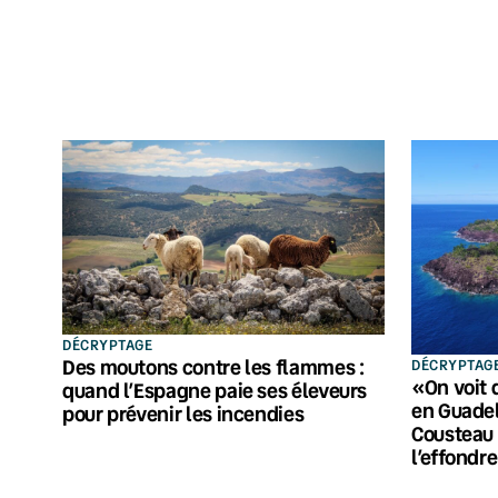
DÉCRYPTAGE
Des moutons contre les flammes :
DÉCRYPTAG
«On voit 
quand l’Espagne paie ses éleveurs
en Guadel
pour prévenir les incendies
Cousteau 
l’effondr