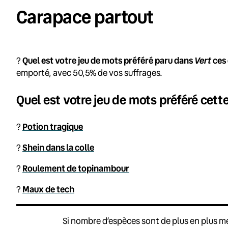
Carapace partout
Vert
?️
Quel est votre jeu de mots préféré paru dans
ces 
emporté, avec 50,5% de vos suffrages.
Quel est votre jeu de mots préféré cett
?
Potion tragique
?
Shein dans la colle
?
Roulement de topinambour
?
Maux de tech
Si nombre d’espèces sont de plus en plus me