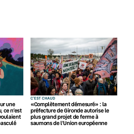
C'EST CHAUD
sur une
«Complètement démesuré» : la
, ce n’est
préfecture de Gironde autorise le
 voulaient
plus grand projet de ferme à
basculé
saumons de l’Union européenne