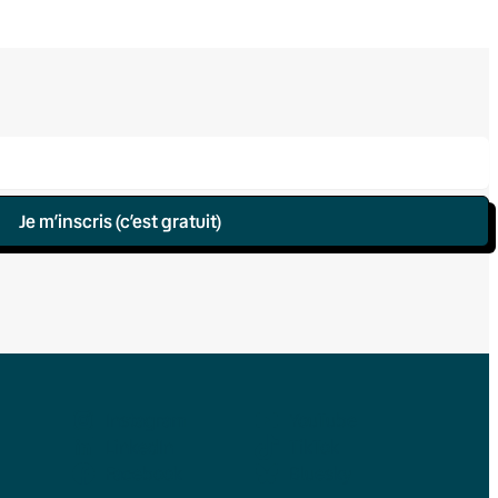
Je m’inscris (c’est gratuit)
Instagram
YouTube
LinkedIn
TikTok
Facebook
Bluesky