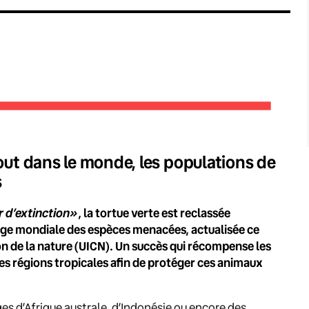
tout dans le monde, les populations de
s
 d’extinction»
, la tortue verte est reclassée
ouge mondiale des espèces menacées, actualisée ce
on de la nature (UICN). Un succès qui récompense les
s régions tropicales afin de protéger ces animaux
s d’Afrique australe, d’Indonésie ou encore des