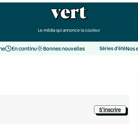
Le média qui annonce la couleur
une
En continu
Bonnes nouvelles
Nos 
Séries d’été
S'inscrire