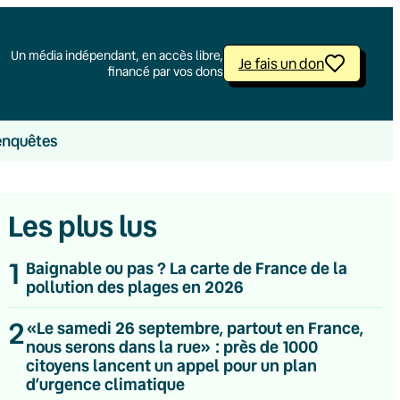
Un média indépendant, en accès libre,
Je fais un don
financé par vos dons
enquêtes
Les plus lus
1
Baignable ou pas ? La carte de France de la
pollution des plages en 2026
2
«Le samedi 26 septembre, partout en France,
nous serons dans la rue» : près de 1000
citoyens lancent un appel pour un plan
d’urgence climatique