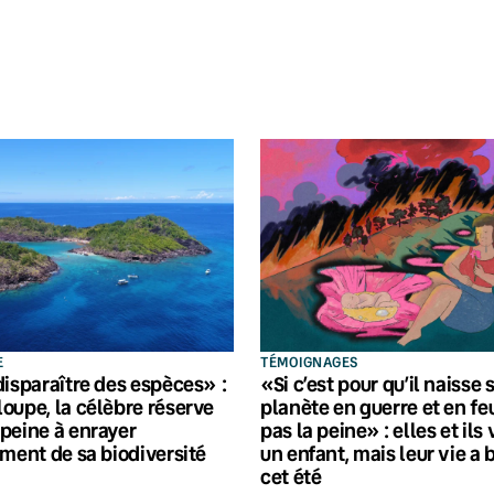
E
TÉMOIGNAGES
disparaître des espèces» :
«Si c’est pour qu’il naisse 
oupe, la célèbre réserve
planète en guerre et en feu
peine à enrayer
pas la peine» : elles et ils
ement de sa biodiversité
un enfant, mais leur vie a 
cet été