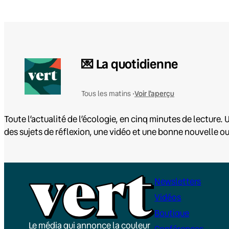
💌 La quotidienne
Voir l'aperçu
Tous les matins •
Toute l’actualité de l’écologie, en cinq minutes de lecture. U
des sujets de réflexion, une vidéo et une bonne nouvelle o
Newsletters
Vidéos
Boutique
Le média qui annonce la couleur
Conférences