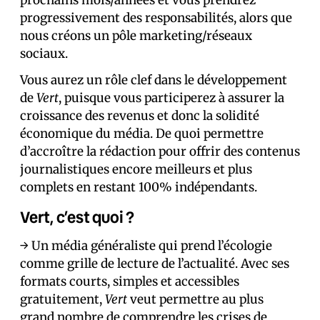
prochains mois/années et vous prendrez
progressivement des responsabilités, alors que
nous créons un pôle marketing/réseaux
sociaux.
Vous aurez un rôle clef dans le développement
de
Vert
, puisque vous participerez à assurer la
croissance des revenus et donc la solidité
économique du média. De quoi permettre
d’accroître la rédaction pour offrir des contenus
journalistiques encore meilleurs et plus
complets en restant 100% indépendants.
Vert, c’est quoi ?
→ Un média généraliste qui prend l’écologie
comme grille de lecture de l’actualité. Avec ses
formats courts, simples et accessibles
gratuitement,
Vert
veut permettre au plus
grand nombre de comprendre les crises de