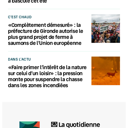
a basculé cet été
C'EST CHAUD
«Complètement démesuré» : la
préfecture de Gironde autorise le
plus grand projet de ferme à
saumons de l’Union européenne
DANS L'ACTU
«Faire primer l’intérêt de la nature
sur celui d’un loisir» : la pression
monte pour suspendre la chasse
dans les zones incendiées
💌 La quotidienne