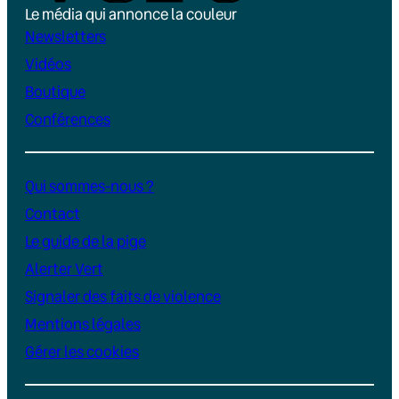
Le média qui annonce la couleur
Newsletters
Vidéos
Boutique
Conférences
Qui sommes-nous ?
Contact
Le guide de la pige
Alerter Vert
Signaler des faits de violence
Mentions légales
Gérer les cookies