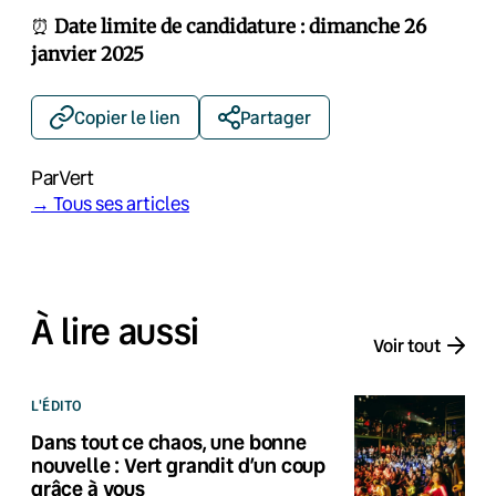
⏰
Date limite de candidature : dimanche 26
janvier 2025
Copier le lien
Partager
Par
Vert
→ Tous ses articles
À lire aussi
Voir tout
L'ÉDITO
Dans tout ce chaos, une bonne
nouvelle : Vert grandit d’un coup
grâce à vous