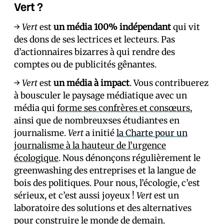
Vert ?
→
Vert
est
un média 100% indépendant
qui vit
des dons de ses lectrices et lecteurs. Pas
d’actionnaires bizarres à qui rendre des
comptes ou de publicités gênantes.
→
Vert
est
un média à impact
. Vous contribuerez
à bousculer le paysage médiatique avec un
média qui
forme ses confrères et consœurs
,
ainsi que de nombreux·ses étudiant·es en
journalisme.
Vert
a initié
la Charte pour un
journalisme à la hauteur de l’urgence
écologique
. Nous dénonçons régulièrement le
greenwashing des entreprises et la langue de
bois des politiques. Pour nous, l’écologie, c’est
sérieux, et c’est aussi joyeux !
Vert
est un
laboratoire des solutions et des alternatives
pour construire le monde de demain.