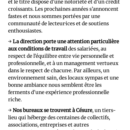
et le titre dispose d’une notoriété et d’un crédit
croissants. Les prochaines années s’annoncent
fastes et nous sommes porté·es par une
communauté de lecteur·ices et de soutiens
enthousiastes.
→
La direction porte une attention particulière
aux conditions de travail
des salarié·es, au
respect de l’équilibre entre vie personnelle et
professionnelle, et à un management vertueux
dans le respect de chacun·e. Par ailleurs, un
environnement sain, des locaux sympas et une
bonne ambiance nous semblent être les
ferments d’une expérience professionnelle
riche.
→
Nos bureaux se trouvent à Césure
, un tiers-
lieu qui héberge des centaines de collectifs,
associations, entreprises et autres