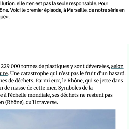
lution, elle n’en est pas la seule responsable. Pour
e. Voici le premier épisode, à Marseille, de notre série en
que».
229 000 tonnes de plastiques y sont déversées,
selon
ture
. Une catastrophe qui n’est pas le fruit d’un hasard.
es de déchets. Parmi eux, le Rhône, qui se jette dans
on de masse de cette mer. Symboles de la
à l’échelle mondiale, ses déchets ne restent pas
n (Rhône), qu’il traverse.