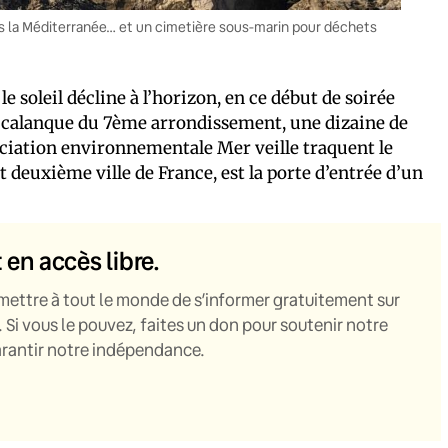
ers la Méditerranée… et un cimetière sous-marin pour déchets
 soleil décline à l’horizon, en ce début de soirée
ue calanque du 7ème arrondissement, une dizaine de
ssociation environnementale Mer veille traquent le
et deuxième ville de France, est la porte d’entrée d’un
t en accès libre.
mettre à tout le monde de s’informer gratuitement sur
. Si vous le pouvez, faites un don pour soutenir notre
garantir notre indépendance.