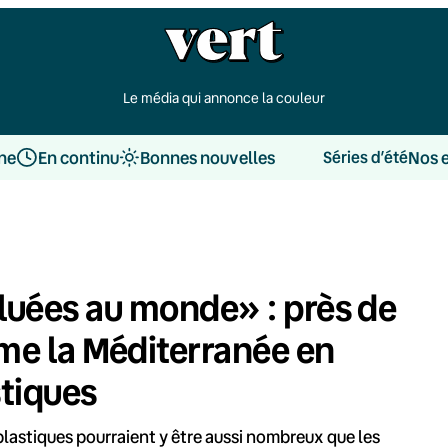
Le média qui annonce la couleur
une
En continu
Bonnes nouvelles
Nos 
Séries d’été
lluées au monde» : près de
rme la Méditerranée en
stiques
 plastiques pourraient y être aussi nombreux que les