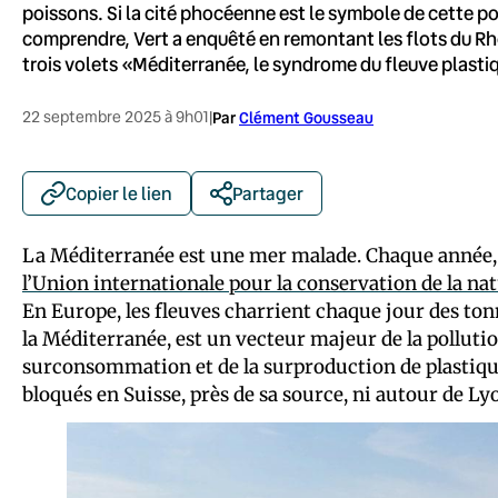
poissons. Si la cité phocéenne est le symbole de cette pol
comprendre, Vert a enquêté en remontant les flots du Rhôn
trois volets «Méditerranée, le syndrome du fleuve plasti
22 septembre 2025 à 9h01
|
Par
Clément Gousseau
Copier le lien
Partager
La Méditerranée est une mer malade. Chaque année, 
l’Union internationale pour la conservation de la na
En Europe, les fleuves charrient chaque jour des tonn
la Méditerranée, est un vecteur majeur de la polluti
surconsommation et de la surproduction de plastique 
bloqués en Suisse, près de sa source, ni autour de Lyo