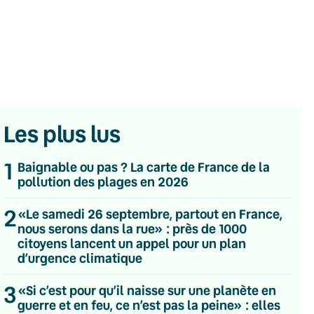
Les plus lus
1
Baignable ou pas ? La carte de France de la
pollution des plages en 2026
2
«Le samedi 26 septembre, partout en France,
nous serons dans la rue» : près de 1000
citoyens lancent un appel pour un plan
d’urgence climatique
💌 Inscrivez-vous à nos newsletters
3
«Si c’est pour qu’il naisse sur une planète en
guerre et en feu, ce n’est pas la peine» : elles
Quotidienne