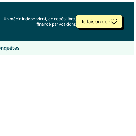
Un média indépendant, en accès libre,
Je fais un don
financé par vos dons
enquêtes