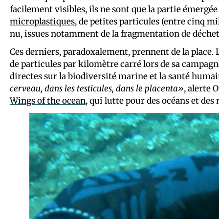
facilement visibles, ils ne sont que la partie émergée
microplastiques
, de petites particules (entre cinq m
nu, issues notamment de la fragmentation de déchet
Ces derniers, paradoxalement, prennent de la place.
de particules par kilomètre carré lors de sa campag
directes sur la biodiversité marine et la santé huma
cerveau, dans les testicules, dans le placenta»
, alerte 
Wings of the ocean
, qui lutte pour des océans et des