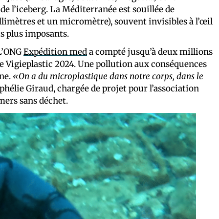
 de l’iceberg. La Méditerranée est souillée de
illimètres et un micromètre), souvent invisibles à l’œil
s plus imposants.
 L’ONG
Expédition med
a compté jusqu’à deux millions
ne Vigieplastic 2024. Une pollution aux conséquences
ine.
«On a du microplastique dans notre corps, dans le
Ophélie Giraud, chargée de projet pour l’association
 mers sans déchet.