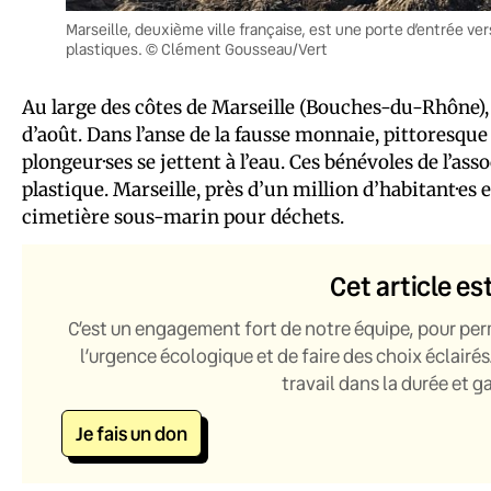
Marseille, deuxième ville française, est une porte d’entrée v
plastiques. © Clément Gousseau/Vert
Au large des côtes de Marseille (Bouches-du-Rhône), le
d’août. Dans l’anse de la fausse monnaie, pittoresq
plongeur·ses se jettent à l’eau. Ces bénévoles de l’a
plastique. Marseille, près d’un million d’habitant·es 
cimetière sous-marin pour déchets.
Cet article es
C’est un engagement fort de notre équipe, pour per
l’urgence écologique et de faire des choix éclairés
travail dans la durée et 
Je fais un don