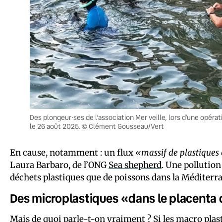
Des plongeur·ses de l’association Mer veille, lors d’une opér
le 26 août 2025. © Clément Gousseau/Vert
En cause, notamment : un flux
«massif de plastiques
Laura Barbaro, de l’ONG
Sea shepherd
. Une pollutio
déchets plastiques que de poissons dans la Méditerran
Des microplastiques «dans le placent
Mais de quoi parle-t-on vraiment ? Si les macro plas