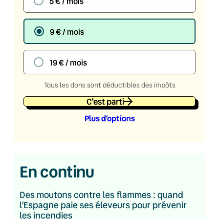
5 € / mois
9 € / mois
19 € / mois
Tous les dons sont déductibles des impôts
C'est parti
Plus d’option
s
En continu
Des moutons contre les flammes : quand
l’Espagne paie ses éleveurs pour prévenir
les incendies