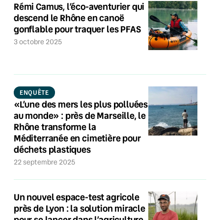
Rémi Camus, l’éco-aventurier qui
descend le Rhône en canoë
gonflable pour traquer les PFAS
3 octobre 2025
ENQUÊTE
«L’une des mers les plus polluées
au monde» : près de Marseille, le
Rhône transforme la
Méditerranée en cimetière pour
déchets plastiques
22 septembre 2025
Un nouvel espace-test agricole
près de Lyon : la solution miracle
pour se lancer dans l’agriculture