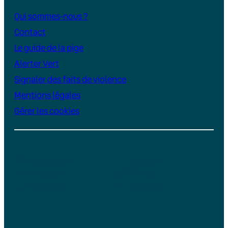
Qui sommes-nous ?
Contact
Le guide de la pige
Alerter Vert
Signaler des faits de violence
Mentions légales
Gérer les cookies
Instagram
YouTube
LinkedIn
TikTok
Facebook
Bluesky