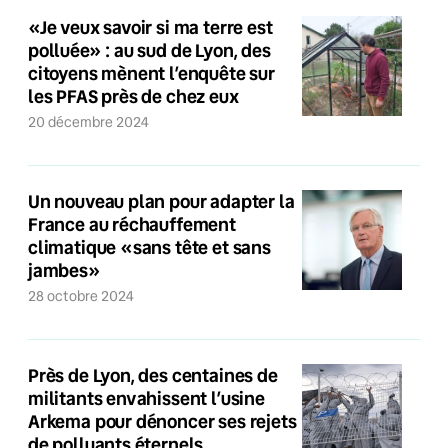
«Je veux savoir si ma terre est
polluée» : au sud de Lyon, des
citoyens mènent l’enquête sur
les PFAS près de chez eux
20 décembre 2024
Un nouveau plan pour adapter la
France au réchauffement
climatique «sans tête et sans
jambes»
28 octobre 2024
Près de Lyon, des centaines de
militants envahissent l’usine
Arkema pour dénoncer ses rejets
de polluants éternels