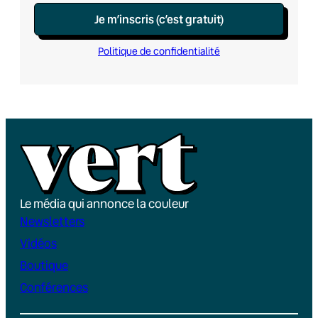
Je m’inscris (c’est gratuit)
Politique de confidentialité
Le média qui annonce la couleur
Newsletters
Vidéos
Boutique
Conférences