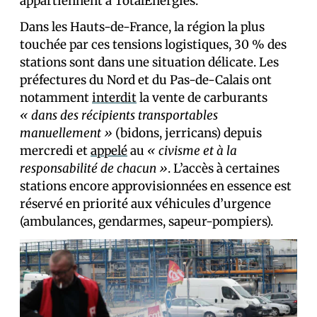
appartiennent à TotalEnergies.
Dans les Hauts-de-France, la région la plus
touchée par ces tensions logistiques, 30 % des
stations sont dans une situation délicate. Les
préfectures du Nord et du Pas-de-Calais ont
notamment
interdit
la vente de carburants
« dans des récipients transportables
manuellement »
(bidons, jerricans) depuis
mercredi et
appelé
au
« civisme et à la
responsabilité de chacun »
. L’accès à certaines
stations encore approvisionnées en essence est
réservé en priorité aux véhicules d’urgence
(ambulances, gendarmes, sapeur-pompiers).