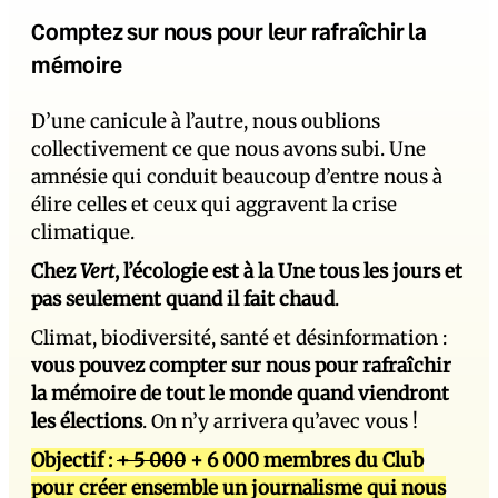
Comptez sur nous pour leur rafraîchir la
mémoire
D’une canicule à l’autre, nous oublions
collectivement ce que nous avons subi. Une
amnésie qui conduit beaucoup d’entre nous à
élire celles et ceux qui aggravent la crise
climatique.
Chez
Vert
, l’écologie est à la Une tous les jours et
pas seulement quand il fait chaud
.
Climat, biodiversité, santé et désinformation :
vous pouvez compter sur nous pour rafraîchir
la mémoire de tout le monde quand viendront
les élections
. On n’y arrivera qu’avec vous !
Objectif :
+ 5 000
+ 6 000 membres du Club
pour créer ensemble un journalisme qui nous