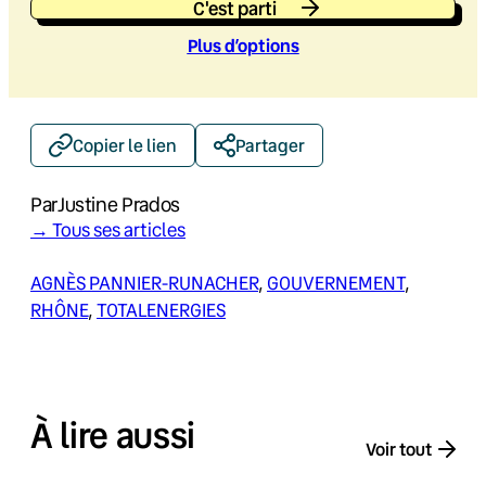
C'est parti
Plus d’option
s
Copier le lien
Partager
Par
Justine Prados
→ Tous ses articles
AGNÈS PANNIER-RUNACHER
, 
GOUVERNEMENT
, 
RHÔNE
, 
TOTALENERGIES
À lire aussi
Voir tout