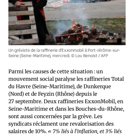
Un gréviste de la raffinerie d’Exxonmobil à Port-Jérôme-sur-
Seine (Seine-Maritime), mercredi. © Lou Benoist / AFP
Parmi les causes de cette situation : un
mouvement social paralyse les raffineries Total
du Havre (Seine-Maritime), de Dunkerque
(Nord) et de Feyzin (Rhône) depuis le
27 septembre. Deux raffineries ExxonMobil, en
Seine-Maritime et dans les Bouches-du-Rhône,
sont aussi concernées par la grève. Les
syndicats réclament une revalorisation des
salaires de 10%.
« 7% liés à l’inflation, et 3% liés