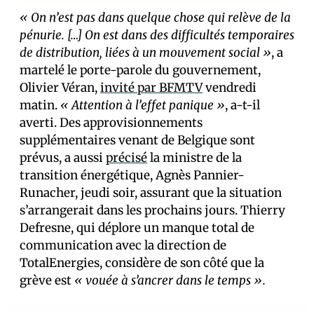
« On n’est pas dans quelque chose qui relève de la
pénurie. […] On est dans des difficultés temporaires
de distribution, liées à un mouvement social »
, a
martelé le porte-parole du gouvernement,
Olivier Véran,
invité par BFMTV
vendredi
matin.
« Attention à l’effet panique »
, a-t-il
averti. Des approvisionnements
supplémentaires venant de Belgique sont
prévus, a aussi
précisé
la ministre de la
transition énergétique, Agnès Pannier-
Runacher, jeudi soir, assurant que la situation
s’arrangerait dans les prochains jours. Thierry
Defresne, qui déplore un manque total de
communication avec la direction de
TotalEnergies, considère de son côté que la
grève est
« vouée à s’ancrer dans le temps ».