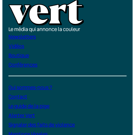
Le média qui annonce la couleur
Newsletters
Vidéos
Boutique
Conférences
Qui sommes-nous ?
Contact
Le guide de la pige
Alerter Vert
Signaler des faits de violence
Mentions légales