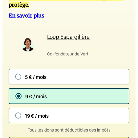
protège.
En savoir plus
Loup Espargilière
Co-fondateur de Vert
5 € / mois
9 € / mois
19 € / mois
Tous les dons sont déductibles des impôts