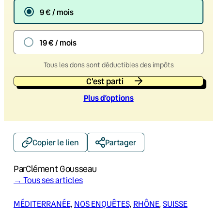
9 € / mois
19 € / mois
Tous les dons sont déductibles des impôts
C'est parti
Plus d’option
s
Copier le lien
Partager
Par
Clément Gousseau
→ Tous ses articles
MÉDITERRANÉE
, 
NOS ENQUÊTES
, 
RHÔNE
, 
SUISSE