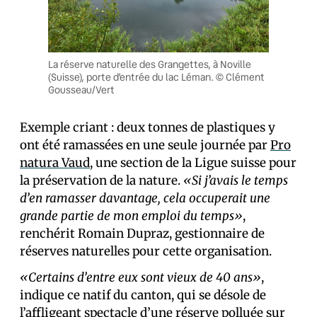
La réserve naturelle des Grangettes, à Noville
(Suisse), porte d’entrée du lac Léman. © Clément
Gousseau/Vert
Exemple criant : deux tonnes de plastiques y
ont été ramassées en une seule journée par
Pro
natura Vaud
, une section de la Ligue suisse pour
la préservation de la nature.
«Si j’avais le temps
d’en ramasser davantage, cela occuperait une
grande partie de mon emploi du temps»
,
renchérit Romain Dupraz, gestionnaire de
réserves naturelles pour cette organisation.
«Certains d’entre eux sont vieux de 40 ans»
,
indique ce natif du canton, qui se désole de
l’affligeant spectacle d’une réserve polluée sur