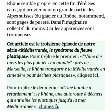
Rhône semble propre, en cette fin d’été. Ses
eaux, qui proviennent en grande partie des
Alpes suisses (du glacier du Rhône, notamment),
sont gages de pureté. Dans l’imaginaire
collectif, du moins. Car les apparences sont
trompeuses.
Cet article est le troisième épisode de notre
série
«Méditerranée, le syndrome du fleuve
plastique»
. Pour (re)lire le premier :
«“L’une des
mers les plus polluées au monde” : près de
Marseille, le Rhône transforme la Méditerranée en
cimetière pour déchets plastiques»
,
cliquez ici.
Pour (re)lire le deuxième :
«“Une bombe à
retardement” : le Rhône, une autoroute à déchets
qui entraîne les plastiques jusqu’à la mer
Méditerranée»,
cliquez là.