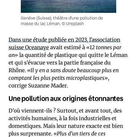
Genève (Suisse), théâtre d’une pollution de
masse du lac Léman. © Unsplash
Dans une étude publiée en 2023, l’association
suisse Oceanaye
avait estimé à
«12 tonnes par
an»
la quantité de plastique qui quitte le Léman
et qui s’évacue vers la partie française du
Rhône.
«Il y en a sans doute beaucoup plus en
comptant les plus petits microplastiques»
,
corrige Suzanne Mader.
Une pollution aux origines étonnantes
D’où viennent-ils ? Surtout, et avant tout, des
activités humaines, à la fois industrielles et
domestiques. Mais leur nature exacte est bien
plus surprenante.
«Plus d’un tiers de ces