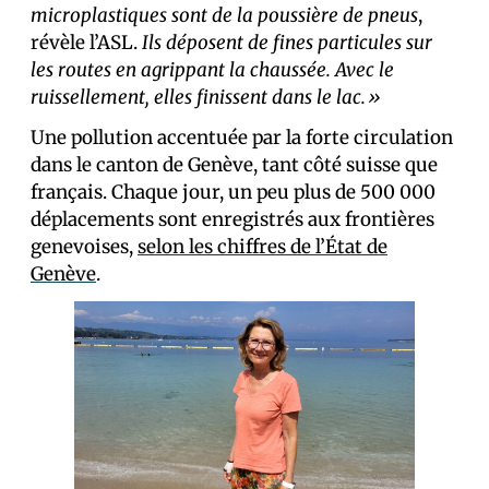
microplastiques sont de la poussière de pneus
,
révèle l’ASL.
Ils déposent de fines particules sur
les routes en agrippant la chaussée. Avec le
ruissellement, elles finissent dans le lac.»
Une pollution accentuée par la forte circulation
dans le canton de Genève, tant côté suisse que
français. Chaque jour, un peu plus de 500 000
déplacements sont enregistrés aux frontières
genevoises,
selon les chiffres de l’État de
Genève
.