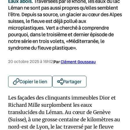
Eaux abois.
Traversées par le Rhône, les eaux du lac
Léman ne sont pas aussi propres qu’elles semblent
l’être. Depuis sa source, un glacier au cœur des Alpes
suisses, le fleuve est déjà pollué aux
microplastiques. Vert a cherché à comprendre
pourquoi, dans le troisième et dernier épisode de
notre série en trois volets, «Méditerranée, le
syndrome du fleuve plastique».
20 octobre 2025 à 16h12
|
Par
Clément Gousseau
Copier le lien
Partager
Les façades des clinquants immeubles Dior et
Richard Mille surplombent les eaux
translucides du Léman. Au cœur de Genève
(Suisse), à une grosse centaine de kilomètres au
nord-est de Lyon, le lac traversé par le fleuve