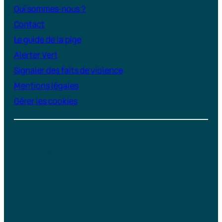
Qui sommes-nous ?
Contact
Le guide de la pige
Alerter Vert
Signaler des faits de violence
Mentions légales
Gérer les cookies
Instagram
YouTube
LinkedIn
TikTok
Facebook
Bluesky