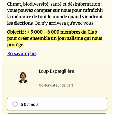
Climat, biodiversité, santé et désinformation :
vous pouvez compter sur nous pour rafraîchir
la mémoire de tout le monde quand viendront
les élections
. On n’y arrivera qu’avec vous !
Objectif :
+ 5 000
+ 6 000 membres du Club
pour créer ensemble un journalisme qui nous
protège.
En savoir plus
Loup Espargilière
Co-fondateur de Vert
5 € / mois