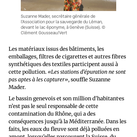
Suzanne Mader, secrétaire générale de
l’Association pour la sauvegarde du Léman,
devant le lac éponyme, à Genève (Suisse). ©
Clément Gousseau/Vert
Les matériaux issus des bâtiments, les
emballages, filtres de cigarettes et autres fibres
synthétiques des textiles participent aussi à
cette pollution.
«Les stations d’épuration ne sont
pas aptes à les capturer»
, souffle Suzanne
Mader.
Le bassin genevois et son million d’habitant·es
n’est pas le seul responsable de cette
contamination du Rhône, qui a des
conséquences jusqu’à la Méditerranée. Dans les
faits, les eaux du fleuve sont déjà polluées en
amont, lorsqu’elles parcourent la Suisse, du