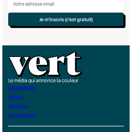
Je m’inscris (c’est gratuit)
Le média qui annonce la couleur
Newsletters
Vidéos
Boutique
Conférences