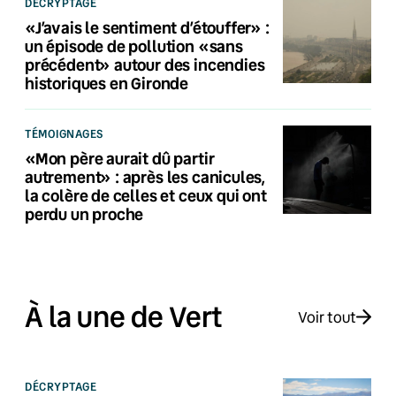
DÉCRYPTAGE
«J’avais le sentiment d’étouffer» :
un épisode de pollution «sans
précédent» autour des incendies
historiques en Gironde
TÉMOIGNAGES
«Mon père aurait dû partir
autrement» : après les canicules,
la colère de celles et ceux qui ont
perdu un proche
À la une de Vert
Voir tout
DÉCRYPTAGE