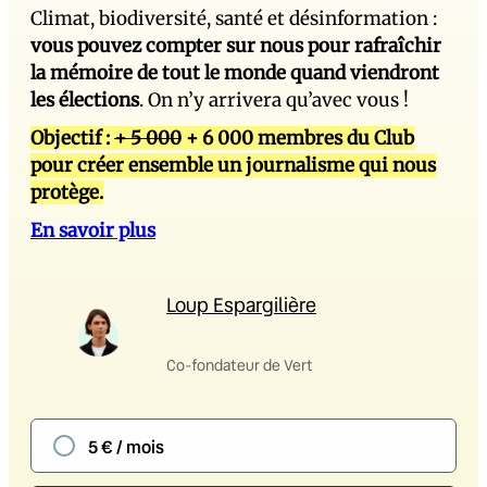
Climat, biodiversité, santé et désinformation :
vous pouvez compter sur nous pour rafraîchir
la mémoire de tout le monde quand viendront
les élections
. On n’y arrivera qu’avec vous !
Objectif :
+ 5 000
+ 6 000 membres du Club
pour créer ensemble un journalisme qui nous
protège.
En savoir plus
Loup Espargilière
Co-fondateur de Vert
5 € / mois