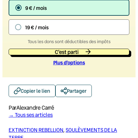
9 € / mois
19 € / mois
Tous les dons sont déductibles des impôts
C'est parti
Plus d’option
s
Copier le lien
Partager
Par
Alexandre Carré
→ Tous ses articles
EXTINCTION REBELLION
, 
SOULÈVEMENTS DE LA
TERRE