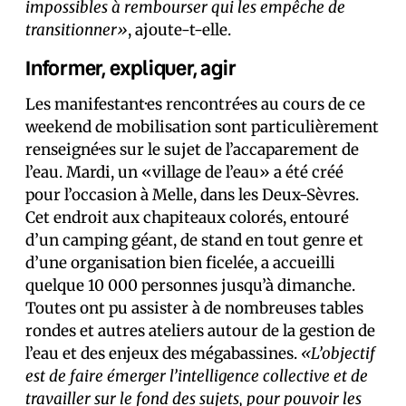
impossibles à rembourser qui les empêche de
transitionner»
, ajoute-t-elle.
Informer, expliquer, agir
Les manifestant·es rencontré·es au cours de ce
weekend de mobilisation sont particulièrement
renseigné·es sur le sujet de l’accaparement de
l’eau. Mardi, un «village de l’eau» a été créé
pour l’occasion à Melle, dans les Deux-Sèvres.
Cet endroit aux chapiteaux colorés, entouré
d’un camping géant, de stand en tout genre et
d’une organisation bien ficelée, a accueilli
quelque 10 000 personnes jusqu’à dimanche.
Toutes ont pu assister à de nombreuses tables
rondes et autres ateliers autour de la gestion de
l’eau et des enjeux des mégabassines.
«L’objectif
est de faire émerger l’intelligence collective et de
travailler sur le fond des sujets, pour pouvoir les