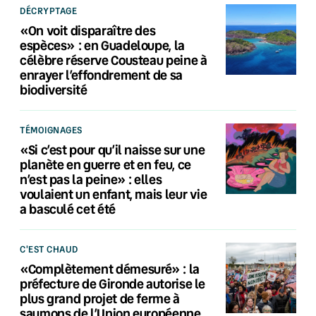
DÉCRYPTAGE
«On voit disparaître des
espèces» : en Guadeloupe, la
célèbre réserve Cousteau peine à
enrayer l’effondrement de sa
biodiversité
TÉMOIGNAGES
«Si c’est pour qu’il naisse sur une
planète en guerre et en feu, ce
n’est pas la peine» : elles
voulaient un enfant, mais leur vie
a basculé cet été
C'EST CHAUD
«Complètement démesuré» : la
préfecture de Gironde autorise le
plus grand projet de ferme à
saumons de l’Union européenne