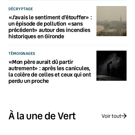
DÉCRYPTAGE
«J’avais le sentiment d’étouffer» :
un épisode de pollution «sans
précédent» autour des incendies
historiques en Gironde
TÉMOIGNAGES
«Mon père aurait dû partir
autrement» : après les canicules,
la colère de celles et ceux qui ont
perdu un proche
À la une de Vert
Voir tout