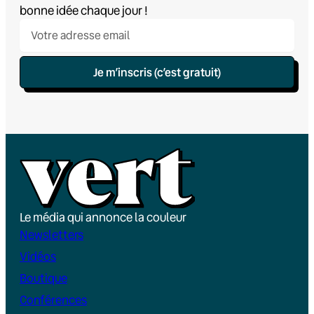
bonne idée chaque jour !
Je m’inscris (c’est gratuit)
Le média qui annonce la couleur
Newsletters
Vidéos
Boutique
Conférences