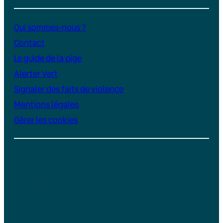
Qui sommes-nous ?
Contact
Le guide de la pige
Alerter Vert
Signaler des faits de violence
Mentions légales
Gérer les cookies
Instagram
YouTube
LinkedIn
TikTok
Facebook
Bluesky