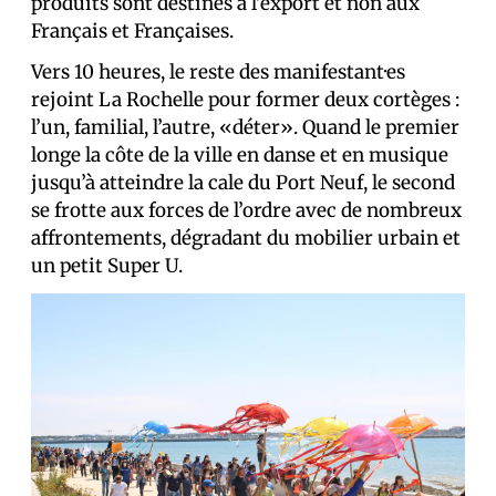
produits sont destinés à l’export et non aux
Français et Françaises.
Vers 10 heures, le reste des manifestant·es
rejoint La Rochelle pour former deux cortèges :
l’un, familial, l’autre, «déter». Quand le premier
longe la côte de la ville en danse et en musique
jusqu’à atteindre la cale du Port Neuf, le second
se frotte aux forces de l’ordre avec de nombreux
affrontements, dégradant du mobilier urbain et
un petit Super U.