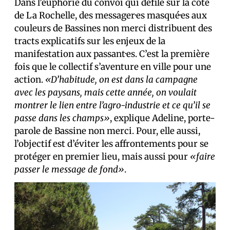
Dans l’euphorie du convoi qui défile sur la côte
de La Rochelle, des messager·es masqué·es aux
couleurs de Bassines non merci distribuent des
tracts explicatifs sur les enjeux de la
manifestation aux passant·es. C’est la première
fois que le collectif s’aventure en ville pour une
action.
«D’habitude, on est dans la campagne
avec les paysans, mais cette année, on voulait
montrer le lien entre l’agro-industrie et ce qu’il se
passe dans les champs»
, explique Adeline, porte-
parole de Bassine non merci. Pour, elle aussi,
l’objectif est d’éviter les affrontements pour se
protéger en premier lieu, mais aussi pour
«faire
passer le message de fond»
.