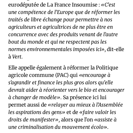
eurodéputée de La France Insoumise :
«C’est
une compétence de l’Europe que de réformer les
traités de libre échange pour permettre à nos
agriculteurs et agricultrices de ne plus être en
concurrence avec des produits venant de l’autre
bout du monde et qui ne respectent pas les
normes environnementales imposées ici»
, dit-elle
à
Vert
.
Elle appelle également à réformer la Politique
agricole commune (PAC) qui
«encourage à
s’agrandir et finance les plus gros alors qu’elle
devrait aider à réorienter vers le bio et encourager
à changer de modèle».
Sa présence ici lui
permet aussi de
«relayer au mieux à l’Assemblée
les aspirations des gens»
et de
«faire valoir les
droits de manifester»,
alors que l’on
«assiste à
une criminalisation du mouvement écolo
».