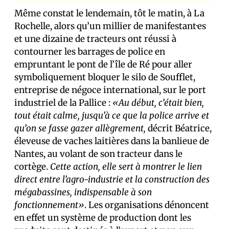
Même constat le lendemain, tôt le matin, à La
Rochelle, alors qu’un millier de manifestant·es
et une dizaine de tracteurs ont réussi à
contourner les barrages de police en
empruntant le pont de l’île de Ré pour aller
symboliquement bloquer le silo de Soufflet,
entreprise de négoce international, sur le port
industriel de la Pallice :
«Au début, c’était bien,
tout était calme, jusqu’à ce que la police arrive et
qu’on se fasse gazer allègrement,
décrit Béatrice,
éleveuse de vaches laitières dans la banlieue de
Nantes, au volant de son tracteur dans le
cortège.
Cette action, elle sert à montrer le lien
direct entre l’agro-industrie et la construction des
mégabassines, indispensable à son
fonctionnement»
. Les organisations dénoncent
en effet un système de production dont les