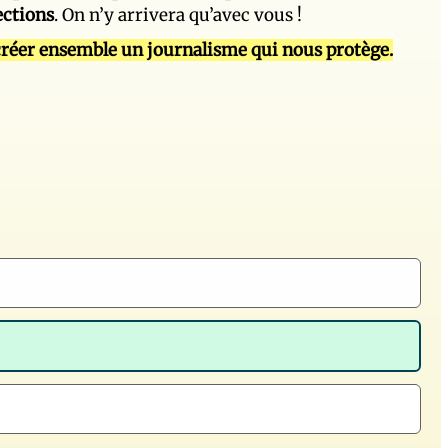
ections
. On n’y arrivera qu’avec vous !
réer ensemble un journalisme qui nous protège.