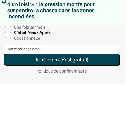
d’un loisir» : la pression monte pour
Du lundi au vendredi
suspendre la chasse dans les zones
Hebdomadaire
incendiées
Le samedi
Chaleurs Actuelles
Une fois par mois
C’était Mieux Après
Occasionnelle
Je m’inscris (c’est gratuit)
Politique de confidentialité