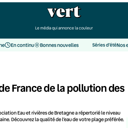
Le média qui annonce la couleur
une
En continu
Bonnes nouvelles
Nos 
Séries d’été
de France de la pollution des
ociation Eau et rivières de Bretagne a répertorié le niveau
ne. Découvrez la qualité de l’eau de votre plage préférée.