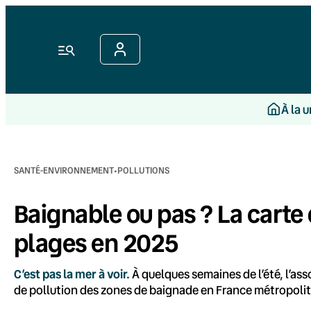
Aller
au
contenu
Menu
À la 
·
SANTÉ-ENVIRONNEMENT
POLLUTIONS
Baignable ou pas ? La carte 
plages en 2025
C’est pas la mer à voir.
À quelques semaines de l’été, l’ass
de pollution des zones de baignade en France métropolitai