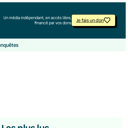
Un média indépendant, en accès libre,
Je fais un don
financé par vos dons
enquêtes