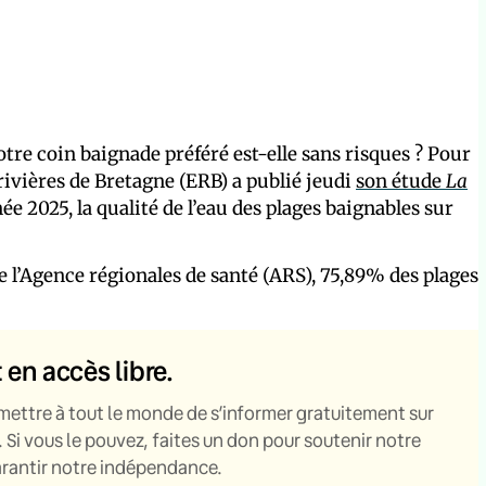
votre coin baignade préféré est-elle sans risques ? Pour
rivières de Bretagne (ERB) a publié jeudi
son étude
La
née 2025, la qualité de l’eau des plages baignables sur
de l’Agence régionales de santé (ARS), 75,89% des plages
t en accès libre.
mettre à tout le monde de s’informer gratuitement sur
. Si vous le pouvez, faites un don pour soutenir notre
garantir notre indépendance.