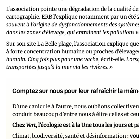
L’association pointe une dégradation de la qualité des
cartographie. ERB l’explique notamment par un été 
souvent à l’origine de dysfonctionnements des systèmes 
dans les zones d’élevage, qui entrainent les pollutions 
Sur son site La Belle plage, l’association explique qu
à forte concentration humaine ou proches d’élevage
humain. Cinq fois plus pour une vache,
écrit-elle.
Lorsq
transportées jusqu’à la mer via les rivières.»
Comptez sur nous pour leur rafraîchir la mém
D’une canicule à l’autre, nous oublions collectiv
conduit beaucoup d’entre nous à élire celles et ce
Chez
Vert
, l’écologie est à la Une tous les jours et
Climat, biodiversité, santé et désinformation :
vou