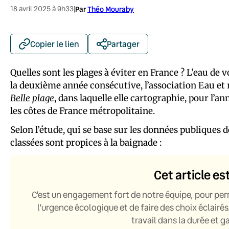
18 avril 2025 à 9h33
|
Par
Théo Mouraby
Copier le lien
Partager
Quelles sont les plages à éviter en France ? L’eau de 
la deuxième année consécutive, l’association Eau et 
Belle plage
, dans laquelle elle cartographie, pour l’an
les côtes de France métropolitaine.
Selon l’étude, qui se base sur les données publiques 
classées sont propices à la baignade :
Cet article es
C’est un engagement fort de notre équipe, pour per
l’urgence écologique et de faire des choix éclairés
travail dans la durée et 