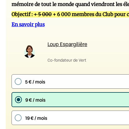
mémoire de tout le monde quand viendront les él
Objectif :
+ 5 000
+ 6 000 membres du Club pour c
En savoir plus
Loup Espargilière
Co-fondateur de Vert
5 € / mois
9 € / mois
19 € / mois