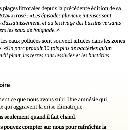
 plages littorales depuis la précédente édition de sa
2024 arrosé :
«Les épisodes pluvieux intenses sont
d’assainissement, et du lessivage des bassins versants
vers les eaux de baignade.»
e les eaux polluées sont souvent situées dans les zones
s.
«Un porc produit 30 fois plus de bactéries qu’un
u’il pleut, les terres sont lessivées et les bactéries
oire
ement ce que nous avons subi. Une amnésie qui
ux qui aggravent la crise climatique.
 pas seulement quand il fait chaud
.
s pouvez compter sur nous pour rafraîchir la