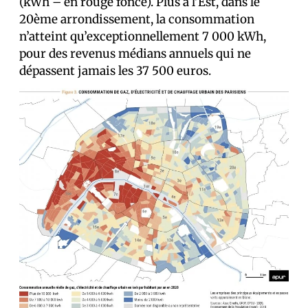
(kWh – en rouge foncé). Plus à l’Est, dans le
20ème arrondissement, la consommation
n’atteint qu’exceptionnellement 7 000 kWh,
pour des revenus médians annuels qui ne
dépassent jamais les 37 500 euros.