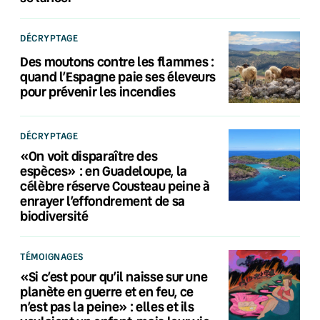
DÉCRYPTAGE
Des moutons contre les flammes :
quand l’Espagne paie ses éleveurs
pour prévenir les incendies
DÉCRYPTAGE
«On voit disparaître des
espèces» : en Guadeloupe, la
célèbre réserve Cousteau peine à
enrayer l’effondrement de sa
biodiversité
TÉMOIGNAGES
«Si c’est pour qu’il naisse sur une
planète en guerre et en feu, ce
n’est pas la peine» : elles et ils