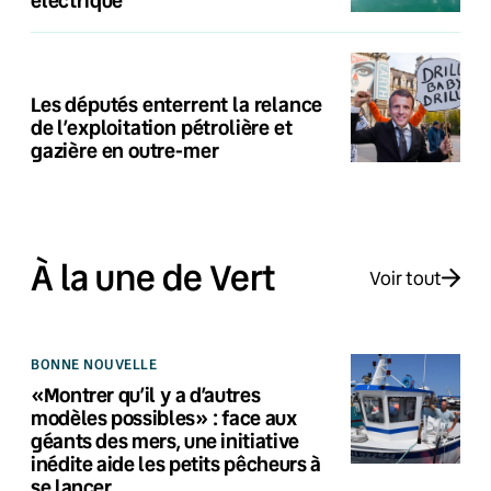
Les députés enterrent la relance
de l’exploitation pétrolière et
gazière en outre-mer
À la une de Vert
Voir tout
BONNE NOUVELLE
«Montrer qu’il y a d’autres
modèles possibles» : face aux
géants des mers, une initiative
inédite aide les petits pêcheurs à
se lancer