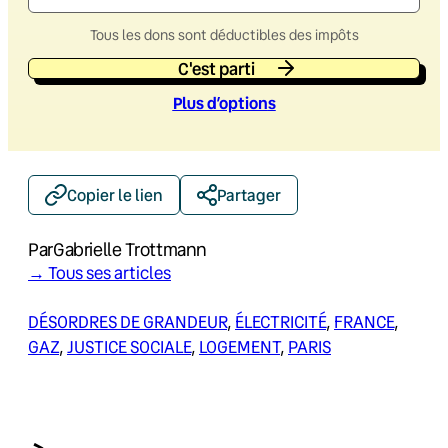
Tous les dons sont déductibles des impôts
C'est parti
Plus d’option
s
Copier le lien
Partager
Par
Gabrielle Trottmann
→ Tous ses articles
DÉSORDRES DE GRANDEUR
, 
ÉLECTRICITÉ
, 
FRANCE
, 
GAZ
, 
JUSTICE SOCIALE
, 
LOGEMENT
, 
PARIS