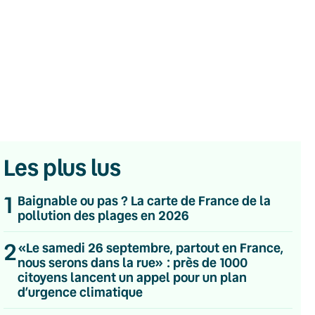
Les plus lus
1
Baignable ou pas ? La carte de France de la
pollution des plages en 2026
2
«Le samedi 26 septembre, partout en France,
nous serons dans la rue» : près de 1000
citoyens lancent un appel pour un plan
💌 Inscrivez-vous à nos newsletters
d’urgence climatique
Quotidienne