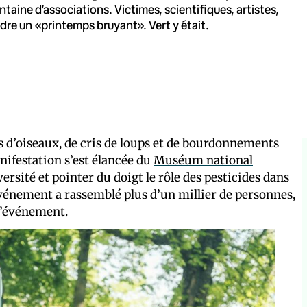
ntaine d’associations. Victimes, scientifiques, artistes,
dre un «printemps bruyant». Vert y était.
ts d’oiseaux, de cris de loups et de bourdonnements
nifestation s’est élancée du
Muséum national
ersité et pointer du doigt le rôle des pesticides dans
’événement a rassemblé plus d’un millier de personnes,
 l’événement.