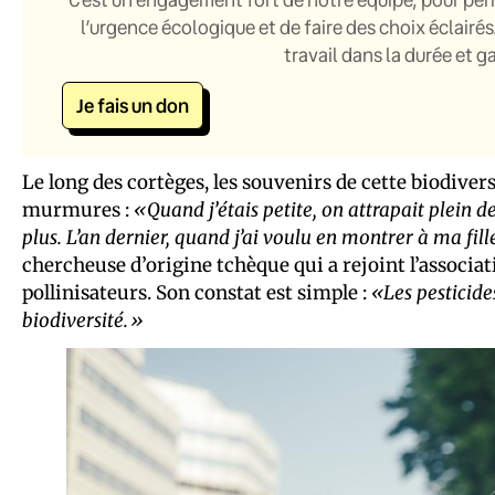
l’urgence écologique et de faire des choix éclairés
travail dans la durée et 
Je fais un don
Le long des cortèges, les souvenirs de cette biodive
murmures :
«Quand j’étais petite, on attrapait plein d
plus. L’an dernier, quand j’ai voulu en montrer à ma fil
chercheuse d’origine tchèque qui a rejoint l’associat
pollinisateurs. Son constat est simple :
«Les pesticide
biodiversité.»