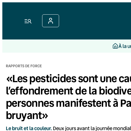
Aller
au
contenu
Menu
À la 
RAPPORTS DE FORCE
«Les pesticides sont une c
l’effondrement de la biodiver
personnes manifestent à Pa
bruyant»
Le bruit et la couleur.
Deux jours avant la journée mondial