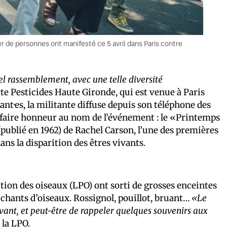
er de personnes ont manifesté ce 5 avril dans Paris contre
tel rassemblement, avec une telle diversité
rte Pesticides Haute Gironde, qui est venue à Paris
nt·es, la militante diffuse depuis son téléphone des
i faire honneur au nom de l’événement : le «Printemps
publié en 1962) de Rachel Carson, l’une des premières
ans la disparition des êtres vivants.
tion des oiseaux (LPO) ont sorti de grosses enceintes
 chants d’oiseaux. Rossignol, pouillot, bruant…
«Le
avant, et peut-être de rappeler quelques souvenirs aux
 la LPO.