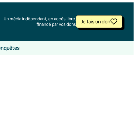
Un média indépendant, en accès libre,
Je fais un don
financé par vos dons
enquêtes