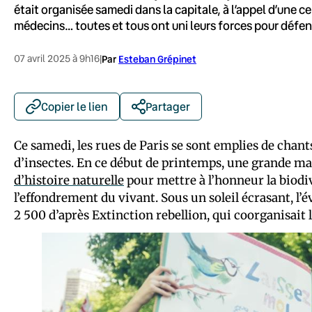
était organisée samedi dans la capitale, à l’appel d’une ce
médecins… toutes et tous ont uni leurs forces pour défen
07 avril 2025 à 9h16
|
Par
Esteban Grépinet
Copier le lien
Partager
Ce samedi, les rues de Paris se sont emplies de chan
d’insectes. En ce début de printemps, une grande ma
d’histoire naturelle
pour mettre à l’honneur la biodiv
l’effondrement du vivant. Sous un soleil écrasant, l
2 500 d’après Extinction rebellion, qui coorganisait