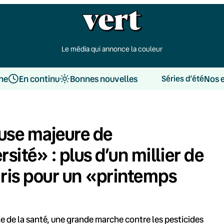
Le média qui annonce la couleur
une
En continu
Bonnes nouvelles
Nos 
Séries d’été
ause majeure de
sité» : plus d’un millier de
ris pour un «printemps
e de la santé, une grande marche contre les pesticides