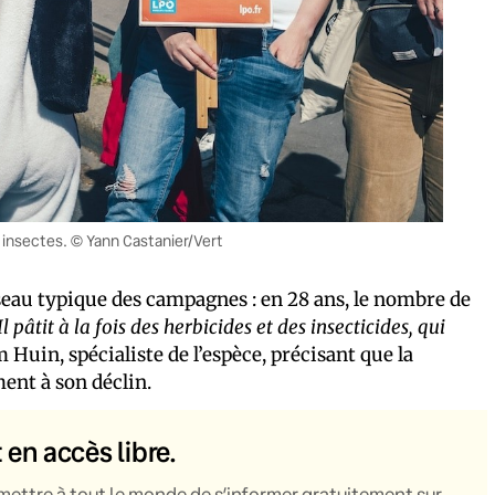
 insectes. © Yann Castanier/Vert
seau typique des campagnes : en 28 ans, le nombre de
Il pâtit à la fois des herbicides et des insecticides, qui
m Huin, spécialiste de l’espèce, précisant que la
ent à son déclin.
t en accès libre.
mettre à tout le monde de s’informer gratuitement sur