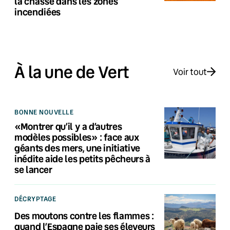
la chasse dans les zones
incendiées
À la une de Vert
Voir tout
BONNE NOUVELLE
«Montrer qu’il y a d’autres
modèles possibles» : face aux
géants des mers, une initiative
inédite aide les petits pêcheurs à
se lancer
DÉCRYPTAGE
Des moutons contre les flammes :
quand l’Espagne paie ses éleveurs