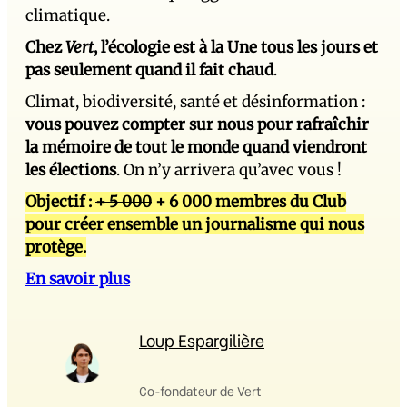
climatique.
Chez
Vert
, l’écologie est à la Une tous les jours et
pas seulement quand il fait chaud
.
Climat, biodiversité, santé et désinformation :
vous pouvez compter sur nous pour rafraîchir
la mémoire de tout le monde quand viendront
les élections
. On n’y arrivera qu’avec vous !
Objectif :
+ 5 000
+ 6 000 membres du Club
pour créer ensemble un journalisme qui nous
protège.
En savoir plus
Loup Espargilière
Co-fondateur de Vert