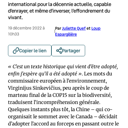
international pour la décennie actuelle, capable
d’enrayer, et même d’inverser, l’effondrement du
vivant.
19 décembre 2022 à
Par
Juliette Quef
et
Loup
|
10h33
Espargilière
Copier le lien
Partager
« C’est un texte historique qui vient d’être adopté,
enfin j’espère qu’il a été adopté »
. Les mots du
commissaire européen à l’environnement,
Virginijus Sinkevičius, peu après le coup de
marteau final de la COP15 sur la biodiversité,
traduisent l’incompréhension générale.
Quelques instants plus tôt, la Chine – qui co-
organisait le sommet avec le Canada – décidait
d’adopter l’accord au forceps en passant outre le