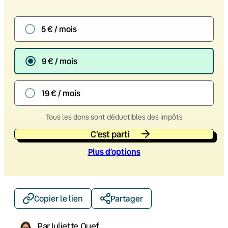
5 € / mois
9 € / mois
19 € / mois
Tous les dons sont déductibles des impôts
C'est parti
Plus d’option
s
Copier le lien
Partager
Par
Juliette Quef