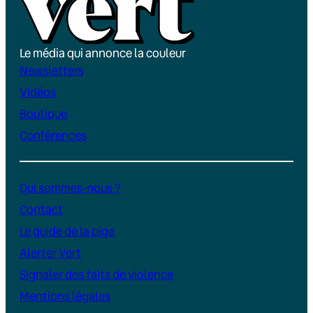
Le média qui annonce la couleur
Newsletters
Vidéos
Boutique
Conférences
Qui sommes-nous ?
Contact
Le guide de la pige
Alerter Vert
Signaler des faits de violence
Mentions légales