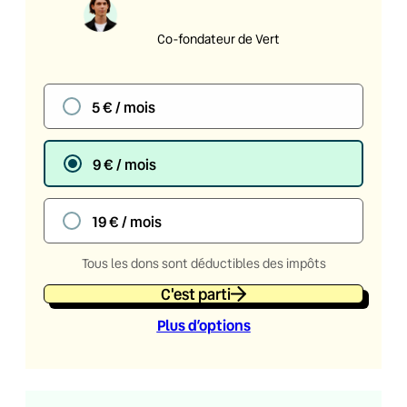
Co-fondateur de Vert
5 € / mois
9 € / mois
19 € / mois
Tous les dons sont déductibles des impôts
C'est parti
Plus d’option
s