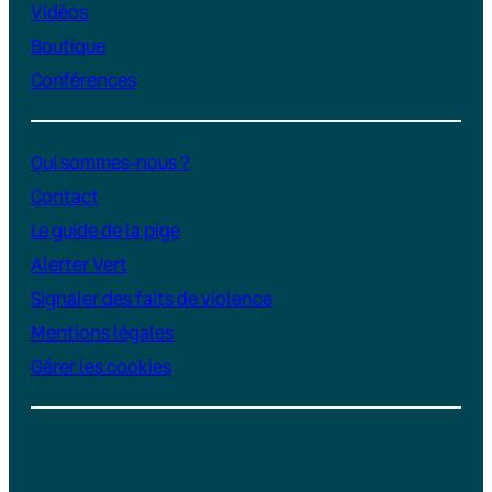
Vidéos
Boutique
Conférences
Qui sommes-nous ?
Contact
Le guide de la pige
Alerter Vert
Signaler des faits de violence
Mentions légales
Gérer les cookies
Instagram
YouTube