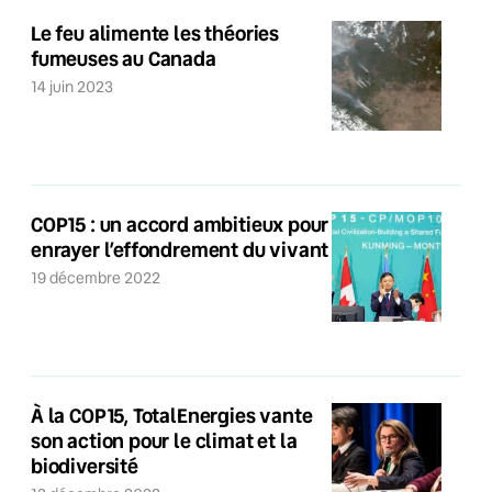
Le feu alimente les théories
fumeuses au Canada
14 juin 2023
COP15 : un accord ambitieux pour
enrayer l’effondrement du vivant
19 décembre 2022
À la COP15, TotalEnergies vante
son action pour le climat et la
biodiversité