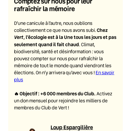
Comptez sur nous pour leur
rafraîchir la mémoire
D’une canicule à l’autre, nous oublions
Chez
collectivement ce que nous avons subi.
Vert
, l’écologie est à la Une tous les jours et pas
seulement quand il fait chaud
. Climat,
biodiversité, santé et désinformation : vous
pouvez compter sur nous pour rafraîchir la
mémoire de tout le monde quand viendront les
élections. On n’y arrivera qu’avec vous !
En savoir
plus
🔥
Objectif : +6 000 membres du Club
.
Activez
un don mensuel pour rejoindre les milliers de
membres du Club de Vert !
Loup Espargilière