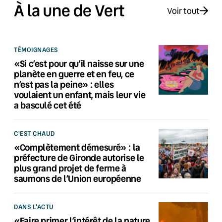
À la une de Vert
Voir tout
TÉMOIGNAGES
«Si c’est pour qu’il naisse sur une
planète en guerre et en feu, ce
n’est pas la peine» : elles
voulaient un enfant, mais leur vie
a basculé cet été
C'EST CHAUD
«Complètement démesuré» : la
préfecture de Gironde autorise le
plus grand projet de ferme à
saumons de l’Union européenne
DANS L'ACTU
«Faire primer l’intérêt de la nature