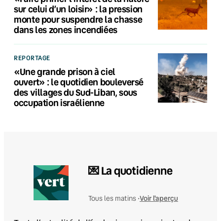
sur celui d’un loisir» : la pression
monte pour suspendre la chasse
dans les zones incendiées
REPORTAGE
«Une grande prison à ciel
ouvert» : le quotidien bouleversé
des villages du Sud-Liban, sous
occupation israélienne
💌 La quotidienne
Voir l'aperçu
Tous les matins •