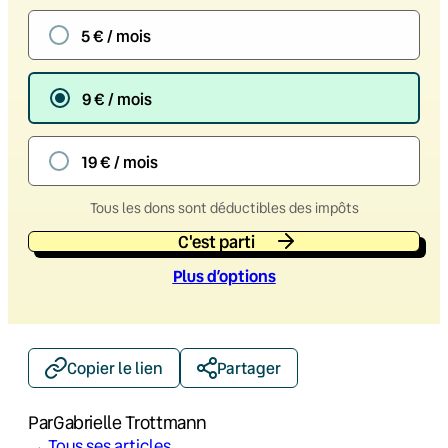
5 € / mois
9 € / mois
19 € / mois
Tous les dons sont déductibles des impôts
C'est parti
Plus d’option
s
Copier le lien
Partager
Par
Gabrielle Trottmann
→ Tous ses articles