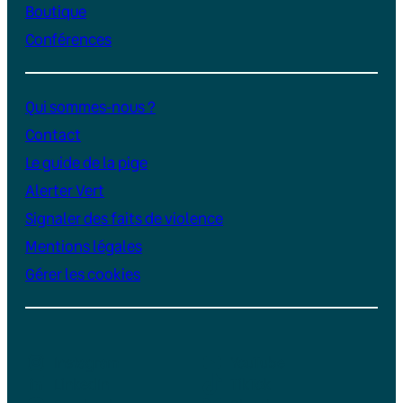
Boutique
Conférences
Qui sommes-nous ?
Contact
Le guide de la pige
Alerter Vert
Signaler des faits de violence
Mentions légales
Gérer les cookies
Instagram
YouTube
LinkedIn
TikTok