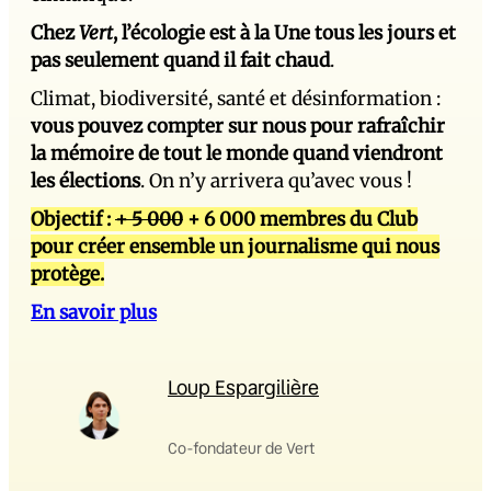
Chez
Vert
, l’écologie est à la Une tous les jours et
pas seulement quand il fait chaud
.
Climat, biodiversité, santé et désinformation :
vous pouvez compter sur nous pour rafraîchir
la mémoire de tout le monde quand viendront
les élections
. On n’y arrivera qu’avec vous !
Objectif :
+ 5 000
+ 6 000 membres du Club
pour créer ensemble un journalisme qui nous
protège.
En savoir plus
Loup Espargilière
Co-fondateur de Vert