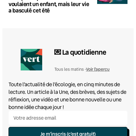
voulaient un enfant, mais leur vie
a basculé cet été
💌 La quotidienne
Voir l'aperçu
Tous les matins •
Toute l’actualité de l’écologie, en cinq minutes de
lecture. Un article à la Une, des brèves, des sujets de
réflexion, une vidéo et une bonne nouvelle ou une
bonne idée chaque jour !
Je m’inscris (c’est gratuit)