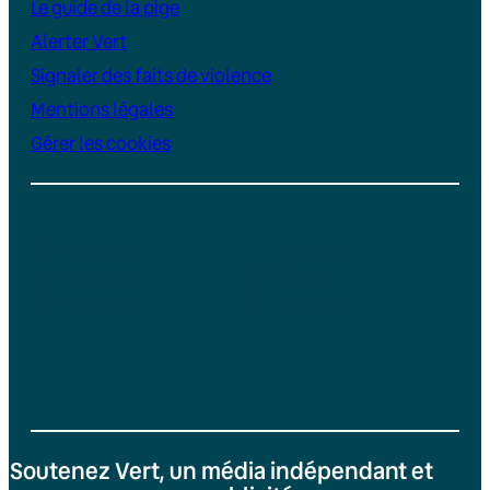
Le guide de la pige
Alerter Vert
Signaler des faits de violence
Mentions légales
Gérer les cookies
Instagram
YouTube
LinkedIn
TikTok
Facebook
Bluesky
Soutenez Vert, un média indépendant et