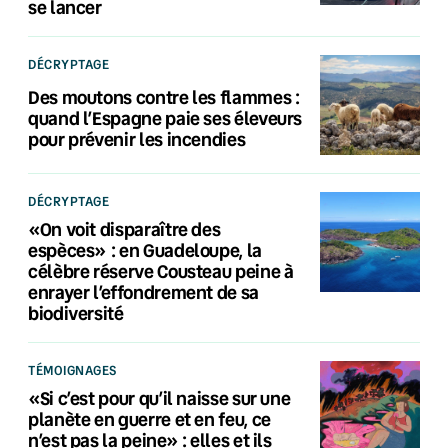
se lancer
DÉCRYPTAGE
Des moutons contre les flammes :
quand l’Espagne paie ses éleveurs
pour prévenir les incendies
DÉCRYPTAGE
«On voit disparaître des
espèces» : en Guadeloupe, la
célèbre réserve Cousteau peine à
enrayer l’effondrement de sa
biodiversité
TÉMOIGNAGES
«Si c’est pour qu’il naisse sur une
planète en guerre et en feu, ce
n’est pas la peine» : elles et ils