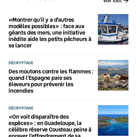
Voir tout
«Montrer qu’il y a d’autres
modèles possibles» : face aux
géants des mers, une initiative
inédite aide les petits pêcheurs à
se lancer
DÉCRYPTAGE
Des moutons contre les flammes :
quand l’Espagne paie ses
éleveurs pour prévenir les
incendies
DÉCRYPTAGE
«On voit disparaître des
espèces» : en Guadeloupe, la
célèbre réserve Cousteau peine à
enrayer l’effondrement de sa