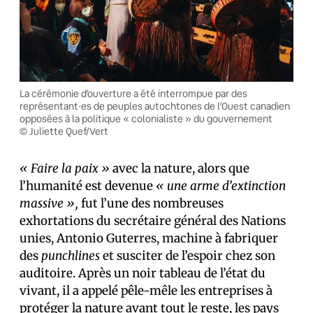
La cérémonie d’ouverture a été interrompue par des
représentant·es de peuples autochtones de l’Ouest canadien
opposées à la politique « colonialiste » du gouvernement
© Juliette Quef/Vert
« Faire la paix »
avec la nature, alors que
l’humanité est devenue
« une arme d’extinction
massive »,
fut l’une des nombreuses
exhortations du secrétaire général des Nations
unies, Antonio Guterres, machine à fabriquer
des
punchlines
et susciter de l’espoir chez son
auditoire. Après un noir tableau de l’état du
vivant, il a appelé pêle-mêle les entreprises à
protéger la nature avant tout le reste, les pays