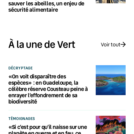
sauver les abeilles, un enjeu de
sécurité alimentaire
À la une de Vert
Voir tout
DÉCRYPTAGE
«On voit disparaître des
espèces» : en Guadeloupe, la
célèbre réserve Cousteau peine à
enrayer l’effondrement de sa
biodiversité
TÉMOIGNAGES
«Si c’est pour qu’il naisse sur une
planète en guerre et en feu, ce