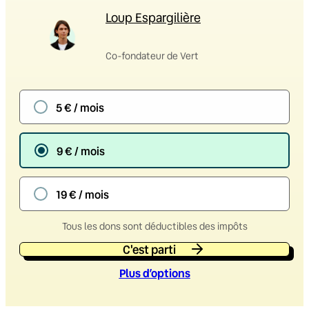
Loup Espargilière
Co-fondateur de Vert
5 € / mois
9 € / mois
19 € / mois
Tous les dons sont déductibles des impôts
C'est parti
Plus d’option
s