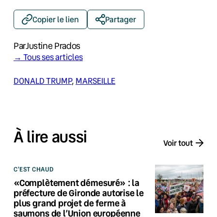
Copier le lien
Partager
Par
Justine Prados
→ Tous ses articles
DONALD TRUMP
, 
MARSEILLE
À lire aussi
Voir tout
C'EST CHAUD
«Complètement démesuré» : la
préfecture de Gironde autorise le
plus grand projet de ferme à
saumons de l’Union européenne