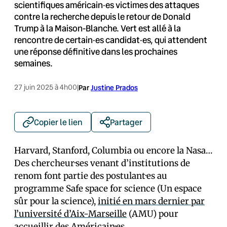
scientifiques américain·es victimes des attaques
contre la recherche depuis le retour de Donald
Trump à la Maison-Blanche. Vert est allé à la
rencontre de certain·es candidat·es, qui attendent
une réponse définitive dans les prochaines
semaines.
27 juin 2025 à 4h00
|
Par
Justine Prados
Copier le lien
Partager
Harvard, Stanford, Columbia ou encore la Nasa…
Des chercheur·ses venant d’institutions de
renom font partie des postulant·es au
programme Safe space for science (Un espace
sûr pour la science),
initié en mars dernier par
l’université d’Aix-Marseille
(AMU) pour
accueillir des Américain·es.