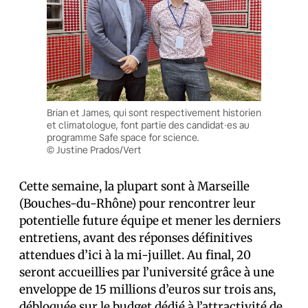
Brian et James, qui sont respectivement historien
et climatologue, font partie des candidat·es au
programme Safe space for science.
© Justine Prados/Vert
Cette semaine, la plupart sont à Marseille
(Bouches-du-Rhône) pour rencontrer leur
potentielle future équipe et mener les derniers
entretiens, avant des réponses définitives
attendues d’ici à la mi-juillet. Au final, 20
seront accueilli·es par l’université grâce à une
enveloppe de 15 millions d’euros sur trois ans,
débloquée sur le budget dédié à l’attractivité de