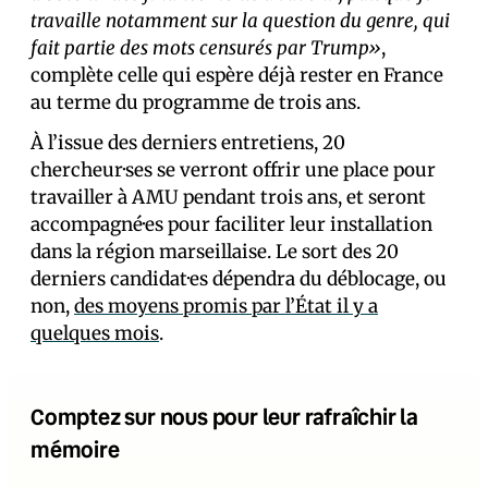
travaille notamment sur la question du genre, qui
fait partie des mots censurés par Trump»
,
complète celle qui espère déjà rester en France
au terme du programme de trois ans.
À l’issue des derniers entretiens, 20
chercheur·ses se verront offrir une place pour
travailler à AMU pendant trois ans, et seront
accompagné·es pour faciliter leur installation
dans la région marseillaise. Le sort des 20
derniers candidat·es dépendra du déblocage, ou
non,
des moyens promis par l’État il y a
quelques mois
.
Comptez sur nous pour leur rafraîchir la
mémoire