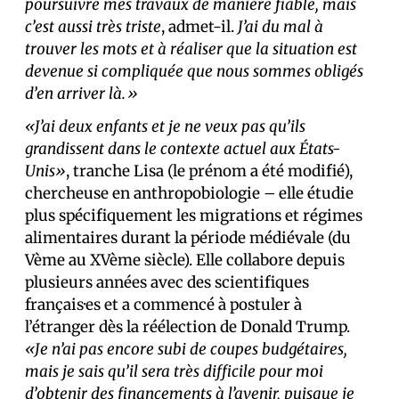
poursuivre mes travaux de manière fiable, mais
c’est aussi très triste
, admet-il.
J’ai du mal à
trouver les mots et à réaliser que la situation est
devenue si compliquée que nous sommes obligés
d’en arriver là.»
«J’ai deux enfants et je ne veux pas qu’ils
grandissent dans le contexte actuel aux États-
Unis»
, tranche Lisa (le prénom a été modifié),
chercheuse en anthropobiologie – elle étudie
plus spécifiquement les migrations et régimes
alimentaires durant la période médiévale (du
Vème au XVème siècle). Elle collabore depuis
plusieurs années avec des scientifiques
français·es et a commencé à postuler à
l’étranger dès la réélection de Donald Trump.
«Je n’ai pas encore subi de coupes budgétaires,
mais je sais qu’il sera très difficile pour moi
d’obtenir des financements à l’avenir, puisque je