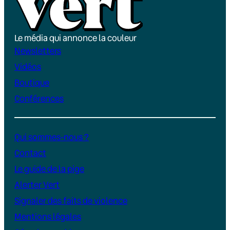
Le média qui annonce la couleur
Newsletters
Vidéos
Boutique
Conférences
Qui sommes-nous ?
Contact
Le guide de la pige
Alerter Vert
Signaler des faits de violence
Mentions légales