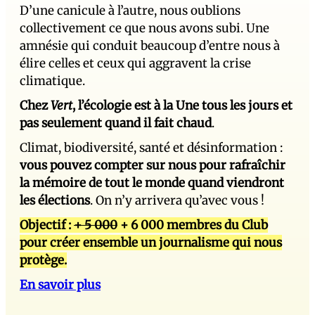
D’une canicule à l’autre, nous oublions
collectivement ce que nous avons subi. Une
amnésie qui conduit beaucoup d’entre nous à
élire celles et ceux qui aggravent la crise
climatique.
Chez
Vert
, l’écologie est à la Une tous les jours et
pas seulement quand il fait chaud
.
Climat, biodiversité, santé et désinformation :
vous pouvez compter sur nous pour rafraîchir
la mémoire de tout le monde quand viendront
les élections
. On n’y arrivera qu’avec vous !
Objectif :
+ 5 000
+ 6 000 membres du Club
pour créer ensemble un journalisme qui nous
protège.
En savoir plus