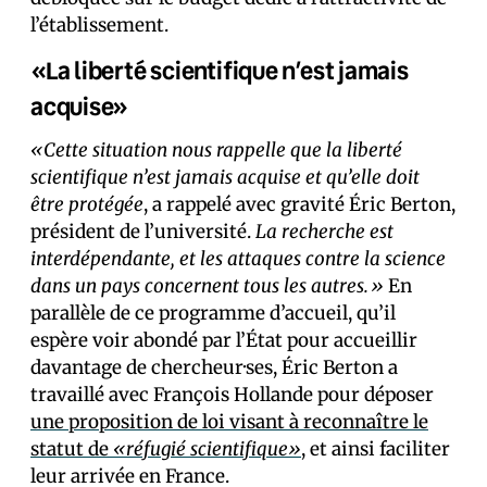
l’établissement.
«La liberté scientifique n’est jamais
acquise»
«Cette situation nous rappelle que la liberté
scientifique n’est jamais acquise et qu’elle doit
être protégée
, a rappelé avec gravité Éric Berton,
président de l’université.
La recherche est
interdépendante, et les attaques contre la science
dans un pays concernent tous les autres.»
En
parallèle de ce programme d’accueil, qu’il
espère voir abondé par l’État pour accueillir
davantage de chercheur·ses, Éric Berton a
travaillé avec François Hollande pour déposer
une proposition de loi visant à reconnaître le
statut de
«réfugié scientifique»
, et ainsi faciliter
leur arrivée en France.