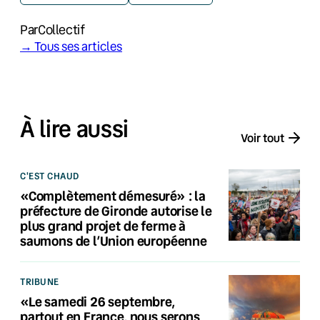
Par
Collectif
→ Tous ses articles
À lire aussi
Voir tout
C'EST CHAUD
«Complètement démesuré» : la
préfecture de Gironde autorise le
plus grand projet de ferme à
saumons de l’Union européenne
TRIBUNE
«Le samedi 26 septembre,
partout en France, nous serons