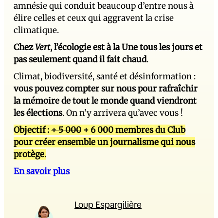
amnésie qui conduit beaucoup d’entre nous à
élire celles et ceux qui aggravent la crise
climatique.
Chez
Vert
, l’écologie est à la Une tous les jours et
pas seulement quand il fait chaud
.
Climat, biodiversité, santé et désinformation :
vous pouvez compter sur nous pour rafraîchir
la mémoire de tout le monde quand viendront
les élections
. On n’y arrivera qu’avec vous !
Objectif :
+ 5 000
+ 6 000 membres du Club
pour créer ensemble un journalisme qui nous
protège.
En savoir plus
Loup Espargilière