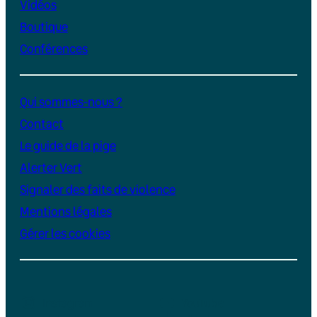
Vidéos
Boutique
Conférences
Qui sommes-nous ?
Contact
Le guide de la pige
Alerter Vert
Signaler des faits de violence
Mentions légales
Gérer les cookies
Instagram
YouTube