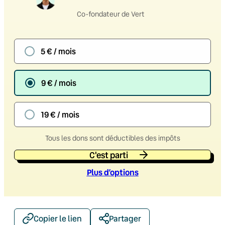
Co-fondateur de Vert
5 € / mois
9 € / mois
19 € / mois
Tous les dons sont déductibles des impôts
C'est parti
Plus d’option
s
Copier le lien
Partager