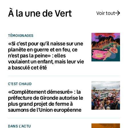
À la une de Vert
Voir tout
TÉMOIGNAGES
«Si c’est pour qu’il naisse sur une
planète en guerre et en feu, ce
n’est pas la peine» : elles
voulaient un enfant, mais leur vie
a basculé cet été
C'EST CHAUD
«Complètement démesuré» : la
préfecture de Gironde autorise le
plus grand projet de ferme à
saumons de l’Union européenne
DANS L'ACTU