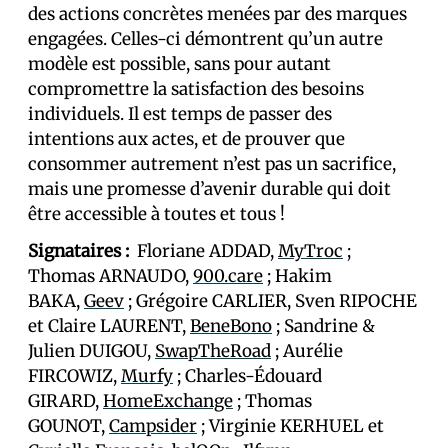
des actions concrètes menées par des marques
engagées. Celles-ci démontrent qu’un autre
modèle est possible, sans pour autant
compromettre la satisfaction des besoins
individuels. Il est temps de passer des
intentions aux actes, et de prouver que
consommer autrement n’est pas un sacrifice,
mais une promesse d’avenir durable qui doit
être accessible à toutes et tous !
Signataires :
Floriane ADDAD,
MyTroc
;
Thomas ARNAUDO,
900.care
; Hakim
BAKA,
Geev
; Grégoire CARLIER, Sven RIPOCHE
et Claire LAURENT,
BeneBono
; Sandrine &
Julien DUIGOU,
SwapTheRoad
; Aurélie
FIRCOWIZ,
Murfy
; Charles-Édouard
GIRARD,
HomeExchange
; Thomas
GOUNOT,
Campsider
; Virginie KERHUEL et