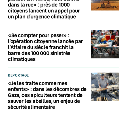
dans la rue» : près de 1000
citoyens lancent un appel pour
un plan d’urgence climatique
«Se compter pour peser» :
l’opération citoyenne lancée par
l’Affaire du siècle franchit la
barre des 100 000 sinistrés
climatiques
REPORTAGE
«Je les traite comme mes
enfants» : dans les décombres de
Gaza, ces apiculteurs tentent de
sauver les abeilles, un enjeu de
sécurité alimentaire