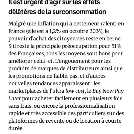
Il est urgent d’agir sur les effets
délétères de la surconsommation
Malgré une inflation qui a nettement ralenti en
France (elle est à 1,2% en octobre 2024), le
pouvoir d’achat des citoyen·nes reste en berne.
S’il reste la principale préoccupation pour 51%
des Français·es, tous les moyens sont bons pour
améliorer celui-ci. L’engouement pour les
produits de marques de distributeurs ainsi que
les promotions ne faiblit pas, et d’autres
nouvelles tendances apparaissent : les
marketplaces de l’ultra
low cost
, le
Buy Now Pay
Later
pour acheter facilement en plusieurs fois
sans frais, ou encore la professionnalisation
rapide et très accessible des particuliers sur des
plateformes de revente ou de location à courte
durée.